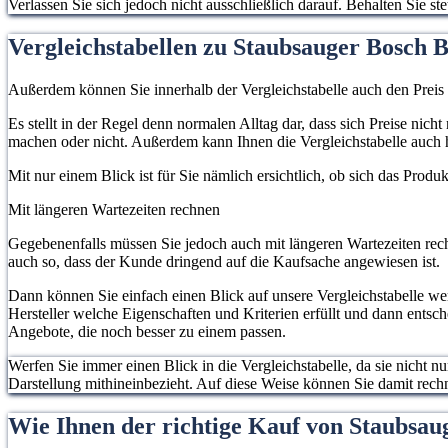
Verlassen Sie sich jedoch nicht ausschließlich darauf. Behalten Sie 
Vergleichstabellen zu Staubsauger Bosch B
Außerdem können Sie innerhalb der Vergleichstabelle auch den Preis
Es stellt in der Regel denn normalen Alltag dar, dass sich Preise ni
machen oder nicht. Außerdem kann Ihnen die Vergleichstabelle auch h
Mit nur einem Blick ist für Sie nämlich ersichtlich, ob sich das Prod
Mit längeren Wartezeiten rechnen
Gegebenenfalls müssen Sie jedoch auch mit längeren Wartezeiten rech
auch so, dass der Kunde dringend auf die Kaufsache angewiesen ist.
Dann können Sie einfach einen Blick auf unsere Vergleichstabelle w
Hersteller welche Eigenschaften und Kriterien erfüllt und dann entsc
Angebote, die noch besser zu einem passen.
Werfen Sie immer einen Blick in die Vergleichstabelle, da sie nicht n
Darstellung mithineinbezieht. Auf diese Weise können Sie damit rec
Wie Ihnen der richtige Kauf von Staubsaug