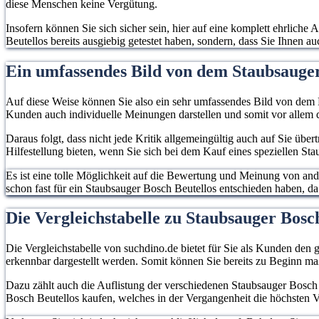
diese Menschen keine Vergütung.
Insofern können Sie sich sicher sein, hier auf eine komplett ehrlich
Beutellos bereits ausgiebig getestet haben, sondern, dass Sie Ihnen 
Ein umfassendes Bild von dem Staubsauge
Auf diese Weise können Sie also ein sehr umfassendes Bild von dem P
Kunden auch individuelle Meinungen darstellen und somit vor allem d
Daraus folgt, dass nicht jede Kritik allgemeingültig auch auf Sie übe
Hilfestellung bieten, wenn Sie sich bei dem Kauf eines speziellen St
Es ist eine tolle Möglichkeit auf die Bewertung und Meinung von an
schon fast für ein Staubsauger Bosch Beutellos entschieden haben, da e
Die Vergleichstabelle zu Staubsauger Bos
Die Vergleichstabelle von suchdino.de bietet für Sie als Kunden den g
erkennbar dargestellt werden. Somit können Sie bereits zu Beginn m
Dazu zählt auch die Auflistung der verschiedenen Staubsauger Bosch 
Bosch Beutellos kaufen, welches in der Vergangenheit die höchsten V