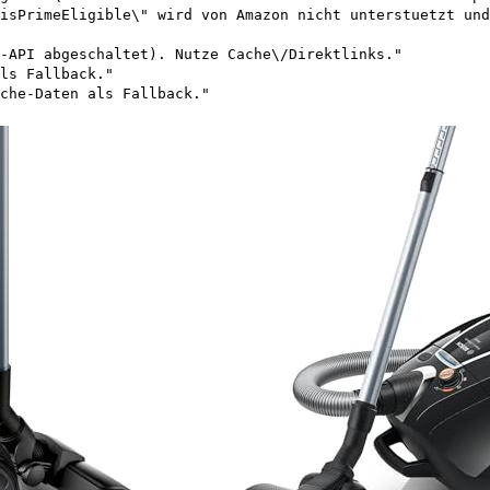
isPrimeEligible\" wird von Amazon nicht unterstuetzt und
-API abgeschaltet). Nutze Cache\/Direktlinks."
ls Fallback."
che-Daten als Fallback."