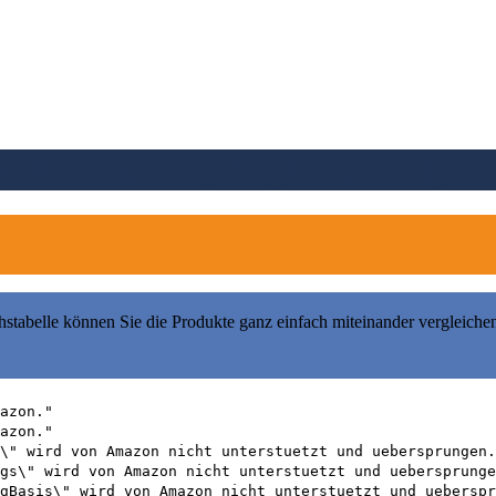
ellos kaufen (Vergleich 2026)
hstabelle können Sie die Produkte ganz einfach miteinander vergleiche
azon."
azon."
\" wird von Amazon nicht unterstuetzt und uebersprungen.
gs\" wird von Amazon nicht unterstuetzt und uebersprunge
gBasis\" wird von Amazon nicht unterstuetzt und ueberspr