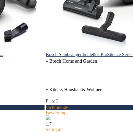
..
Bosch Staubsauger beutellos ProSilence Serie
» Bosch Home and Garden
» Küche, Haushalt & Wohnen
Platz 2
suchdino.de
Bewertung
1.7
Sehr Gut