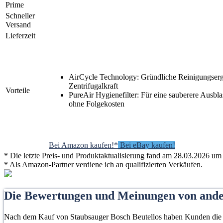
Prime
Schneller
Versand
Lieferzeit
AirCycle Technology: Gründliche Reinigungserg
Zentrifugalkraft
Vorteile
PureAir Hygienefilter: Für eine sauberere Ausbla
ohne Folgekosten
Bei Amazon kaufen!*
Bei eBay kaufen!
* Die letzte Preis- und Produktaktualisierung fand am 28.03.2026 um 
* Als Amazon-Partner verdiene ich an qualifizierten Verkäufen.
Die Bewertungen und Meinungen von and
Nach dem Kauf von Staubsauger Bosch Beutellos haben Kunden die Mög