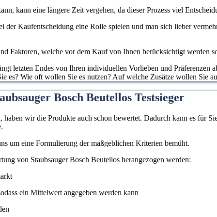
ann, kann eine längere Zeit vergehen, da dieser Prozess viel Entscheidu
 bei der Kaufentscheidung eine Rolle spielen und man sich lieber verme
d Faktoren, welche vor dem Kauf von Ihnen berücksichtigt werden sollen
gt letzten Endes von Ihren individuellen Vorlieben und Präferenzen ab
ie es? Wie oft wollen Sie es nutzen? Auf welche Zusätze wollen Sie auf
aubsauger Bosch Beutellos Testsieger
haben wir die Produkte auch schon bewertet. Dadurch kann es für Sie l
.
 uns um eine Formulierung der maßgeblichen Kriterien bemüht.
ertung von Staubsauger Bosch Beutellos herangezogen werden:
arkt
odass ein Mittelwert angegeben werden kann
den