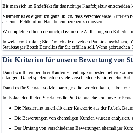
Bis man sich im Endeffekt für das richtige Kaufobjektiv entscheiden k
Vielmehr ist es eigentlich ganz üblich, dass verschiedenste Kriterien
als einen Fehlkauf im Nachhinein bereuen zu müssen.
Wir empfehlen Ihnen dennoch, dass unsere Auflistung von Kriterien un
In welchem Umfang Sie nämlich die einzelnen Punkte einschätzen, hän
Staubsauger Bosch Beutellos für Sie erfüllen soll. Wann gebrauchen S
Die Kriterien für unsere Bewertung von St
Damit wir Ihnen bei Ihrer Kaufentscheidung am besten helfen können, 
erlangen. Dabei spielen jedoch viele verschiedene Faktoren eine Rolle
Damit es für Sie nachvollziehbarer gestaltet werden kann, haben wir
Im Folgenden finden Sie daher die Punkte, welche von uns zur Bew
Die Platzierung innerhalb einer Kategorie aus der Rubrik Baum
Die Bewertungen von ehemaligen Kunden wurden analysiert, s
Der Umfang von verschiedenen Bewertungen ehemaliger Kun