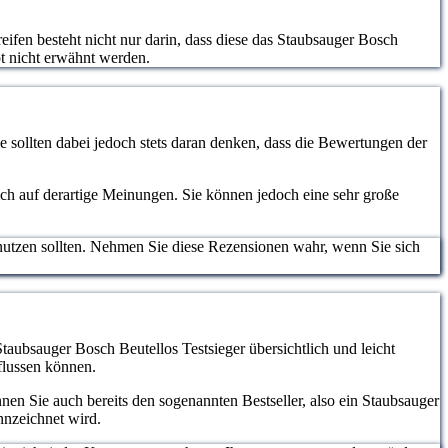
eifen besteht nicht nur darin, dass diese das Staubsauger Bosch
pt nicht erwähnt werden.
 sollten dabei jedoch stets daran denken, dass die Bewertungen der
lich auf derartige Meinungen. Sie können jedoch eine sehr große
nutzen sollten. Nehmen Sie diese Rezensionen wahr, wenn Sie sich
Staubsauger Bosch Beutellos Testsieger übersichtlich und leicht
flussen können.
en Sie auch bereits den sogenannten Bestseller, also ein Staubsauger
nnzeichnet wird.