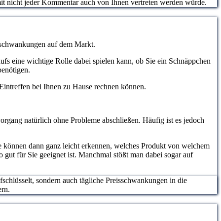
somit nicht jeder Kommentar auch von Ihnen vertreten werden würde.
eisschwankungen auf dem Markt.
aufs eine wichtige Rolle dabei spielen kann, ob Sie ein Schnäppchen
benötigen.
m Eintreffen bei Ihnen zu Hause rechnen können.
organg natürlich ohne Probleme abschließen. Häufig ist es jedoch
ie können dann ganz leicht erkennen, welches Produkt von welchem
o gut für Sie geeignet ist. Manchmal stößt man dabei sogar auf
ufschlüsselt, sondern auch tägliche Preisschwankungen in die
ern.