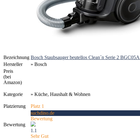
Bezeichnung
Bosch Staubsauger beutellos Clean´n Serie 2 BGC05A.
Hersteller
» Bosch
Preis
(bei
Amazon)
Kategorie
» Küche, Haushalt & Wohnen
Platzierung
Platz 1
suchdino.de
Bewertung
Bewertung
1.1
Sehr Gut