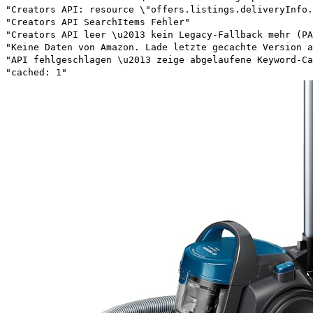
"Creators API: resource \"offers.listings.deliveryInfo.
"Creators API SearchItems Fehler"
"Creators API leer \u2013 kein Legacy-Fallback mehr (PA
"Keine Daten von Amazon. Lade letzte gecachte Version a
"API fehlgeschlagen \u2013 zeige abgelaufene Keyword-Ca
"cached: 1"