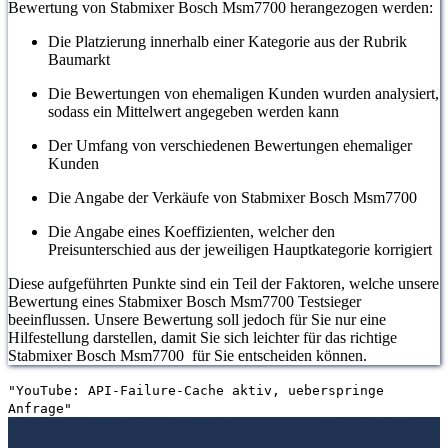
Bewertung von Stabmixer Bosch Msm7700 herangezogen werden:
Die Platzierung innerhalb einer Kategorie aus der Rubrik
Baumarkt
Die Bewertungen von ehemaligen Kunden wurden analysiert,
sodass ein Mittelwert angegeben werden kann
Der Umfang von verschiedenen Bewertungen ehemaliger
Kunden
Die Angabe der Verkäufe von Stabmixer Bosch Msm7700
Die Angabe eines Koeffizienten, welcher den
Preisunterschied aus der jeweiligen Hauptkategorie korrigiert
Diese aufgeführten Punkte sind ein Teil der Faktoren, welche unsere
Bewertung eines Stabmixer Bosch Msm7700 Testsieger
beeinflussen. Unsere Bewertung soll jedoch für Sie nur eine
Hilfestellung darstellen, damit Sie sich leichter für das richtige
Stabmixer Bosch Msm7700 für Sie entscheiden können.
"YouTube: API-Failure-Cache aktiv, ueberspringe
Anfrage"
1. Die Bewertungen und Meinungen von anderen Kunden
2. Ein
umfassendes Bild von dem Stabmixer Bosch Msm7700 machen
3.