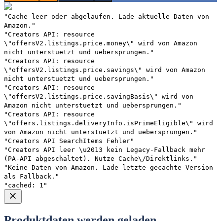
"Cache leer oder abgelaufen. Lade aktuelle Daten von
Amazon."
"Creators API: resource
\"offersV2.listings.price.money\" wird von Amazon
nicht unterstuetzt und uebersprungen."
"Creators API: resource
\"offersV2.listings.price.savings\" wird von Amazon
nicht unterstuetzt und uebersprungen."
"Creators API: resource
\"offersV2.listings.price.savingBasis\" wird von
Amazon nicht unterstuetzt und uebersprungen."
"Creators API: resource
\"offers.listings.deliveryInfo.isPrimeEligible\" wird
von Amazon nicht unterstuetzt und uebersprungen."
"Creators API SearchItems Fehler"
"Creators API leer \u2013 kein Legacy-Fallback mehr
(PA-API abgeschaltet). Nutze Cache\/Direktlinks."
"Keine Daten von Amazon. Lade letzte gecachte Version
als Fallback."
"cached: 1"
Produktdaten werden geladen