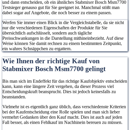
und dann entscheiden, ob ein ähnliches Stabmixer Bosch Msm7700
Testsieger genauso gut für Sie geeignet ist. Manchmal stößt man
dabei sogar auf Angebote, die noch besser zu einem passen.
Werfen Sie immer einen Blick in die Vergleichstabelle, da sie nicht
nur die verschiedenen Eigenschaften der Produkte für Sie
übersichtlich aufschlüsselt, sondern auch tägliche
Preisschwankungen in die Darstellung mithineinbezieht. Auf diese
Weise können Sie damit rechnen zu einem bestimmten Zeitpunkt,
ein wahres Schnäppchen zu ergattern.
Wie Ihnen der richtige Kauf von
Stabmixer Bosch Msm7700 gelingt
Bis man sich im Endeffekt für das richtige Kaufobjektiv entscheiden
kann, kann eine längere Zeit vergehen, da dieser Prozess viel
Entscheidungskraft beansprucht. Dies ist jedoch keinesfalls zu
beanstanden.
Vielmehr ist es eigentlich ganz üblich, dass verschiedenste Kriterien
bei der Kaufentscheidung eine Rolle spielen und man sich lieber
vermehrt Gedanken über den Kauf macht. Dies ist auch auf jeden
Fall besser, als einen Fehlkauf im Nachhinein bereuen zu müssen.