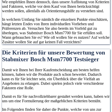
Wir empfehlen Ihnen dennoch, dass unsere Auflistung von Kriterien
und Faktoren, welche vor dem Kauf von Ihnen berücksichtigt
werden sollen, allenfalls als Orientierungshilfe zu verstehen sind.
In welchem Umfang Sie nämlich die einzelnen Punkte einschätzen,
hängt letzten Endes von Ihren individuellen Vorlieben und
Präferenzen ab. Versuchen Sie also bereits im Vorfeld gut zu
überlegen, was Stabmixer Bosch Msm7700 für Sie erfüllen soll.
Wann gebrauchen Sie es? Wie oft wollen Sie es nutzen? Auf welche
Zusätze wollen Sie auf gar keinen Fall verzichten?
Die Kriterien für unsere Bewertung von
Stabmixer Bosch Msm7700 Testsieger
Damit wir Ihnen bei Ihrer Kaufentscheidung am besten helfen
können, haben wir die Produkte auch schon bewertet. Dadurch
kann es für Sie leichter sein, ein Überblick über die Vielfalt an
Angeboten zu erlangen. Dabei spielen jedoch viele verschiedene
Faktoren eine Rolle.
Damit es für Sie nachvollziehbarer gestaltet werden kann, haben wir
uns um eine Formulierung der maßgeblichen Kriterien bemüht.
Im Folgenden finden Sie daher die Punkte, welche von uns zur