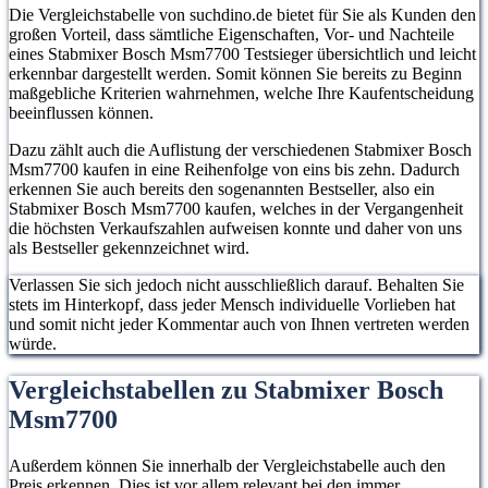
Die Vergleichstabelle von suchdino.de bietet für Sie als Kunden den
großen Vorteil, dass sämtliche Eigenschaften, Vor- und Nachteile
eines Stabmixer Bosch Msm7700 Testsieger übersichtlich und leicht
erkennbar dargestellt werden. Somit können Sie bereits zu Beginn
maßgebliche Kriterien wahrnehmen, welche Ihre Kaufentscheidung
beeinflussen können.
Dazu zählt auch die Auflistung der verschiedenen Stabmixer Bosch
Msm7700 kaufen in eine Reihenfolge von eins bis zehn. Dadurch
erkennen Sie auch bereits den sogenannten Bestseller, also ein
Stabmixer Bosch Msm7700 kaufen, welches in der Vergangenheit
die höchsten Verkaufszahlen aufweisen konnte und daher von uns
als Bestseller gekennzeichnet wird.
Verlassen Sie sich jedoch nicht ausschließlich darauf. Behalten Sie
stets im Hinterkopf, dass jeder Mensch individuelle Vorlieben hat
und somit nicht jeder Kommentar auch von Ihnen vertreten werden
würde.
Vergleichstabellen zu Stabmixer Bosch
Msm7700
Außerdem können Sie innerhalb der Vergleichstabelle auch den
Preis erkennen. Dies ist vor allem relevant bei den immer