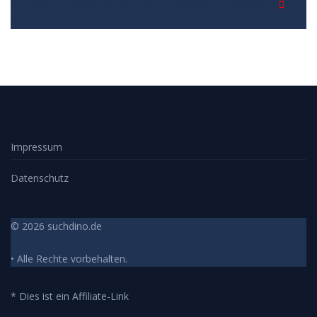
Kriterien für unsere Bewertung von Sperrholz Testsieger
7.
Video
Impressum
Datenschutz
© 2026 suchdino.de
• Alle Rechte vorbehalten.
* Dies ist ein Affiliate-Link