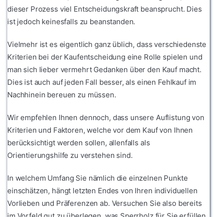
dieser Prozess viel Entscheidungskraft beansprucht. Dies
ist jedoch keinesfalls zu beanstanden.
Vielmehr ist es eigentlich ganz üblich, dass verschiedenste
Kriterien bei der Kaufentscheidung eine Rolle spielen und
man sich lieber vermehrt Gedanken über den Kauf macht.
Dies ist auch auf jeden Fall besser, als einen Fehlkauf im
Nachhinein bereuen zu müssen.
Wir empfehlen Ihnen dennoch, dass unsere Auflistung von
Kriterien und Faktoren, welche vor dem Kauf von Ihnen
berücksichtigt werden sollen, allenfalls als
Orientierungshilfe zu verstehen sind.
In welchem Umfang Sie nämlich die einzelnen Punkte
einschätzen, hängt letzten Endes von Ihren individuellen
Vorlieben und Präferenzen ab. Versuchen Sie also bereits
im Vorfeld gut zu überlegen, was Sperrholz für Sie erfüllen