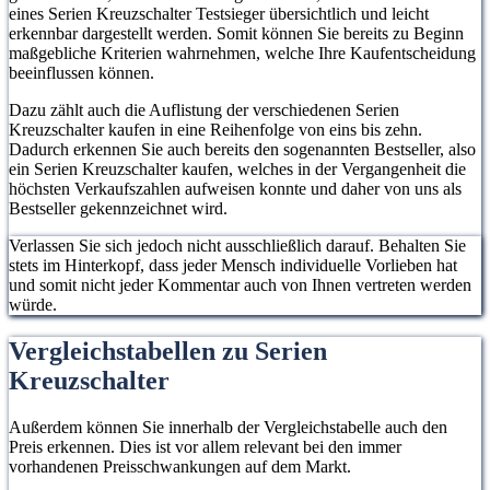
eines Serien Kreuzschalter Testsieger übersichtlich und leicht
erkennbar dargestellt werden. Somit können Sie bereits zu Beginn
maßgebliche Kriterien wahrnehmen, welche Ihre Kaufentscheidung
beeinflussen können.
Dazu zählt auch die Auflistung der verschiedenen Serien
Kreuzschalter kaufen in eine Reihenfolge von eins bis zehn.
Dadurch erkennen Sie auch bereits den sogenannten Bestseller, also
ein Serien Kreuzschalter kaufen, welches in der Vergangenheit die
höchsten Verkaufszahlen aufweisen konnte und daher von uns als
Bestseller gekennzeichnet wird.
Verlassen Sie sich jedoch nicht ausschließlich darauf. Behalten Sie
stets im Hinterkopf, dass jeder Mensch individuelle Vorlieben hat
und somit nicht jeder Kommentar auch von Ihnen vertreten werden
würde.
Vergleichstabellen zu Serien
Kreuzschalter
Außerdem können Sie innerhalb der Vergleichstabelle auch den
Preis erkennen. Dies ist vor allem relevant bei den immer
vorhandenen Preisschwankungen auf dem Markt.