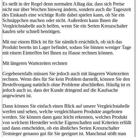
Es stellt in der Regel denn normalen Alltag dar, dass sich Preise
nicht nur über Wochen hinweg ändern, sondern auch die Tageszeit
des Einkaufs eine wichtige Rolle dabei spielen kann, ob Sie ein
Schnäppchen machen oder nicht. Außerdem kann Ihnen die
Vergleichstabelle auch helfen, wenn Sie ein Serien Kreuzschalter
kaufen sehr schnell benötigen.
Mit nur einem Blick ist für Sie nämlich ersichtlich, ob sich das
Produkt bereits im Lager befindet, sodass Sie binnen weniger Tage
mit einem Eintreffen bei Ihnen zu Hause rechnen können.
Mit längeren Wartezeiten rechnen
Gegebenenfalls müssen Sie jedoch auch mit längeren Wartezeiten
rechnen. Wenn dies für Sie kein Problem darstellt, können Sie den
Bestellvorgang natürlich ohne Probleme abschließen. Häufig ist es
jedoch auch so, dass der Kunde dringend auf die Kaufsache
angewiesen ist.
Dann können Sie einfach einen Blick auf unsere Vergleichstabelle
werfen und sehen, welche vergleichbaren Produkte angeboten
werden. Sie können dann ganz leicht erkennen, welches Produkt
von welchem Hersteller welche Eigenschaften und Kriterien erfüllt
und dann entscheiden, ob ein ähnliches Serien Kreuzschalter
Testsieger genauso gut für Sie geeignet ist. Manchmal stößt man