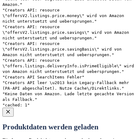
Amazon."
"Creators API: resource
\"offersV2.listings.price.money\" wird von Amazon
nicht unterstuetzt und uebersprungen."
"Creators API: resource
\"offersV2.listings.price.savings\" wird von Amazon
nicht unterstuetzt und uebersprungen."
"Creators API: resource
\"offersV2.listings.price.savingBasis\" wird von
Amazon nicht unterstuetzt und uebersprungen."
"Creators API: resource
\"offers.listings.deliveryInfo.isPrimeEligible\" wird
von Amazon nicht unterstuetzt und uebersprungen."
"Creators API SearchItems Fehler"
"Creators API leer \u2013 kein Legacy-Fallback mehr
(PA-API abgeschaltet). Nutze Cache\/Direktlinks."
"Keine Daten von Amazon. Lade letzte gecachte Version
als Fallback."
"cached: 1"
Produktdaten werden geladen