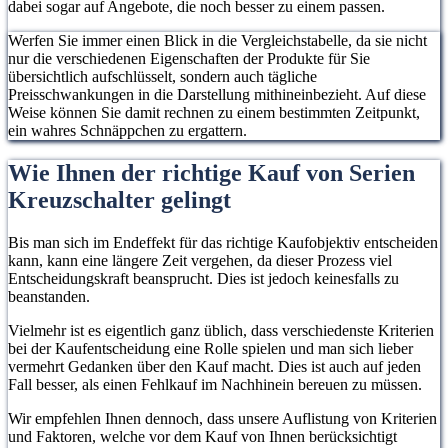
dabei sogar auf Angebote, die noch besser zu einem passen.
Werfen Sie immer einen Blick in die Vergleichstabelle, da sie nicht
nur die verschiedenen Eigenschaften der Produkte für Sie
übersichtlich aufschlüsselt, sondern auch tägliche
Preisschwankungen in die Darstellung mithineinbezieht. Auf diese
Weise können Sie damit rechnen zu einem bestimmten Zeitpunkt,
ein wahres Schnäppchen zu ergattern.
Wie Ihnen der richtige Kauf von Serien
Kreuzschalter gelingt
Bis man sich im Endeffekt für das richtige Kaufobjektiv entscheiden
kann, kann eine längere Zeit vergehen, da dieser Prozess viel
Entscheidungskraft beansprucht. Dies ist jedoch keinesfalls zu
beanstanden.
Vielmehr ist es eigentlich ganz üblich, dass verschiedenste Kriterien
bei der Kaufentscheidung eine Rolle spielen und man sich lieber
vermehrt Gedanken über den Kauf macht. Dies ist auch auf jeden
Fall besser, als einen Fehlkauf im Nachhinein bereuen zu müssen.
Wir empfehlen Ihnen dennoch, dass unsere Auflistung von Kriterien
und Faktoren, welche vor dem Kauf von Ihnen berücksichtigt