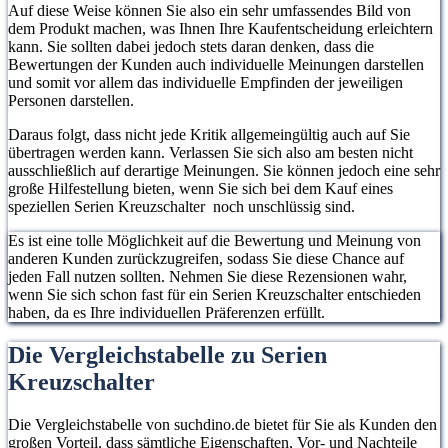
Auf diese Weise können Sie also ein sehr umfassendes Bild von
dem Produkt machen, was Ihnen Ihre Kaufentscheidung erleichtern
kann. Sie sollten dabei jedoch stets daran denken, dass die
Bewertungen der Kunden auch individuelle Meinungen darstellen
und somit vor allem das individuelle Empfinden der jeweiligen
Personen darstellen.
Daraus folgt, dass nicht jede Kritik allgemeingültig auch auf Sie
übertragen werden kann. Verlassen Sie sich also am besten nicht
ausschließlich auf derartige Meinungen. Sie können jedoch eine sehr
große Hilfestellung bieten, wenn Sie sich bei dem Kauf eines
speziellen Serien Kreuzschalter noch unschlüssig sind.
Es ist eine tolle Möglichkeit auf die Bewertung und Meinung von
anderen Kunden zurückzugreifen, sodass Sie diese Chance auf
jeden Fall nutzen sollten. Nehmen Sie diese Rezensionen wahr,
wenn Sie sich schon fast für ein Serien Kreuzschalter entschieden
haben, da es Ihre individuellen Präferenzen erfüllt.
Die Vergleichstabelle zu Serien
Kreuzschalter
Die Vergleichstabelle von suchdino.de bietet für Sie als Kunden den
großen Vorteil, dass sämtliche Eigenschaften, Vor- und Nachteile