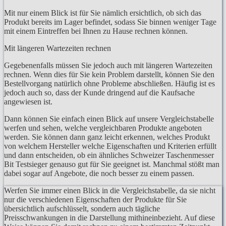
Mit nur einem Blick ist für Sie nämlich ersichtlich, ob sich das
Produkt bereits im Lager befindet, sodass Sie binnen weniger Tage
mit einem Eintreffen bei Ihnen zu Hause rechnen können.
Mit längeren Wartezeiten rechnen
Gegebenenfalls müssen Sie jedoch auch mit längeren Wartezeiten
rechnen. Wenn dies für Sie kein Problem darstellt, können Sie den
Bestellvorgang natürlich ohne Probleme abschließen. Häufig ist es
jedoch auch so, dass der Kunde dringend auf die Kaufsache
angewiesen ist.
Dann können Sie einfach einen Blick auf unsere Vergleichstabelle
werfen und sehen, welche vergleichbaren Produkte angeboten
werden. Sie können dann ganz leicht erkennen, welches Produkt
von welchem Hersteller welche Eigenschaften und Kriterien erfüllt
und dann entscheiden, ob ein ähnliches Schweizer Taschenmesser
Bit Testsieger genauso gut für Sie geeignet ist. Manchmal stößt man
dabei sogar auf Angebote, die noch besser zu einem passen.
Werfen Sie immer einen Blick in die Vergleichstabelle, da sie nicht
nur die verschiedenen Eigenschaften der Produkte für Sie
übersichtlich aufschlüsselt, sondern auch tägliche
Preisschwankungen in die Darstellung mithineinbezieht. Auf diese