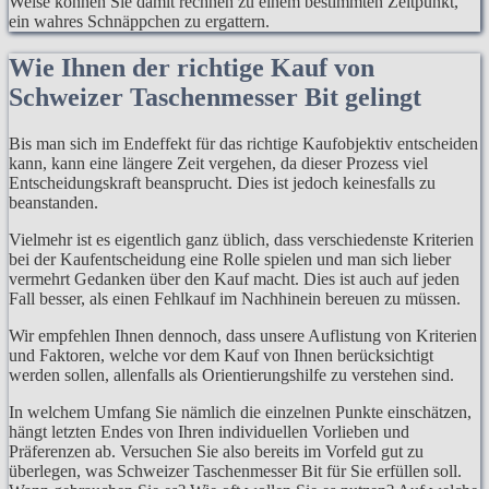
Weise können Sie damit rechnen zu einem bestimmten Zeitpunkt,
ein wahres Schnäppchen zu ergattern.
Wie Ihnen der richtige Kauf von
Schweizer Taschenmesser Bit gelingt
Bis man sich im Endeffekt für das richtige Kaufobjektiv entscheiden
kann, kann eine längere Zeit vergehen, da dieser Prozess viel
Entscheidungskraft beansprucht. Dies ist jedoch keinesfalls zu
beanstanden.
Vielmehr ist es eigentlich ganz üblich, dass verschiedenste Kriterien
bei der Kaufentscheidung eine Rolle spielen und man sich lieber
vermehrt Gedanken über den Kauf macht. Dies ist auch auf jeden
Fall besser, als einen Fehlkauf im Nachhinein bereuen zu müssen.
Wir empfehlen Ihnen dennoch, dass unsere Auflistung von Kriterien
und Faktoren, welche vor dem Kauf von Ihnen berücksichtigt
werden sollen, allenfalls als Orientierungshilfe zu verstehen sind.
In welchem Umfang Sie nämlich die einzelnen Punkte einschätzen,
hängt letzten Endes von Ihren individuellen Vorlieben und
Präferenzen ab. Versuchen Sie also bereits im Vorfeld gut zu
überlegen, was Schweizer Taschenmesser Bit für Sie erfüllen soll.