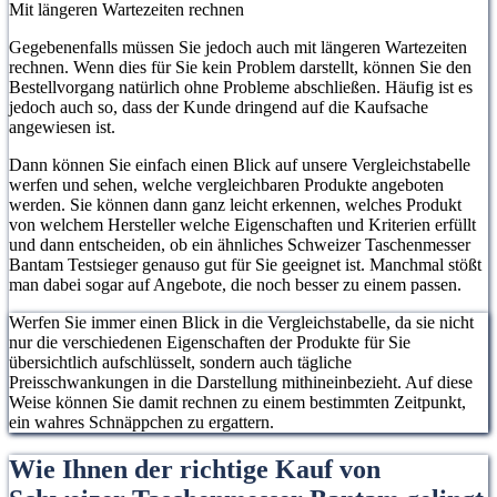
Mit längeren Wartezeiten rechnen
Gegebenenfalls müssen Sie jedoch auch mit längeren Wartezeiten
rechnen. Wenn dies für Sie kein Problem darstellt, können Sie den
Bestellvorgang natürlich ohne Probleme abschließen. Häufig ist es
jedoch auch so, dass der Kunde dringend auf die Kaufsache
angewiesen ist.
Dann können Sie einfach einen Blick auf unsere Vergleichstabelle
werfen und sehen, welche vergleichbaren Produkte angeboten
werden. Sie können dann ganz leicht erkennen, welches Produkt
von welchem Hersteller welche Eigenschaften und Kriterien erfüllt
und dann entscheiden, ob ein ähnliches Schweizer Taschenmesser
Bantam Testsieger genauso gut für Sie geeignet ist. Manchmal stößt
man dabei sogar auf Angebote, die noch besser zu einem passen.
Werfen Sie immer einen Blick in die Vergleichstabelle, da sie nicht
nur die verschiedenen Eigenschaften der Produkte für Sie
übersichtlich aufschlüsselt, sondern auch tägliche
Preisschwankungen in die Darstellung mithineinbezieht. Auf diese
Weise können Sie damit rechnen zu einem bestimmten Zeitpunkt,
ein wahres Schnäppchen zu ergattern.
Wie Ihnen der richtige Kauf von