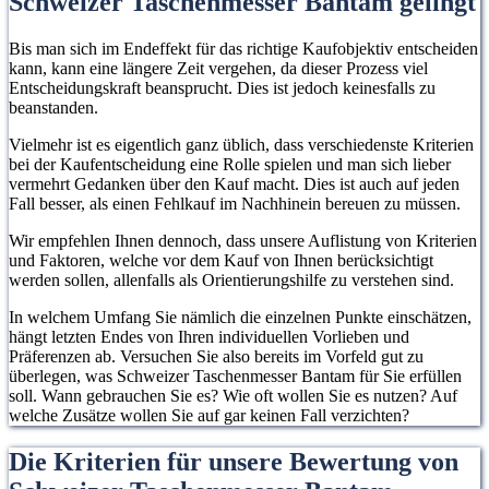
Schweizer Taschenmesser Bantam gelingt
Bis man sich im Endeffekt für das richtige Kaufobjektiv entscheiden
kann, kann eine längere Zeit vergehen, da dieser Prozess viel
Entscheidungskraft beansprucht. Dies ist jedoch keinesfalls zu
beanstanden.
Vielmehr ist es eigentlich ganz üblich, dass verschiedenste Kriterien
bei der Kaufentscheidung eine Rolle spielen und man sich lieber
vermehrt Gedanken über den Kauf macht. Dies ist auch auf jeden
Fall besser, als einen Fehlkauf im Nachhinein bereuen zu müssen.
Wir empfehlen Ihnen dennoch, dass unsere Auflistung von Kriterien
und Faktoren, welche vor dem Kauf von Ihnen berücksichtigt
werden sollen, allenfalls als Orientierungshilfe zu verstehen sind.
In welchem Umfang Sie nämlich die einzelnen Punkte einschätzen,
hängt letzten Endes von Ihren individuellen Vorlieben und
Präferenzen ab. Versuchen Sie also bereits im Vorfeld gut zu
überlegen, was Schweizer Taschenmesser Bantam für Sie erfüllen
soll. Wann gebrauchen Sie es? Wie oft wollen Sie es nutzen? Auf
welche Zusätze wollen Sie auf gar keinen Fall verzichten?
Die Kriterien für unsere Bewertung von