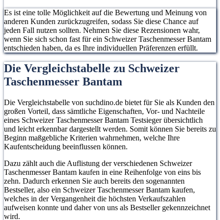
Es ist eine tolle Möglichkeit auf die Bewertung und Meinung von
anderen Kunden zurückzugreifen, sodass Sie diese Chance auf
jeden Fall nutzen sollten. Nehmen Sie diese Rezensionen wahr,
wenn Sie sich schon fast für ein Schweizer Taschenmesser Bantam
entschieden haben, da es Ihre individuellen Präferenzen erfüllt.
Die Vergleichstabelle zu Schweizer
Taschenmesser Bantam
Die Vergleichstabelle von suchdino.de bietet für Sie als Kunden den
großen Vorteil, dass sämtliche Eigenschaften, Vor- und Nachteile
eines Schweizer Taschenmesser Bantam Testsieger übersichtlich
und leicht erkennbar dargestellt werden. Somit können Sie bereits zu
Beginn maßgebliche Kriterien wahrnehmen, welche Ihre
Kaufentscheidung beeinflussen können.
Dazu zählt auch die Auflistung der verschiedenen Schweizer
Taschenmesser Bantam kaufen in eine Reihenfolge von eins bis
zehn. Dadurch erkennen Sie auch bereits den sogenannten
Bestseller, also ein Schweizer Taschenmesser Bantam kaufen,
welches in der Vergangenheit die höchsten Verkaufszahlen
aufweisen konnte und daher von uns als Bestseller gekennzeichnet
wird.