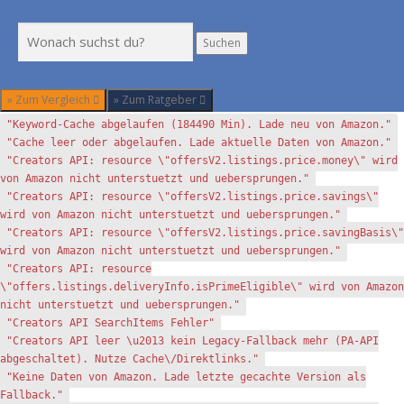
Suchen
Suchen
» Zum Vergleich
» Zum Ratgeber
"Keyword-Cache abgelaufen (184490 Min). Lade neu von Amazon."
"Cache leer oder abgelaufen. Lade aktuelle Daten von Amazon."
"Creators API: resource \"offersV2.listings.price.money\" wird
von Amazon nicht unterstuetzt und uebersprungen."
"Creators API: resource \"offersV2.listings.price.savings\"
wird von Amazon nicht unterstuetzt und uebersprungen."
"Creators API: resource \"offersV2.listings.price.savingBasis\"
wird von Amazon nicht unterstuetzt und uebersprungen."
"Creators API: resource
\"offers.listings.deliveryInfo.isPrimeEligible\" wird von Amazon
nicht unterstuetzt und uebersprungen."
"Creators API SearchItems Fehler"
"Creators API leer \u2013 kein Legacy-Fallback mehr (PA-API
abgeschaltet). Nutze Cache\/Direktlinks."
"Keine Daten von Amazon. Lade letzte gecachte Version als
Fallback."