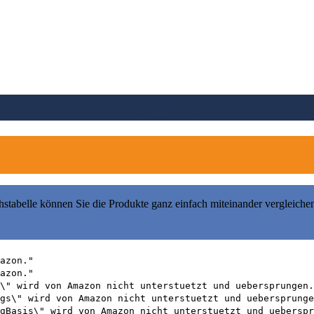
ne kaufen (Vergleich 2026)
hstabelle können Sie die Produkte ganz einfach miteinander vergleiche
azon."
azon."
\" wird von Amazon nicht unterstuetzt und uebersprungen.
gs\" wird von Amazon nicht unterstuetzt und uebersprunge
gBasis\" wird von Amazon nicht unterstuetzt und ueberspr