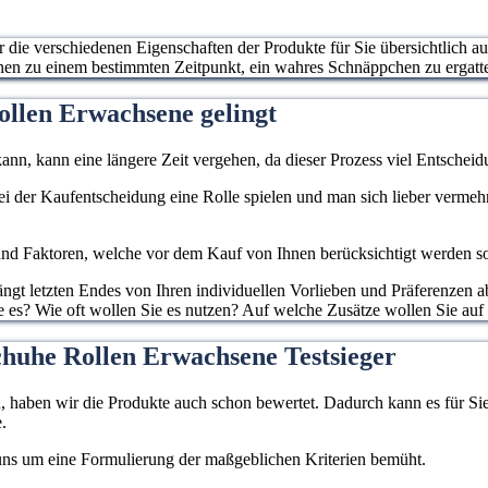
ur die verschiedenen Eigenschaften der Produkte für Sie übersichtlich a
hnen zu einem bestimmten Zeitpunkt, ein wahres Schnäppchen zu ergatt
ollen Erwachsene gelingt
ann, kann eine längere Zeit vergehen, da dieser Prozess viel Entscheidu
 bei der Kaufentscheidung eine Rolle spielen und man sich lieber verme
d Faktoren, welche vor dem Kauf von Ihnen berücksichtigt werden sollen
gt letzten Endes von Ihren individuellen Vorlieben und Präferenzen ab
 es? Wie oft wollen Sie es nutzen? Auf welche Zusätze wollen Sie auf 
chuhe Rollen Erwachsene Testsieger
haben wir die Produkte auch schon bewertet. Dadurch kann es für Sie l
.
 uns um eine Formulierung der maßgeblichen Kriterien bemüht.