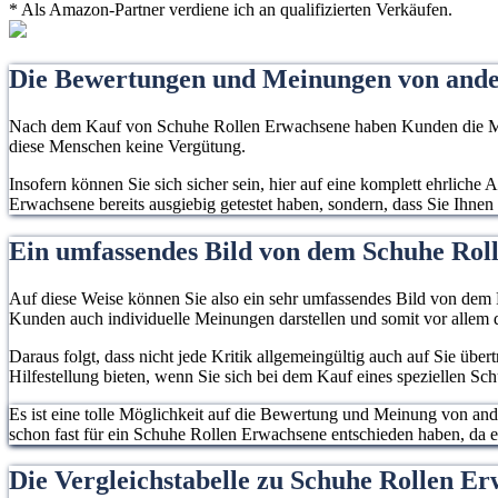
* Als Amazon-Partner verdiene ich an qualifizierten Verkäufen.
Die Bewertungen und Meinungen von and
Nach dem Kauf von Schuhe Rollen Erwachsene haben Kunden die Mögli
diese Menschen keine Vergütung.
Insofern können Sie sich sicher sein, hier auf eine komplett ehrlich
Erwachsene bereits ausgiebig getestet haben, sondern, dass Sie Ihne
Ein umfassendes Bild von dem Schuhe Ro
Auf diese Weise können Sie also ein sehr umfassendes Bild von dem P
Kunden auch individuelle Meinungen darstellen und somit vor allem d
Daraus folgt, dass nicht jede Kritik allgemeingültig auch auf Sie übe
Hilfestellung bieten, wenn Sie sich bei dem Kauf eines speziellen S
Es ist eine tolle Möglichkeit auf die Bewertung und Meinung von an
schon fast für ein Schuhe Rollen Erwachsene entschieden haben, da es 
Die Vergleichstabelle zu Schuhe Rollen 