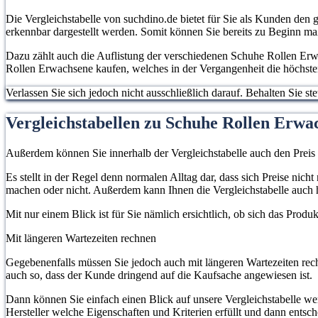
Die Vergleichstabelle von suchdino.de bietet für Sie als Kunden den 
erkennbar dargestellt werden. Somit können Sie bereits zu Beginn m
Dazu zählt auch die Auflistung der verschiedenen Schuhe Rollen Erwa
Rollen Erwachsene kaufen, welches in der Vergangenheit die höchste
Verlassen Sie sich jedoch nicht ausschließlich darauf. Behalten Sie 
Vergleichstabellen zu Schuhe Rollen Erwa
Außerdem können Sie innerhalb der Vergleichstabelle auch den Preis
Es stellt in der Regel denn normalen Alltag dar, dass sich Preise ni
machen oder nicht. Außerdem kann Ihnen die Vergleichstabelle auch 
Mit nur einem Blick ist für Sie nämlich ersichtlich, ob sich das Prod
Mit längeren Wartezeiten rechnen
Gegebenenfalls müssen Sie jedoch auch mit längeren Wartezeiten rech
auch so, dass der Kunde dringend auf die Kaufsache angewiesen ist.
Dann können Sie einfach einen Blick auf unsere Vergleichstabelle w
Hersteller welche Eigenschaften und Kriterien erfüllt und dann entsc