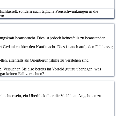
ufschlüsselt, sondern auch tägliche Preisschwankungen in die
ern.
ngskraft beansprucht. Dies ist jedoch keinesfalls zu beanstanden.
hrt Gedanken über den Kauf macht. Dies ist auch auf jeden Fall besser,
, allenfalls als Orientierungshilfe zu verstehen sind.
. Versuchen Sie also bereits im Vorfeld gut zu überlegen, was
gar keinen Fall verzichten?
eichter sein, ein Überblick über die Vielfalt an Angeboten zu