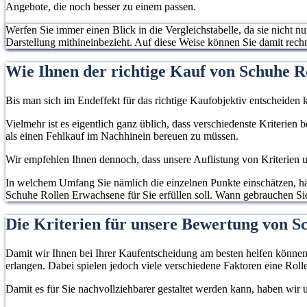
Angebote, die noch besser zu einem passen.
Werfen Sie immer einen Blick in die Vergleichstabelle, da sie nicht n
Darstellung mithineinbezieht. Auf diese Weise können Sie damit rec
Wie Ihnen der richtige Kauf von Schuhe R
Bis man sich im Endeffekt für das richtige Kaufobjektiv entscheiden k
Vielmehr ist es eigentlich ganz üblich, dass verschiedenste Kriterien
als einen Fehlkauf im Nachhinein bereuen zu müssen.
Wir empfehlen Ihnen dennoch, dass unsere Auflistung von Kriterien un
In welchem Umfang Sie nämlich die einzelnen Punkte einschätzen, hän
Schuhe Rollen Erwachsene für Sie erfüllen soll. Wann gebrauchen Sie
Die Kriterien für unsere Bewertung von S
Damit wir Ihnen bei Ihrer Kaufentscheidung am besten helfen können, 
erlangen. Dabei spielen jedoch viele verschiedene Faktoren eine Rolle
Damit es für Sie nachvollziehbarer gestaltet werden kann, haben wir