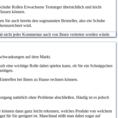
 Schuhe Rollen Erwachsene Testsieger übersichtlich und leicht
flussen können.
n Sie auch bereits den sogenannten Bestseller, also ein Schuhe
ekennzeichnet wird.
somit nicht jeder Kommentar auch von Ihnen vertreten werden würde.
eisschwankungen auf dem Markt.
aufs eine wichtige Rolle dabei spielen kann, ob Sie ein Schnäppchen
nötigen.
m Eintreffen bei Ihnen zu Hause rechnen können.
organg natürlich ohne Probleme abschließen. Häufig ist es jedoch
ie können dann ganz leicht erkennen, welches Produkt von welchem
gut für Sie geeignet ist. Manchmal stößt man dabei sogar auf