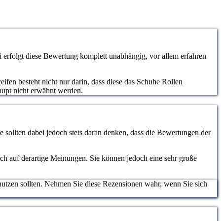
rfolgt diese Bewertung komplett unabhängig, vor allem erfahren
ifen besteht nicht nur darin, dass diese das Schuhe Rollen
aupt nicht erwähnt werden.
 sollten dabei jedoch stets daran denken, dass die Bewertungen der
lich auf derartige Meinungen. Sie können jedoch eine sehr große
nutzen sollten. Nehmen Sie diese Rezensionen wahr, wenn Sie sich