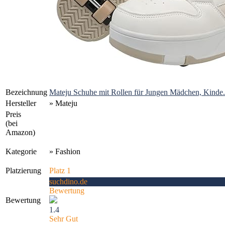
Bezeichnung
Mateju Schuhe mit Rollen für Jungen Mädchen, Kinde.
Hersteller
» Mateju
Preis
(bei
Amazon)
Kategorie
» Fashion
Platzierung
Platz 1
suchdino.de
Bewertung
Bewertung
1.4
Sehr Gut