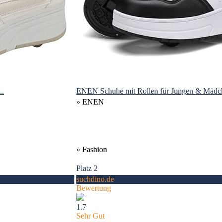
..
ENEN Schuhe mit Rollen für Jungen & Mädch
» ENEN
» Fashion
Platz 2
suchdino.de
Bewertung
1.7
Sehr Gut