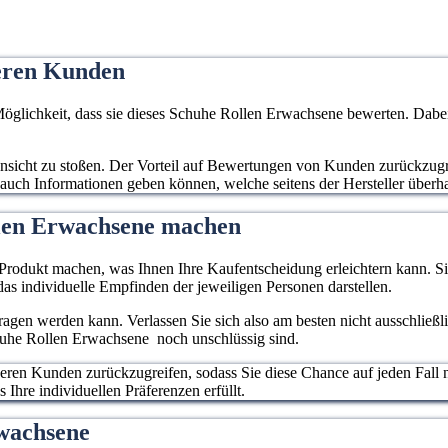
eren Kunden
chkeit, dass sie dieses Schuhe Rollen Erwachsene bewerten. Dabei e
e Ansicht zu stoßen. Der Vorteil auf Bewertungen von Kunden zurückzugre
n auch Informationen geben können, welche seitens der Hersteller überh
llen Erwachsene machen
rodukt machen, was Ihnen Ihre Kaufentscheidung erleichtern kann. Sie
as individuelle Empfinden der jeweiligen Personen darstellen.
rtragen werden kann. Verlassen Sie sich also am besten nicht ausschließ
chuhe Rollen Erwachsene noch unschlüssig sind.
deren Kunden zurückzugreifen, sodass Sie diese Chance auf jeden Fall 
Ihre individuellen Präferenzen erfüllt.
Erwachsene