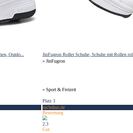
en, Outdo...
JinFugron Roller Schuhe, Schuhe mit Rollen roll
» JinFugron
» Sport & Freizeit
Platz 3
suchdino.de
Bewertung
2.3
Gut