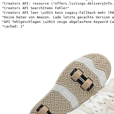
"Creators API: resource \"offers.listings.deliveryInfo.
"Creators API SearchItems Fehler"
"Creators API leer \u2013 kein Legacy-Fallback mehr (PA
"Keine Daten von Amazon. Lade letzte gecachte Version a
"API fehlgeschlagen \u2013 zeige abgelaufene Keyword-Ca
"cached: 1"