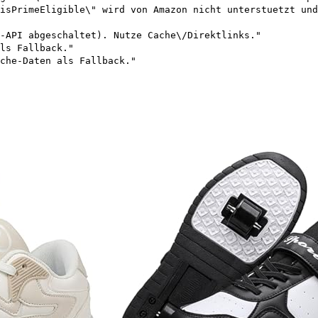
isPrimeEligible\" wird von Amazon nicht unterstuetzt und
-API abgeschaltet). Nutze Cache\/Direktlinks."
ls Fallback."
che-Daten als Fallback."