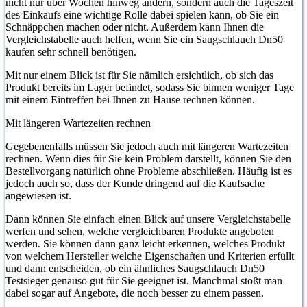
nicht nur über Wochen hinweg ändern, sondern auch die Tageszeit
des Einkaufs eine wichtige Rolle dabei spielen kann, ob Sie ein
Schnäppchen machen oder nicht. Außerdem kann Ihnen die
Vergleichstabelle auch helfen, wenn Sie ein Saugschlauch Dn50
kaufen sehr schnell benötigen.
Mit nur einem Blick ist für Sie nämlich ersichtlich, ob sich das
Produkt bereits im Lager befindet, sodass Sie binnen weniger Tage
mit einem Eintreffen bei Ihnen zu Hause rechnen können.
Mit längeren Wartezeiten rechnen
Gegebenenfalls müssen Sie jedoch auch mit längeren Wartezeiten
rechnen. Wenn dies für Sie kein Problem darstellt, können Sie den
Bestellvorgang natürlich ohne Probleme abschließen. Häufig ist es
jedoch auch so, dass der Kunde dringend auf die Kaufsache
angewiesen ist.
Dann können Sie einfach einen Blick auf unsere Vergleichstabelle
werfen und sehen, welche vergleichbaren Produkte angeboten
werden. Sie können dann ganz leicht erkennen, welches Produkt
von welchem Hersteller welche Eigenschaften und Kriterien erfüllt
und dann entscheiden, ob ein ähnliches Saugschlauch Dn50
Testsieger genauso gut für Sie geeignet ist. Manchmal stößt man
dabei sogar auf Angebote, die noch besser zu einem passen.