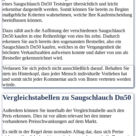
eines Saugschlauch Dn50 Testsieger übersichtlich und leicht
erkennbar dargestellt werden. Somit können Sie bereits zu Beginn
maßgebliche Kriterien wahrnehmen, welche Ihre Kaufentscheidung
beeinflussen können.
Dazu zählt auch die Auflistung der verschiedenen Saugschlauch
Dn50 kaufen in eine Reihenfolge von eins bis zehn. Dadurch
erkennen Sie auch bereits den sogenannten Bestseller, also ein
Saugschlauch Dn50 kaufen, welches in der Vergangenheit die
höchsten Verkaufszahlen aufweisen konnte und daher von uns als
Bestseller gekennzeichnet wird.
Verlassen Sie sich jedoch nicht ausschließlich darauf. Behalten Sie
stets im Hinterkopf, dass jeder Mensch individuelle Vorlieben hat
und somit nicht jeder Kommentar auch von Ihnen vertreten werden
würde.
Vergleichstabellen zu Saugschlauch Dn50
Außerdem können Sie innerhalb der Vergleichstabelle auch den
Preis erkennen. Dies ist vor allem relevant bei den immer
vorhandenen Preisschwankungen auf dem Markt.
Es stellt in der Regel denn normalen Alltag dar, dass sich Preise