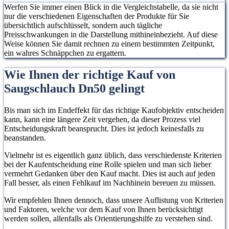
Werfen Sie immer einen Blick in die Vergleichstabelle, da sie nicht
nur die verschiedenen Eigenschaften der Produkte für Sie
übersichtlich aufschlüsselt, sondern auch tägliche
Preisschwankungen in die Darstellung mithineinbezieht. Auf diese
Weise können Sie damit rechnen zu einem bestimmten Zeitpunkt,
ein wahres Schnäppchen zu ergattern.
Wie Ihnen der richtige Kauf von
Saugschlauch Dn50 gelingt
Bis man sich im Endeffekt für das richtige Kaufobjektiv entscheiden
kann, kann eine längere Zeit vergehen, da dieser Prozess viel
Entscheidungskraft beansprucht. Dies ist jedoch keinesfalls zu
beanstanden.
Vielmehr ist es eigentlich ganz üblich, dass verschiedenste Kriterien
bei der Kaufentscheidung eine Rolle spielen und man sich lieber
vermehrt Gedanken über den Kauf macht. Dies ist auch auf jeden
Fall besser, als einen Fehlkauf im Nachhinein bereuen zu müssen.
Wir empfehlen Ihnen dennoch, dass unsere Auflistung von Kriterien
und Faktoren, welche vor dem Kauf von Ihnen berücksichtigt
werden sollen, allenfalls als Orientierungshilfe zu verstehen sind.