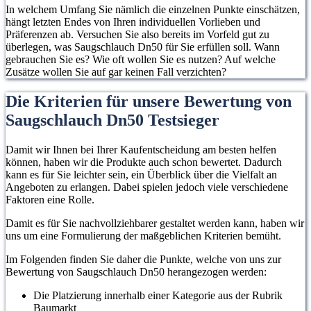
In welchem Umfang Sie nämlich die einzelnen Punkte einschätzen,
hängt letzten Endes von Ihren individuellen Vorlieben und
Präferenzen ab. Versuchen Sie also bereits im Vorfeld gut zu
überlegen, was Saugschlauch Dn50 für Sie erfüllen soll. Wann
gebrauchen Sie es? Wie oft wollen Sie es nutzen? Auf welche
Zusätze wollen Sie auf gar keinen Fall verzichten?
Die Kriterien für unsere Bewertung von
Saugschlauch Dn50 Testsieger
Damit wir Ihnen bei Ihrer Kaufentscheidung am besten helfen
können, haben wir die Produkte auch schon bewertet. Dadurch
kann es für Sie leichter sein, ein Überblick über die Vielfalt an
Angeboten zu erlangen. Dabei spielen jedoch viele verschiedene
Faktoren eine Rolle.
Damit es für Sie nachvollziehbarer gestaltet werden kann, haben wir
uns um eine Formulierung der maßgeblichen Kriterien bemüht.
Im Folgenden finden Sie daher die Punkte, welche von uns zur
Bewertung von Saugschlauch Dn50 herangezogen werden:
Die Platzierung innerhalb einer Kategorie aus der Rubrik
Baumarkt