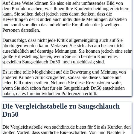
Auf diese Weise können Sie also ein sehr umfassendes Bild von
dem Produkt machen, was Ihnen Ihre Kaufentscheidung erleichtern
kann. Sie sollten dabei jedoch stets daran denken, dass die
Bewertungen der Kunden auch individuelle Meinungen darstellen
und somit vor allem das individuelle Empfinden der jeweiligen
Personen darstellen.
Daraus folgt, dass nicht jede Kritik allgemeingültig auch auf Sie
übertragen werden kann. Verlassen Sie sich also am besten nicht
ausschließlich auf derartige Meinungen. Sie können jedoch eine sehr
große Hilfestellung bieten, wenn Sie sich bei dem Kauf eines
speziellen Saugschlauch Dn50 noch unschlüssig sind.
Es ist eine tolle Möglichkeit auf die Bewertung und Meinung von
anderen Kunden zurückzugreifen, sodass Sie diese Chance auf
jeden Fall nutzen sollten. Nehmen Sie diese Rezensionen wahr,
wenn Sie sich schon fast für ein Saugschlauch Dn50 entschieden
haben, da es Ihre individuellen Präferenzen erfüllt.
Die Vergleichstabelle zu Saugschlauch
Dn50
Die Vergleichstabelle von suchdino.de bietet für Sie als Kunden den
großen Vorteil, dass sämtliche Eigenschaften, Vor- und Nachteile