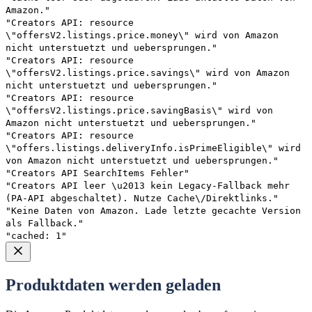
Amazon."
"Creators API: resource
\"offersV2.listings.price.money\" wird von Amazon
nicht unterstuetzt und uebersprungen."
"Creators API: resource
\"offersV2.listings.price.savings\" wird von Amazon
nicht unterstuetzt und uebersprungen."
"Creators API: resource
\"offersV2.listings.price.savingBasis\" wird von
Amazon nicht unterstuetzt und uebersprungen."
"Creators API: resource
\"offers.listings.deliveryInfo.isPrimeEligible\" wird
von Amazon nicht unterstuetzt und uebersprungen."
"Creators API SearchItems Fehler"
"Creators API leer \u2013 kein Legacy-Fallback mehr
(PA-API abgeschaltet). Nutze Cache\/Direktlinks."
"Keine Daten von Amazon. Lade letzte gecachte Version
als Fallback."
"cached: 1"
Produktdaten werden geladen