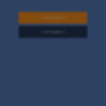
» Zum Vergleich
» Zum Ratgeber