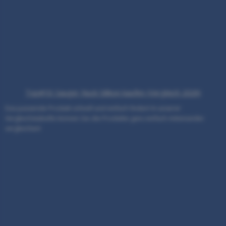
Top#10: Sauger Nuck Silikon kaufen (Vergleich 2026)
Das passende Produkt schnell und einfach finden! In unserer
Vergleichstabelle können Sie die Produkte ganz einfach miteinander
vergleichen!