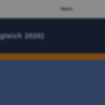
Menü
gleich 2026)