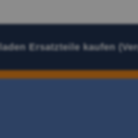
laden Ersatzteile kaufen (Ver