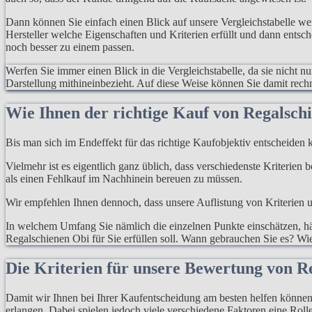
Dann können Sie einfach einen Blick auf unsere Vergleichstabelle w
Hersteller welche Eigenschaften und Kriterien erfüllt und dann entsc
noch besser zu einem passen.
Werfen Sie immer einen Blick in die Vergleichstabelle, da sie nicht n
Darstellung mithineinbezieht. Auf diese Weise können Sie damit rec
Wie Ihnen der richtige Kauf von Regalschi
Bis man sich im Endeffekt für das richtige Kaufobjektiv entscheiden k
Vielmehr ist es eigentlich ganz üblich, dass verschiedenste Kriterien
als einen Fehlkauf im Nachhinein bereuen zu müssen.
Wir empfehlen Ihnen dennoch, dass unsere Auflistung von Kriterien un
In welchem Umfang Sie nämlich die einzelnen Punkte einschätzen, hän
Regalschienen Obi für Sie erfüllen soll. Wann gebrauchen Sie es? Wie
Die Kriterien für unsere Bewertung von Re
Damit wir Ihnen bei Ihrer Kaufentscheidung am besten helfen können, 
erlangen. Dabei spielen jedoch viele verschiedene Faktoren eine Rolle