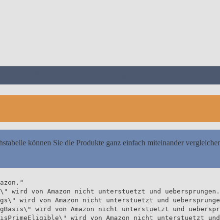
en (Vergleich 2026)
hstabelle können Sie die Produkte ganz einfach miteinander vergleiche
azon."
\" wird von Amazon nicht unterstuetzt und uebersprungen.
gs\" wird von Amazon nicht unterstuetzt und uebersprunge
gBasis\" wird von Amazon nicht unterstuetzt und ueberspr
isPrimeEligible\" wird von Amazon nicht unterstuetzt und