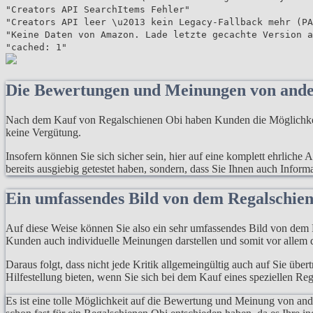
"Creators API SearchItems Fehler"
"Creators API leer \u2013 kein Legacy-Fallback mehr (PA
"Keine Daten von Amazon. Lade letzte gecachte Version a
"cached: 1"
Die Bewertungen und Meinungen von and
Nach dem Kauf von Regalschienen Obi haben Kunden die Möglichkeit,
keine Vergütung.
Insofern können Sie sich sicher sein, hier auf eine komplett ehrlich
bereits ausgiebig getestet haben, sondern, dass Sie Ihnen auch Infor
Ein umfassendes Bild von dem Regalschie
Auf diese Weise können Sie also ein sehr umfassendes Bild von dem P
Kunden auch individuelle Meinungen darstellen und somit vor allem d
Daraus folgt, dass nicht jede Kritik allgemeingültig auch auf Sie übe
Hilfestellung bieten, wenn Sie sich bei dem Kauf eines speziellen Re
Es ist eine tolle Möglichkeit auf die Bewertung und Meinung von an