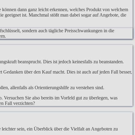
ie können dann ganz leicht erkennen, welches Produkt von welchem
Sie geeignet ist. Manchmal stößt man dabei sogar auf Angebote, die
ufschlüsselt, sondern auch tägliche Preisschwankungen in die
ern.
ngskraft beansprucht. Dies ist jedoch keinesfalls zu beanstanden.
hrt Gedanken über den Kauf macht. Dies ist auch auf jeden Fall besser,
, allenfalls als Orientierungshilfe zu verstehen sind.
. Versuchen Sie also bereits im Vorfeld gut zu überlegen, was
en Fall verzichten?
eichter sein, ein Überblick über die Vielfalt an Angeboten zu