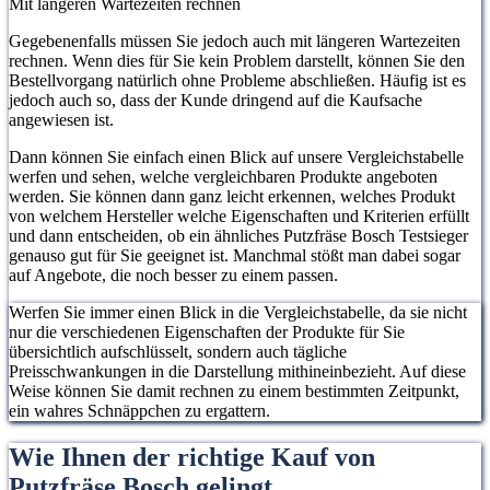
Mit längeren Wartezeiten rechnen
Gegebenenfalls müssen Sie jedoch auch mit längeren Wartezeiten
rechnen. Wenn dies für Sie kein Problem darstellt, können Sie den
Bestellvorgang natürlich ohne Probleme abschließen. Häufig ist es
jedoch auch so, dass der Kunde dringend auf die Kaufsache
angewiesen ist.
Dann können Sie einfach einen Blick auf unsere Vergleichstabelle
werfen und sehen, welche vergleichbaren Produkte angeboten
werden. Sie können dann ganz leicht erkennen, welches Produkt
von welchem Hersteller welche Eigenschaften und Kriterien erfüllt
und dann entscheiden, ob ein ähnliches Putzfräse Bosch Testsieger
genauso gut für Sie geeignet ist. Manchmal stößt man dabei sogar
auf Angebote, die noch besser zu einem passen.
Werfen Sie immer einen Blick in die Vergleichstabelle, da sie nicht
nur die verschiedenen Eigenschaften der Produkte für Sie
übersichtlich aufschlüsselt, sondern auch tägliche
Preisschwankungen in die Darstellung mithineinbezieht. Auf diese
Weise können Sie damit rechnen zu einem bestimmten Zeitpunkt,
ein wahres Schnäppchen zu ergattern.
Wie Ihnen der richtige Kauf von
Putzfräse Bosch gelingt