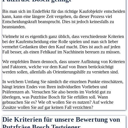
Bis man sich im Endeffekt für das richtige Kaufobjektiv entscheiden
kann, kann eine längere Zeit vergehen, da dieser Prozess viel
Entscheidungskraft beansprucht. Dies ist jedoch keinesfalls zu
beanstanden.
Vielmehr ist es eigentlich ganz üblich, dass verschiedenste Kriterien
bei der Kaufentscheidung eine Rolle spielen und man sich lieber
vermehrt Gedanken über den Kauf macht. Dies ist auch auf jeden
Fall besser, als einen Fehlkauf im Nachhinein bereuen zu müssen.
Wir empfehlen Ihnen dennoch, dass unsere Auflistung von Kriterien
und Faktoren, welche vor dem Kauf von Ihnen berücksichtigt
werden sollen, allenfalls als Orientierungshilfe zu verstehen sind.
In welchem Umfang Sie nämlich die einzelnen Punkte einschätzen,
hängt letzten Endes von Ihren individuellen Vorlieben und
Präferenzen ab. Versuchen Sie also bereits im Vorfeld gut zu
überlegen, was Putzfräse Bosch für Sie erfüllen soll. Wann
gebrauchen Sie es? Wie oft wollen Sie es nutzen? Auf welche
Zusätze wollen Sie auf gar keinen Fall verzichten?
Die Kriterien für unsere Bewertung von
Putzfräse Bosch Testsieger