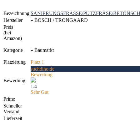
Bezeichnung
SANIERUNGSFRÄSSE/PUTZFRÄSE/BETONSCHL
Hersteller
» BOSCH / TRONGAARD
Preis
(bei
Amazon)
Kategorie
» Baumarkt
Platzierung
Platz 1
suchdino.de
Bewertung
Bewertung
1.4
Sehr Gut
Prime
Schneller
Versand
Lieferzeit