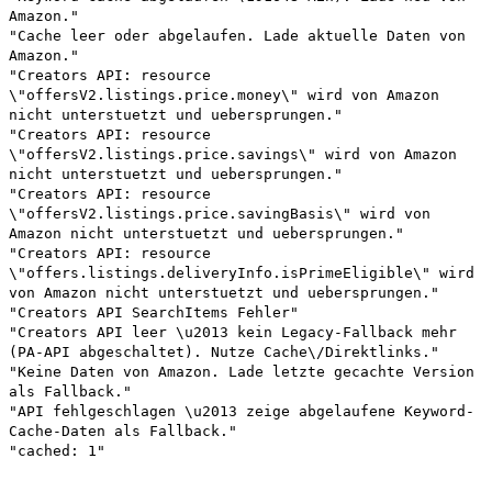
Amazon."
"Cache leer oder abgelaufen. Lade aktuelle Daten von
Amazon."
"Creators API: resource
\"offersV2.listings.price.money\" wird von Amazon
nicht unterstuetzt und uebersprungen."
"Creators API: resource
\"offersV2.listings.price.savings\" wird von Amazon
nicht unterstuetzt und uebersprungen."
"Creators API: resource
\"offersV2.listings.price.savingBasis\" wird von
Amazon nicht unterstuetzt und uebersprungen."
"Creators API: resource
\"offers.listings.deliveryInfo.isPrimeEligible\" wird
von Amazon nicht unterstuetzt und uebersprungen."
"Creators API SearchItems Fehler"
"Creators API leer \u2013 kein Legacy-Fallback mehr
(PA-API abgeschaltet). Nutze Cache\/Direktlinks."
"Keine Daten von Amazon. Lade letzte gecachte Version
als Fallback."
"API fehlgeschlagen \u2013 zeige abgelaufene Keyword-
Cache-Daten als Fallback."
"cached: 1"