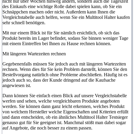
nicht nur über Wochen hinweg ändern, sondern auch die Tageszeit
des Einkaufs eine wichtige Rolle dabei spielen kann, ob Sie ein
Schnäppchen machen oder nicht. Außerdem kann Ihnen die
Vergleichstabelle auch helfen, wenn Sie ein Multitool Halter kaufen
sehr schnell benötigen.
Mit nur einem Blick ist für Sie nämlich ersichtlich, ob sich das
Produkt bereits im Lager befindet, sodass Sie binnen weniger Tage
mit einem Eintreffen bei Ihnen zu Hause rechnen können.
Mit längeren Wartezeiten rechnen
Gegebenenfalls müssen Sie jedoch auch mit längeren Wartezeiten
rechnen. Wenn dies für Sie kein Problem darstellt, können Sie den
Bestellvorgang natürlich ohne Probleme abschließen. Häufig ist es
jedoch auch so, dass der Kunde dringend auf die Kaufsache
angewiesen ist.
Dann können Sie einfach einen Blick auf unsere Vergleichstabelle
werfen und sehen, welche vergleichbaren Produkte angeboten
werden. Sie können dann ganz leicht erkennen, welches Produkt
von welchem Hersteller welche Eigenschaften und Kriterien erfüllt
und dann entscheiden, ob ein ähnliches Multitool Halter Testsieger
genauso gut für Sie geeignet ist. Manchmal stößt man dabei sogar
auf Angebote, die noch besser zu einem passen.