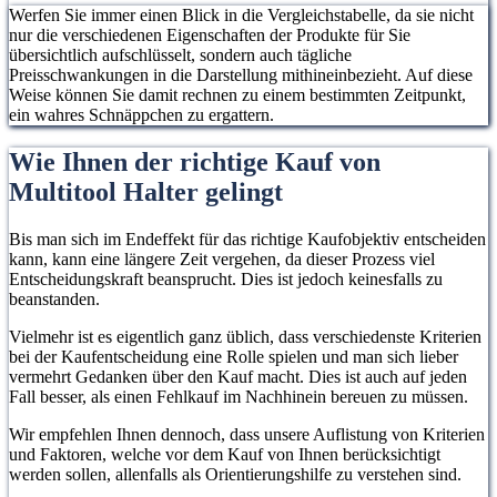
Werfen Sie immer einen Blick in die Vergleichstabelle, da sie nicht
nur die verschiedenen Eigenschaften der Produkte für Sie
übersichtlich aufschlüsselt, sondern auch tägliche
Preisschwankungen in die Darstellung mithineinbezieht. Auf diese
Weise können Sie damit rechnen zu einem bestimmten Zeitpunkt,
ein wahres Schnäppchen zu ergattern.
Wie Ihnen der richtige Kauf von
Multitool Halter gelingt
Bis man sich im Endeffekt für das richtige Kaufobjektiv entscheiden
kann, kann eine längere Zeit vergehen, da dieser Prozess viel
Entscheidungskraft beansprucht. Dies ist jedoch keinesfalls zu
beanstanden.
Vielmehr ist es eigentlich ganz üblich, dass verschiedenste Kriterien
bei der Kaufentscheidung eine Rolle spielen und man sich lieber
vermehrt Gedanken über den Kauf macht. Dies ist auch auf jeden
Fall besser, als einen Fehlkauf im Nachhinein bereuen zu müssen.
Wir empfehlen Ihnen dennoch, dass unsere Auflistung von Kriterien
und Faktoren, welche vor dem Kauf von Ihnen berücksichtigt
werden sollen, allenfalls als Orientierungshilfe zu verstehen sind.