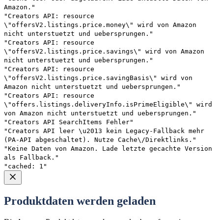
Amazon."
"Creators API: resource
\"offersV2.listings.price.money\" wird von Amazon
nicht unterstuetzt und uebersprungen."
"Creators API: resource
\"offersV2.listings.price.savings\" wird von Amazon
nicht unterstuetzt und uebersprungen."
"Creators API: resource
\"offersV2.listings.price.savingBasis\" wird von
Amazon nicht unterstuetzt und uebersprungen."
"Creators API: resource
\"offers.listings.deliveryInfo.isPrimeEligible\" wird
von Amazon nicht unterstuetzt und uebersprungen."
"Creators API SearchItems Fehler"
"Creators API leer \u2013 kein Legacy-Fallback mehr
(PA-API abgeschaltet). Nutze Cache\/Direktlinks."
"Keine Daten von Amazon. Lade letzte gecachte Version
als Fallback."
"cached: 1"
Produktdaten werden geladen