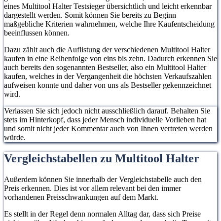
eines Multitool Halter Testsieger übersichtlich und leicht erkennbar
dargestellt werden. Somit können Sie bereits zu Beginn
maßgebliche Kriterien wahrnehmen, welche Ihre Kaufentscheidung
beeinflussen können.
Dazu zählt auch die Auflistung der verschiedenen Multitool Halter
kaufen in eine Reihenfolge von eins bis zehn. Dadurch erkennen Sie
auch bereits den sogenannten Bestseller, also ein Multitool Halter
kaufen, welches in der Vergangenheit die höchsten Verkaufszahlen
aufweisen konnte und daher von uns als Bestseller gekennzeichnet
wird.
Verlassen Sie sich jedoch nicht ausschließlich darauf. Behalten Sie
stets im Hinterkopf, dass jeder Mensch individuelle Vorlieben hat
und somit nicht jeder Kommentar auch von Ihnen vertreten werden
würde.
Vergleichstabellen zu Multitool Halter
Außerdem können Sie innerhalb der Vergleichstabelle auch den
Preis erkennen. Dies ist vor allem relevant bei den immer
vorhandenen Preisschwankungen auf dem Markt.
Es stellt in der Regel denn normalen Alltag dar, dass sich Preise