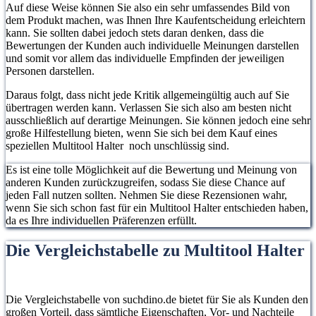
Auf diese Weise können Sie also ein sehr umfassendes Bild von
dem Produkt machen, was Ihnen Ihre Kaufentscheidung erleichtern
kann. Sie sollten dabei jedoch stets daran denken, dass die
Bewertungen der Kunden auch individuelle Meinungen darstellen
und somit vor allem das individuelle Empfinden der jeweiligen
Personen darstellen.
Daraus folgt, dass nicht jede Kritik allgemeingültig auch auf Sie
übertragen werden kann. Verlassen Sie sich also am besten nicht
ausschließlich auf derartige Meinungen. Sie können jedoch eine sehr
große Hilfestellung bieten, wenn Sie sich bei dem Kauf eines
speziellen Multitool Halter noch unschlüssig sind.
Es ist eine tolle Möglichkeit auf die Bewertung und Meinung von
anderen Kunden zurückzugreifen, sodass Sie diese Chance auf
jeden Fall nutzen sollten. Nehmen Sie diese Rezensionen wahr,
wenn Sie sich schon fast für ein Multitool Halter entschieden haben,
da es Ihre individuellen Präferenzen erfüllt.
Die Vergleichstabelle zu Multitool Halter
Die Vergleichstabelle von suchdino.de bietet für Sie als Kunden den
großen Vorteil, dass sämtliche Eigenschaften, Vor- und Nachteile