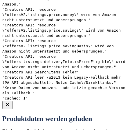
Amazon."
"Creators API: resource
\"offersV2.listings.price.money\" wird von Amazon
nicht unterstuetzt und uebersprungen."
"Creators API: resource
\"offersV2.listings.price.savings\" wird von Amazon
nicht unterstuetzt und uebersprungen."
"Creators API: resource
\"offersV2.listings.price.savingBasis\" wird von
Amazon nicht unterstuetzt und uebersprungen."
"Creators API: resource
\"offers.listings.deliveryInfo.isPrimeEligible\" wird
von Amazon nicht unterstuetzt und uebersprungen."
"Creators API SearchItems Fehler"
"Creators API leer \u2013 kein Legacy-Fallback mehr
(PA-API abgeschaltet). Nutze Cache\/Direktlinks."
"Keine Daten von Amazon. Lade letzte gecachte Version
als Fallback."
"cached: 1"
Produktdaten werden geladen