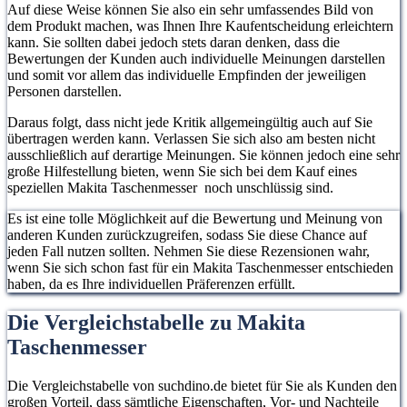
Auf diese Weise können Sie also ein sehr umfassendes Bild von
dem Produkt machen, was Ihnen Ihre Kaufentscheidung erleichtern
kann. Sie sollten dabei jedoch stets daran denken, dass die
Bewertungen der Kunden auch individuelle Meinungen darstellen
und somit vor allem das individuelle Empfinden der jeweiligen
Personen darstellen.
Daraus folgt, dass nicht jede Kritik allgemeingültig auch auf Sie
übertragen werden kann. Verlassen Sie sich also am besten nicht
ausschließlich auf derartige Meinungen. Sie können jedoch eine sehr
große Hilfestellung bieten, wenn Sie sich bei dem Kauf eines
speziellen Makita Taschenmesser noch unschlüssig sind.
Es ist eine tolle Möglichkeit auf die Bewertung und Meinung von
anderen Kunden zurückzugreifen, sodass Sie diese Chance auf
jeden Fall nutzen sollten. Nehmen Sie diese Rezensionen wahr,
wenn Sie sich schon fast für ein Makita Taschenmesser entschieden
haben, da es Ihre individuellen Präferenzen erfüllt.
Die Vergleichstabelle zu Makita
Taschenmesser
Die Vergleichstabelle von suchdino.de bietet für Sie als Kunden den
großen Vorteil, dass sämtliche Eigenschaften, Vor- und Nachteile