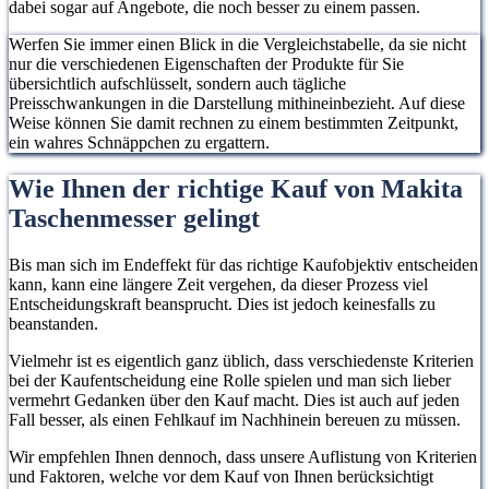
dabei sogar auf Angebote, die noch besser zu einem passen.
Werfen Sie immer einen Blick in die Vergleichstabelle, da sie nicht
nur die verschiedenen Eigenschaften der Produkte für Sie
übersichtlich aufschlüsselt, sondern auch tägliche
Preisschwankungen in die Darstellung mithineinbezieht. Auf diese
Weise können Sie damit rechnen zu einem bestimmten Zeitpunkt,
ein wahres Schnäppchen zu ergattern.
Wie Ihnen der richtige Kauf von Makita
Taschenmesser gelingt
Bis man sich im Endeffekt für das richtige Kaufobjektiv entscheiden
kann, kann eine längere Zeit vergehen, da dieser Prozess viel
Entscheidungskraft beansprucht. Dies ist jedoch keinesfalls zu
beanstanden.
Vielmehr ist es eigentlich ganz üblich, dass verschiedenste Kriterien
bei der Kaufentscheidung eine Rolle spielen und man sich lieber
vermehrt Gedanken über den Kauf macht. Dies ist auch auf jeden
Fall besser, als einen Fehlkauf im Nachhinein bereuen zu müssen.
Wir empfehlen Ihnen dennoch, dass unsere Auflistung von Kriterien
und Faktoren, welche vor dem Kauf von Ihnen berücksichtigt