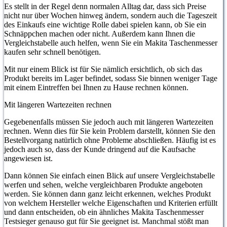
Es stellt in der Regel denn normalen Alltag dar, dass sich Preise
nicht nur über Wochen hinweg ändern, sondern auch die Tageszeit
des Einkaufs eine wichtige Rolle dabei spielen kann, ob Sie ein
Schnäppchen machen oder nicht. Außerdem kann Ihnen die
Vergleichstabelle auch helfen, wenn Sie ein Makita Taschenmesser
kaufen sehr schnell benötigen.
Mit nur einem Blick ist für Sie nämlich ersichtlich, ob sich das
Produkt bereits im Lager befindet, sodass Sie binnen weniger Tage
mit einem Eintreffen bei Ihnen zu Hause rechnen können.
Mit längeren Wartezeiten rechnen
Gegebenenfalls müssen Sie jedoch auch mit längeren Wartezeiten
rechnen. Wenn dies für Sie kein Problem darstellt, können Sie den
Bestellvorgang natürlich ohne Probleme abschließen. Häufig ist es
jedoch auch so, dass der Kunde dringend auf die Kaufsache
angewiesen ist.
Dann können Sie einfach einen Blick auf unsere Vergleichstabelle
werfen und sehen, welche vergleichbaren Produkte angeboten
werden. Sie können dann ganz leicht erkennen, welches Produkt
von welchem Hersteller welche Eigenschaften und Kriterien erfüllt
und dann entscheiden, ob ein ähnliches Makita Taschenmesser
Testsieger genauso gut für Sie geeignet ist. Manchmal stößt man