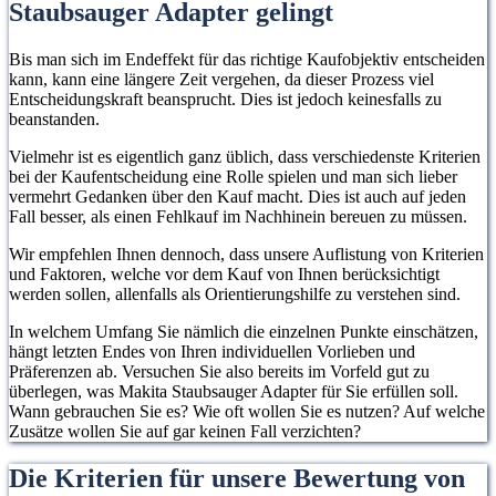
Staubsauger Adapter gelingt
Bis man sich im Endeffekt für das richtige Kaufobjektiv entscheiden
kann, kann eine längere Zeit vergehen, da dieser Prozess viel
Entscheidungskraft beansprucht. Dies ist jedoch keinesfalls zu
beanstanden.
Vielmehr ist es eigentlich ganz üblich, dass verschiedenste Kriterien
bei der Kaufentscheidung eine Rolle spielen und man sich lieber
vermehrt Gedanken über den Kauf macht. Dies ist auch auf jeden
Fall besser, als einen Fehlkauf im Nachhinein bereuen zu müssen.
Wir empfehlen Ihnen dennoch, dass unsere Auflistung von Kriterien
und Faktoren, welche vor dem Kauf von Ihnen berücksichtigt
werden sollen, allenfalls als Orientierungshilfe zu verstehen sind.
In welchem Umfang Sie nämlich die einzelnen Punkte einschätzen,
hängt letzten Endes von Ihren individuellen Vorlieben und
Präferenzen ab. Versuchen Sie also bereits im Vorfeld gut zu
überlegen, was Makita Staubsauger Adapter für Sie erfüllen soll.
Wann gebrauchen Sie es? Wie oft wollen Sie es nutzen? Auf welche
Zusätze wollen Sie auf gar keinen Fall verzichten?
Die Kriterien für unsere Bewertung von