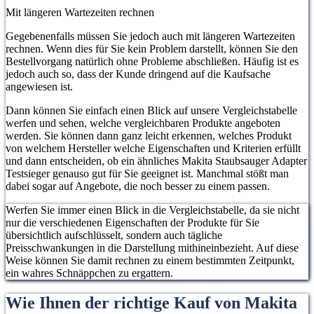
Mit längeren Wartezeiten rechnen
Gegebenenfalls müssen Sie jedoch auch mit längeren Wartezeiten
rechnen. Wenn dies für Sie kein Problem darstellt, können Sie den
Bestellvorgang natürlich ohne Probleme abschließen. Häufig ist es
jedoch auch so, dass der Kunde dringend auf die Kaufsache
angewiesen ist.
Dann können Sie einfach einen Blick auf unsere Vergleichstabelle
werfen und sehen, welche vergleichbaren Produkte angeboten
werden. Sie können dann ganz leicht erkennen, welches Produkt
von welchem Hersteller welche Eigenschaften und Kriterien erfüllt
und dann entscheiden, ob ein ähnliches Makita Staubsauger Adapter
Testsieger genauso gut für Sie geeignet ist. Manchmal stößt man
dabei sogar auf Angebote, die noch besser zu einem passen.
Werfen Sie immer einen Blick in die Vergleichstabelle, da sie nicht
nur die verschiedenen Eigenschaften der Produkte für Sie
übersichtlich aufschlüsselt, sondern auch tägliche
Preisschwankungen in die Darstellung mithineinbezieht. Auf diese
Weise können Sie damit rechnen zu einem bestimmten Zeitpunkt,
ein wahres Schnäppchen zu ergattern.
Wie Ihnen der richtige Kauf von Makita