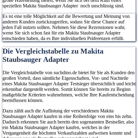
große Hilfestellung bieten, wenn Sie sich bei dem Kauf eines
speziellen Makita Staubsauger Adapter noch unschlüssig sind.
Es ist eine tolle Möglichkeit auf die Bewertung und Meinung von
anderen Kunden zurückzugreifen, sodass Sie diese Chance auf
jeden Fall nutzen sollten. Nehmen Sie diese Rezensionen wahr,
wenn Sie sich schon fast für ein Makita Staubsauger Adapter
entschieden haben, da es Ihre individuellen Präferenzen erfüllt.
Die Vergleichstabelle zu Makita
Staubsauger Adapter
Die Vergleichstabelle von suchdino.de bietet für Sie als Kunden den
großen Vorteil, dass sämtliche Eigenschaften, Vor- und Nachteile
eines Makita Staubsauger Adapter Testsieger übersichtlich und leicht
erkennbar dargestellt werden. Somit können Sie bereits zu Beginn
maßgebliche Kriterien wahrnehmen, welche Ihre Kaufentscheidung
beeinflussen können.
Dazu zählt auch die Auflistung der verschiedenen Makita
Staubsauger Adapter kaufen in eine Reihenfolge von eins bis zehn.
Dadurch erkennen Sie auch bereits den sogenannten Bestseller, also
ein Makita Staubsauger Adapter kaufen, welches in der
Vergangenheit die höchsten Verkaufszahlen aufweisen konnte und