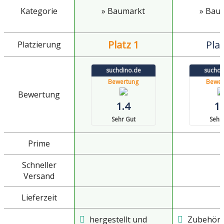
Kategorie
» Baumarkt
» Bau
Platz 1
Plat
Platzierung
suchdino.de
suchdi
Bewertung
Bewer
Bewertung
1.4
1.
Sehr Gut
Sehr
Prime
Schneller
Versand
Lieferzeit
hergestellt und
Zubehör 