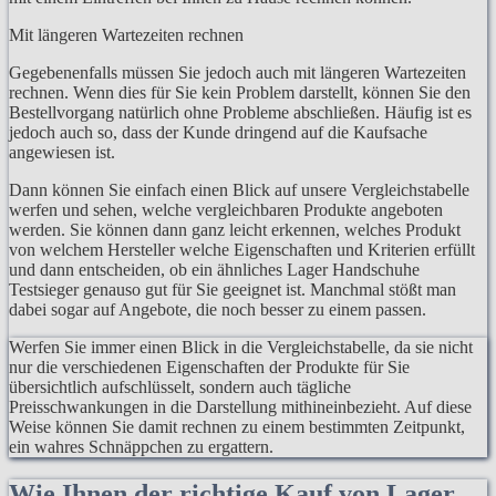
Mit längeren Wartezeiten rechnen
Gegebenenfalls müssen Sie jedoch auch mit längeren Wartezeiten
rechnen. Wenn dies für Sie kein Problem darstellt, können Sie den
Bestellvorgang natürlich ohne Probleme abschließen. Häufig ist es
jedoch auch so, dass der Kunde dringend auf die Kaufsache
angewiesen ist.
Dann können Sie einfach einen Blick auf unsere Vergleichstabelle
werfen und sehen, welche vergleichbaren Produkte angeboten
werden. Sie können dann ganz leicht erkennen, welches Produkt
von welchem Hersteller welche Eigenschaften und Kriterien erfüllt
und dann entscheiden, ob ein ähnliches Lager Handschuhe
Testsieger genauso gut für Sie geeignet ist. Manchmal stößt man
dabei sogar auf Angebote, die noch besser zu einem passen.
Werfen Sie immer einen Blick in die Vergleichstabelle, da sie nicht
nur die verschiedenen Eigenschaften der Produkte für Sie
übersichtlich aufschlüsselt, sondern auch tägliche
Preisschwankungen in die Darstellung mithineinbezieht. Auf diese
Weise können Sie damit rechnen zu einem bestimmten Zeitpunkt,
ein wahres Schnäppchen zu ergattern.
Wie Ihnen der richtige Kauf von Lager