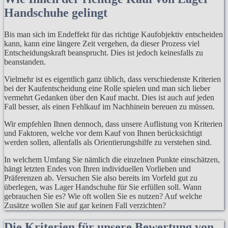
Handschuhe gelingt
Bis man sich im Endeffekt für das richtige Kaufobjektiv entscheiden
kann, kann eine längere Zeit vergehen, da dieser Prozess viel
Entscheidungskraft beansprucht. Dies ist jedoch keinesfalls zu
beanstanden.
Vielmehr ist es eigentlich ganz üblich, dass verschiedenste Kriterien
bei der Kaufentscheidung eine Rolle spielen und man sich lieber
vermehrt Gedanken über den Kauf macht. Dies ist auch auf jeden
Fall besser, als einen Fehlkauf im Nachhinein bereuen zu müssen.
Wir empfehlen Ihnen dennoch, dass unsere Auflistung von Kriterien
und Faktoren, welche vor dem Kauf von Ihnen berücksichtigt
werden sollen, allenfalls als Orientierungshilfe zu verstehen sind.
In welchem Umfang Sie nämlich die einzelnen Punkte einschätzen,
hängt letzten Endes von Ihren individuellen Vorlieben und
Präferenzen ab. Versuchen Sie also bereits im Vorfeld gut zu
überlegen, was Lager Handschuhe für Sie erfüllen soll. Wann
gebrauchen Sie es? Wie oft wollen Sie es nutzen? Auf welche
Zusätze wollen Sie auf gar keinen Fall verzichten?
Die Kriterien für unsere Bewertung von