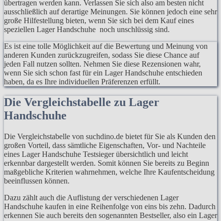
übertragen werden kann. Verlassen Sie sich also am besten nicht
ausschließlich auf derartige Meinungen. Sie können jedoch eine sehr
große Hilfestellung bieten, wenn Sie sich bei dem Kauf eines
speziellen Lager Handschuhe noch unschlüssig sind.
Es ist eine tolle Möglichkeit auf die Bewertung und Meinung von
anderen Kunden zurückzugreifen, sodass Sie diese Chance auf
jeden Fall nutzen sollten. Nehmen Sie diese Rezensionen wahr,
wenn Sie sich schon fast für ein Lager Handschuhe entschieden
haben, da es Ihre individuellen Präferenzen erfüllt.
Die Vergleichstabelle zu Lager
Handschuhe
Die Vergleichstabelle von suchdino.de bietet für Sie als Kunden den
großen Vorteil, dass sämtliche Eigenschaften, Vor- und Nachteile
eines Lager Handschuhe Testsieger übersichtlich und leicht
erkennbar dargestellt werden. Somit können Sie bereits zu Beginn
maßgebliche Kriterien wahrnehmen, welche Ihre Kaufentscheidung
beeinflussen können.
Dazu zählt auch die Auflistung der verschiedenen Lager
Handschuhe kaufen in eine Reihenfolge von eins bis zehn. Dadurch
erkennen Sie auch bereits den sogenannten Bestseller, also ein Lager