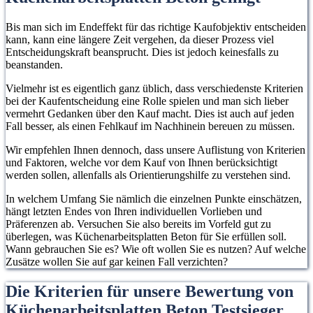
Bis man sich im Endeffekt für das richtige Kaufobjektiv entscheiden
kann, kann eine längere Zeit vergehen, da dieser Prozess viel
Entscheidungskraft beansprucht. Dies ist jedoch keinesfalls zu
beanstanden.
Vielmehr ist es eigentlich ganz üblich, dass verschiedenste Kriterien
bei der Kaufentscheidung eine Rolle spielen und man sich lieber
vermehrt Gedanken über den Kauf macht. Dies ist auch auf jeden
Fall besser, als einen Fehlkauf im Nachhinein bereuen zu müssen.
Wir empfehlen Ihnen dennoch, dass unsere Auflistung von Kriterien
und Faktoren, welche vor dem Kauf von Ihnen berücksichtigt
werden sollen, allenfalls als Orientierungshilfe zu verstehen sind.
In welchem Umfang Sie nämlich die einzelnen Punkte einschätzen,
hängt letzten Endes von Ihren individuellen Vorlieben und
Präferenzen ab. Versuchen Sie also bereits im Vorfeld gut zu
überlegen, was Küchenarbeitsplatten Beton für Sie erfüllen soll.
Wann gebrauchen Sie es? Wie oft wollen Sie es nutzen? Auf welche
Zusätze wollen Sie auf gar keinen Fall verzichten?
Die Kriterien für unsere Bewertung von
Küchenarbeitsplatten Beton Testsieger