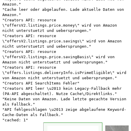
Amazon."
"Cache leer oder abgelaufen. Lade aktuelle Daten von
Amazon."
"Creators API: resource
\"offersV2.listings.price.money\" wird von Amazon
nicht unterstuetzt und uebersprungen."
"Creators API: resource
\"offersV2.listings.price.savings\" wird von Amazon
nicht unterstuetzt und uebersprungen."
"Creators API: resource
\"offersV2.listings.price.savingBasis\" wird von
Amazon nicht unterstuetzt und uebersprungen."
"Creators API: resource
\"offers.listings.deliveryInfo.isPrimeEligible\" wird
von Amazon nicht unterstuetzt und uebersprungen."
"Creators API SearchItems Fehler"
"Creators API leer \u2013 kein Legacy-Fallback mehr
(PA-API abgeschaltet). Nutze Cache\/Direktlinks."
"Keine Daten von Amazon. Lade letzte gecachte Version
als Fallback."
"API fehlgeschlagen \u2013 zeige abgelaufene Keyword-
Cache-Daten als Fallback."
"cached: 1"