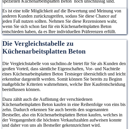
speziellen Küchenarbeitsplatten Beton noch unschlüssig sind.
Es ist eine tolle Möglichkeit auf die Bewertung und Meinung von
anderen Kunden zurückzugreifen, sodass Sie diese Chance auf
jeden Fall nutzen sollten. Nehmen Sie diese Rezensionen wahr,
wenn Sie sich schon fast für ein Küchenarbeitsplatten Beton
entschieden haben, da es Ihre individuellen Präferenzen erfüllt.
Die Vergleichstabelle zu
Küchenarbeitsplatten Beton
Die Vergleichstabelle von suchdino.de bietet für Sie als Kunden den
großen Vorteil, dass sämtliche Eigenschaften, Vor- und Nachteile
eines Küchenarbeitsplatten Beton Testsieger übersichtlich und leicht
erkennbar dargestellt werden. Somit können Sie bereits zu Beginn
maßgebliche Kriterien wahrnehmen, welche Ihre Kaufentscheidung
beeinflussen können.
Dazu zählt auch die Auflistung der verschiedenen
Küchenarbeitsplatten Beton kaufen in eine Reihenfolge von eins bis
zehn. Dadurch erkennen Sie auch bereits den sogenannten
Bestseller, also ein Küchenarbeitsplatten Beton kaufen, welches in
der Vergangenheit die höchsten Verkaufszahlen aufweisen konnte
und daher von uns als Bestseller gekennzeichnet wird.