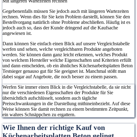
Mit längeren Wartezeiten rechnen
Gegebenenfalls müssen Sie jedoch auch mit längeren Wartezeiten
rechnen. Wenn dies für Sie kein Problem darstellt, können Sie den
Bestellvorgang natürlich ohne Probleme abschließen. Häufig ist es
jedoch auch so, dass der Kunde dringend auf die Kaufsache
angewiesen ist.
Dann können Sie einfach einen Blick auf unsere Vergleichstabelle
werfen und sehen, welche vergleichbaren Produkte angeboten
werden. Sie können dann ganz leicht erkennen, welches Produkt
von welchem Hersteller welche Eigenschaften und Kriterien erfüllt
und dann entscheiden, ob ein ähnliches Küchenarbeitsplatten Beton
Testsieger genauso gut für Sie geeignet ist. Manchmal stößt man
dabei sogar auf Angebote, die noch besser zu einem passen.
Werfen Sie immer einen Blick in die Vergleichstabelle, da sie nicht
nur die verschiedenen Eigenschaften der Produkte für Sie
übersichtlich aufschlüsselt, sondern auch tägliche
Preisschwankungen in die Darstellung mithineinbezieht. Auf diese
Weise können Sie damit rechnen zu einem bestimmten Zeitpunkt,
ein wahres Schnäppchen zu ergattern.
Wie Ihnen der richtige Kauf von
Küchenarbeitsplatten Beton gelingt