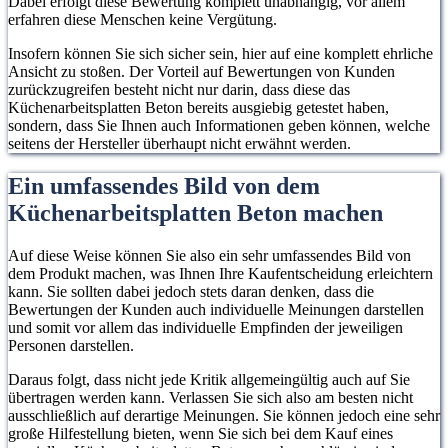
Dabei erfolgt diese Bewertung komplett unabhängig, vor allem
erfahren diese Menschen keine Vergütung.
Insofern können Sie sich sicher sein, hier auf eine komplett ehrliche
Ansicht zu stoßen. Der Vorteil auf Bewertungen von Kunden
zurückzugreifen besteht nicht nur darin, dass diese das
Küchenarbeitsplatten Beton bereits ausgiebig getestet haben,
sondern, dass Sie Ihnen auch Informationen geben können, welche
seitens der Hersteller überhaupt nicht erwähnt werden.
Ein umfassendes Bild von dem
Küchenarbeitsplatten Beton machen
Auf diese Weise können Sie also ein sehr umfassendes Bild von
dem Produkt machen, was Ihnen Ihre Kaufentscheidung erleichtern
kann. Sie sollten dabei jedoch stets daran denken, dass die
Bewertungen der Kunden auch individuelle Meinungen darstellen
und somit vor allem das individuelle Empfinden der jeweiligen
Personen darstellen.
Daraus folgt, dass nicht jede Kritik allgemeingültig auch auf Sie
übertragen werden kann. Verlassen Sie sich also am besten nicht
ausschließlich auf derartige Meinungen. Sie können jedoch eine sehr
große Hilfestellung bieten, wenn Sie sich bei dem Kauf eines