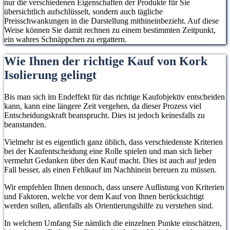
nur die verschiedenen Eigenschaften der Produkte für Sie
übersichtlich aufschlüsselt, sondern auch tägliche
Preisschwankungen in die Darstellung mithineinbezieht. Auf diese
Weise können Sie damit rechnen zu einem bestimmten Zeitpunkt,
ein wahres Schnäppchen zu ergattern.
Wie Ihnen der richtige Kauf von Kork
Isolierung gelingt
Bis man sich im Endeffekt für das richtige Kaufobjektiv entscheiden
kann, kann eine längere Zeit vergehen, da dieser Prozess viel
Entscheidungskraft beansprucht. Dies ist jedoch keinesfalls zu
beanstanden.
Vielmehr ist es eigentlich ganz üblich, dass verschiedenste Kriterien
bei der Kaufentscheidung eine Rolle spielen und man sich lieber
vermehrt Gedanken über den Kauf macht. Dies ist auch auf jeden
Fall besser, als einen Fehlkauf im Nachhinein bereuen zu müssen.
Wir empfehlen Ihnen dennoch, dass unsere Auflistung von Kriterien
und Faktoren, welche vor dem Kauf von Ihnen berücksichtigt
werden sollen, allenfalls als Orientierungshilfe zu verstehen sind.
In welchem Umfang Sie nämlich die einzelnen Punkte einschätzen,