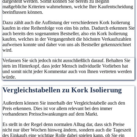
dargestellt werden. Somit können Sie bereits zu Beginn
maßgebliche Kriterien wahrnehmen, welche Ihre Kaufentscheidung
beeinflussen können.
Dazu zählt auch die Auflistung der verschiedenen Kork Isolierung
kaufen in eine Reihenfolge von eins bis zehn. Dadurch erkennen Sie
auch bereits den sogenannten Bestseller, also ein Kork Isolierung
kaufen, welches in der Vergangenheit die höchsten Verkaufszahlen
aufweisen konnte und daher von uns als Bestseller gekennzeichnet
wird.
Verlassen Sie sich jedoch nicht ausschließlich darauf. Behalten Sie
stets im Hinterkopf, dass jeder Mensch individuelle Vorlieben hat
und somit nicht jeder Kommentar auch von Ihnen vertreten werden
würde.
Vergleichstabellen zu Kork Isolierung
Außerdem können Sie innerhalb der Vergleichstabelle auch den
Preis erkennen. Dies ist vor allem relevant bei den immer
vorhandenen Preisschwankungen auf dem Markt.
Es stellt in der Regel denn normalen Alltag dar, dass sich Preise
nicht nur über Wochen hinweg ändern, sondern auch die Tageszeit
des Einkaufs eine wichtige Rolle dabei spielen kann, ob Sie ein