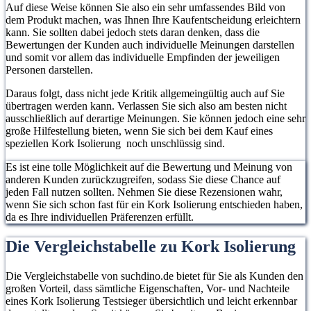
Auf diese Weise können Sie also ein sehr umfassendes Bild von
dem Produkt machen, was Ihnen Ihre Kaufentscheidung erleichtern
kann. Sie sollten dabei jedoch stets daran denken, dass die
Bewertungen der Kunden auch individuelle Meinungen darstellen
und somit vor allem das individuelle Empfinden der jeweiligen
Personen darstellen.
Daraus folgt, dass nicht jede Kritik allgemeingültig auch auf Sie
übertragen werden kann. Verlassen Sie sich also am besten nicht
ausschließlich auf derartige Meinungen. Sie können jedoch eine sehr
große Hilfestellung bieten, wenn Sie sich bei dem Kauf eines
speziellen Kork Isolierung noch unschlüssig sind.
Es ist eine tolle Möglichkeit auf die Bewertung und Meinung von
anderen Kunden zurückzugreifen, sodass Sie diese Chance auf
jeden Fall nutzen sollten. Nehmen Sie diese Rezensionen wahr,
wenn Sie sich schon fast für ein Kork Isolierung entschieden haben,
da es Ihre individuellen Präferenzen erfüllt.
Die Vergleichstabelle zu Kork Isolierung
Die Vergleichstabelle von suchdino.de bietet für Sie als Kunden den
großen Vorteil, dass sämtliche Eigenschaften, Vor- und Nachteile
eines Kork Isolierung Testsieger übersichtlich und leicht erkennbar