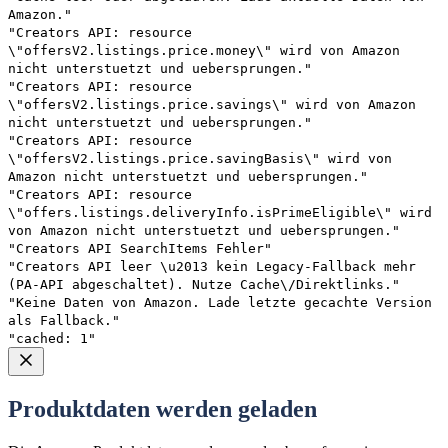
Amazon."
"Creators API: resource
\"offersV2.listings.price.money\" wird von Amazon
nicht unterstuetzt und uebersprungen."
"Creators API: resource
\"offersV2.listings.price.savings\" wird von Amazon
nicht unterstuetzt und uebersprungen."
"Creators API: resource
\"offersV2.listings.price.savingBasis\" wird von
Amazon nicht unterstuetzt und uebersprungen."
"Creators API: resource
\"offers.listings.deliveryInfo.isPrimeEligible\" wird
von Amazon nicht unterstuetzt und uebersprungen."
"Creators API SearchItems Fehler"
"Creators API leer \u2013 kein Legacy-Fallback mehr
(PA-API abgeschaltet). Nutze Cache\/Direktlinks."
"Keine Daten von Amazon. Lade letzte gecachte Version
als Fallback."
"cached: 1"
Produktdaten werden geladen