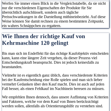
Werfen Sie immer einen Blick in die Vergleichstabelle, da sie nicht
nur die verschiedenen Eigenschaften der Produkte für Sie
übersichtlich aufschlüsselt, sondern auch tägliche
Preisschwankungen in die Darstellung mithineinbezieht. Auf diese
Weise können Sie damit rechnen zu einem bestimmten Zeitpunkt,
ein wahres Schnäppchen zu ergattern.
Wie Ihnen der richtige Kauf von
Kehrmaschine 120 gelingt
Bis man sich im Endeffekt für das richtige Kaufobjektiv entscheiden
kann, kann eine längere Zeit vergehen, da dieser Prozess viel
Entscheidungskraft beansprucht. Dies ist jedoch keinesfalls zu
beanstanden.
Vielmehr ist es eigentlich ganz üblich, dass verschiedenste Kriterien
bei der Kaufentscheidung eine Rolle spielen und man sich lieber
vermehrt Gedanken über den Kauf macht. Dies ist auch auf jeden
Fall besser, als einen Fehlkauf im Nachhinein bereuen zu müssen.
Wir empfehlen Ihnen dennoch, dass unsere Auflistung von Kriterien
und Faktoren, welche vor dem Kauf von Ihnen berücksichtigt
werden sollen, allenfalls als Orientierungshilfe zu verstehen sind.