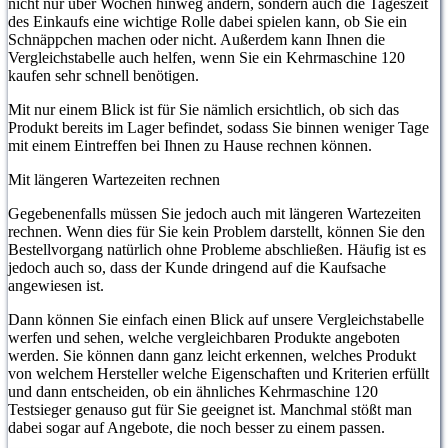
nicht nur über Wochen hinweg ändern, sondern auch die Tageszeit
des Einkaufs eine wichtige Rolle dabei spielen kann, ob Sie ein
Schnäppchen machen oder nicht. Außerdem kann Ihnen die
Vergleichstabelle auch helfen, wenn Sie ein Kehrmaschine 120
kaufen sehr schnell benötigen.
Mit nur einem Blick ist für Sie nämlich ersichtlich, ob sich das
Produkt bereits im Lager befindet, sodass Sie binnen weniger Tage
mit einem Eintreffen bei Ihnen zu Hause rechnen können.
Mit längeren Wartezeiten rechnen
Gegebenenfalls müssen Sie jedoch auch mit längeren Wartezeiten
rechnen. Wenn dies für Sie kein Problem darstellt, können Sie den
Bestellvorgang natürlich ohne Probleme abschließen. Häufig ist es
jedoch auch so, dass der Kunde dringend auf die Kaufsache
angewiesen ist.
Dann können Sie einfach einen Blick auf unsere Vergleichstabelle
werfen und sehen, welche vergleichbaren Produkte angeboten
werden. Sie können dann ganz leicht erkennen, welches Produkt
von welchem Hersteller welche Eigenschaften und Kriterien erfüllt
und dann entscheiden, ob ein ähnliches Kehrmaschine 120
Testsieger genauso gut für Sie geeignet ist. Manchmal stößt man
dabei sogar auf Angebote, die noch besser zu einem passen.