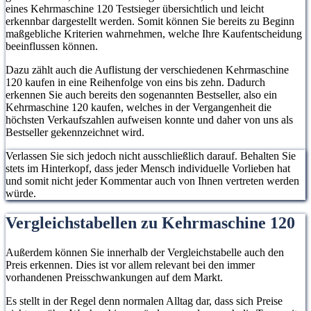
eines Kehrmaschine 120 Testsieger übersichtlich und leicht
erkennbar dargestellt werden. Somit können Sie bereits zu Beginn
maßgebliche Kriterien wahrnehmen, welche Ihre Kaufentscheidung
beeinflussen können.
Dazu zählt auch die Auflistung der verschiedenen Kehrmaschine
120 kaufen in eine Reihenfolge von eins bis zehn. Dadurch
erkennen Sie auch bereits den sogenannten Bestseller, also ein
Kehrmaschine 120 kaufen, welches in der Vergangenheit die
höchsten Verkaufszahlen aufweisen konnte und daher von uns als
Bestseller gekennzeichnet wird.
Verlassen Sie sich jedoch nicht ausschließlich darauf. Behalten Sie
stets im Hinterkopf, dass jeder Mensch individuelle Vorlieben hat
und somit nicht jeder Kommentar auch von Ihnen vertreten werden
würde.
Vergleichstabellen zu Kehrmaschine 120
Außerdem können Sie innerhalb der Vergleichstabelle auch den
Preis erkennen. Dies ist vor allem relevant bei den immer
vorhandenen Preisschwankungen auf dem Markt.
Es stellt in der Regel denn normalen Alltag dar, dass sich Preise