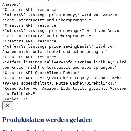
Amazon."
"Creators API: resource
\"offersV2.listings.price.money\" wird von Amazon
nicht unterstuetzt und uebersprungen."
"Creators API: resource
\"offersV2.listings.price.savings\" wird von Amazon
nicht unterstuetzt und uebersprungen."
"Creators API: resource
\"offersV2.listings.price.savingBasis\" wird von
Amazon nicht unterstuetzt und uebersprungen."
"Creators API: resource
\"offers.listings.deliveryInfo.isPrimeEligible\" wird
von Amazon nicht unterstuetzt und uebersprungen."
"Creators API SearchItems Fehler"
"Creators API leer \u2013 kein Legacy-Fallback mehr
(PA-API abgeschaltet). Nutze Cache\/Direktlinks."
"Keine Daten von Amazon. Lade letzte gecachte Version
als Fallback."
"cached: 1"
Produktdaten werden geladen