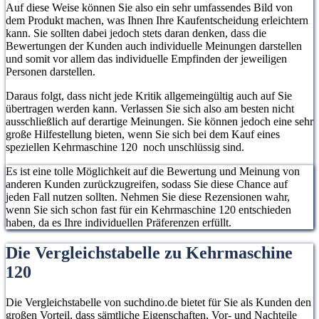
Auf diese Weise können Sie also ein sehr umfassendes Bild von
dem Produkt machen, was Ihnen Ihre Kaufentscheidung erleichtern
kann. Sie sollten dabei jedoch stets daran denken, dass die
Bewertungen der Kunden auch individuelle Meinungen darstellen
und somit vor allem das individuelle Empfinden der jeweiligen
Personen darstellen.
Daraus folgt, dass nicht jede Kritik allgemeingültig auch auf Sie
übertragen werden kann. Verlassen Sie sich also am besten nicht
ausschließlich auf derartige Meinungen. Sie können jedoch eine sehr
große Hilfestellung bieten, wenn Sie sich bei dem Kauf eines
speziellen Kehrmaschine 120 noch unschlüssig sind.
Es ist eine tolle Möglichkeit auf die Bewertung und Meinung von
anderen Kunden zurückzugreifen, sodass Sie diese Chance auf
jeden Fall nutzen sollten. Nehmen Sie diese Rezensionen wahr,
wenn Sie sich schon fast für ein Kehrmaschine 120 entschieden
haben, da es Ihre individuellen Präferenzen erfüllt.
Die Vergleichstabelle zu Kehrmaschine
120
Die Vergleichstabelle von suchdino.de bietet für Sie als Kunden den
großen Vorteil, dass sämtliche Eigenschaften, Vor- und Nachteile