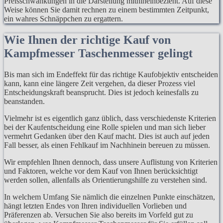
Preisschwankungen in die Darstellung mithineinbezieht. Auf diese
Weise können Sie damit rechnen zu einem bestimmten Zeitpunkt,
ein wahres Schnäppchen zu ergattern.
Wie Ihnen der richtige Kauf von
Kampfmesser Taschenmesser gelingt
Bis man sich im Endeffekt für das richtige Kaufobjektiv entscheiden
kann, kann eine längere Zeit vergehen, da dieser Prozess viel
Entscheidungskraft beansprucht. Dies ist jedoch keinesfalls zu
beanstanden.
Vielmehr ist es eigentlich ganz üblich, dass verschiedenste Kriterien
bei der Kaufentscheidung eine Rolle spielen und man sich lieber
vermehrt Gedanken über den Kauf macht. Dies ist auch auf jeden
Fall besser, als einen Fehlkauf im Nachhinein bereuen zu müssen.
Wir empfehlen Ihnen dennoch, dass unsere Auflistung von Kriterien
und Faktoren, welche vor dem Kauf von Ihnen berücksichtigt
werden sollen, allenfalls als Orientierungshilfe zu verstehen sind.
In welchem Umfang Sie nämlich die einzelnen Punkte einschätzen,
hängt letzten Endes von Ihren individuellen Vorlieben und
Präferenzen ab. Versuchen Sie also bereits im Vorfeld gut zu