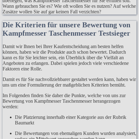
überlegen, was Kampfmesser Taschenmesser für Sie erfüllen soll.
Wann gebrauchen Sie es? Wie oft wollen Sie es nutzen? Auf welche
Zusätze wollen Sie auf gar keinen Fall verzichten?
Die Kriterien für unsere Bewertung von
Kampfmesser Taschenmesser Testsieger
Damit wir Ihnen bei Ihrer Kaufentscheidung am besten helfen
können, haben wir die Produkte auch schon bewertet. Dadurch
kann es für Sie leichter sein, ein Überblick über die Vielfalt an
Angeboten zu erlangen. Dabei spielen jedoch viele verschiedene
Faktoren eine Rolle.
Damit es für Sie nachvollziehbarer gestaltet werden kann, haben wir
uns um eine Formulierung der maßgeblichen Kriterien bemüht.
Im Folgenden finden Sie daher die Punkte, welche von uns zur
Bewertung von Kampfmesser Taschenmesser herangezogen
werden:
Die Platzierung innerhalb einer Kategorie aus der Rubrik
Baumarkt
Die Bewertungen von ehemaligen Kunden wurden analysiert,
sodass ein Mittelwert angegeben werden kann