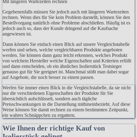
Mit längeren Wartezeiten rechnen
Gegebenenfalls müssen Sie jedoch auch mit längeren Wartezeiten
rechnen. Wenn dies für Sie kein Problem darstellt, können Sie den
Bestellvorgang natürlich ohne Probleme abschließen. Häufig ist es
jedoch auch so, dass der Kunde dringend auf die Kaufsache
angewiesen ist.
Dann können Sie einfach einen Blick auf unsere Vergleichstabelle
werfen und sehen, welche vergleichbaren Produkte angeboten
werden. Sie können dann ganz leicht erkennen, welches Produkt
von welchem Hersteller welche Eigenschaften und Kriterien erfüllt
und dann entscheiden, ob ein ähnliches Isolierstück Testsieger
genauso gut für Sie geeignet ist. Manchmal stößt man dabei sogar
auf Angebote, die noch besser zu einem passen.
Werfen Sie immer einen Blick in die Vergleichstabelle, da sie nicht
nur die verschiedenen Eigenschaften der Produkte für Sie
übersichtlich aufschlüsselt, sondern auch tägliche
Preisschwankungen in die Darstellung mithineinbezieht. Auf diese
Weise können Sie damit rechnen zu einem bestimmten Zeitpunkt,
ein wahres Schnäppchen zu ergattern.
Wie Ihnen der richtige Kauf von
Isolierstück gelingt