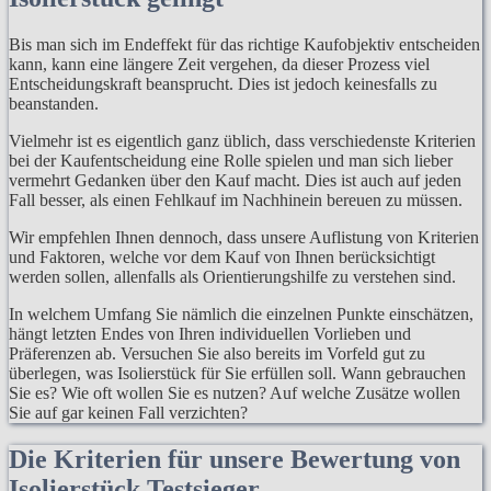
Bis man sich im Endeffekt für das richtige Kaufobjektiv entscheiden
kann, kann eine längere Zeit vergehen, da dieser Prozess viel
Entscheidungskraft beansprucht. Dies ist jedoch keinesfalls zu
beanstanden.
Vielmehr ist es eigentlich ganz üblich, dass verschiedenste Kriterien
bei der Kaufentscheidung eine Rolle spielen und man sich lieber
vermehrt Gedanken über den Kauf macht. Dies ist auch auf jeden
Fall besser, als einen Fehlkauf im Nachhinein bereuen zu müssen.
Wir empfehlen Ihnen dennoch, dass unsere Auflistung von Kriterien
und Faktoren, welche vor dem Kauf von Ihnen berücksichtigt
werden sollen, allenfalls als Orientierungshilfe zu verstehen sind.
In welchem Umfang Sie nämlich die einzelnen Punkte einschätzen,
hängt letzten Endes von Ihren individuellen Vorlieben und
Präferenzen ab. Versuchen Sie also bereits im Vorfeld gut zu
überlegen, was Isolierstück für Sie erfüllen soll. Wann gebrauchen
Sie es? Wie oft wollen Sie es nutzen? Auf welche Zusätze wollen
Sie auf gar keinen Fall verzichten?
Die Kriterien für unsere Bewertung von
Isolierstück Testsieger