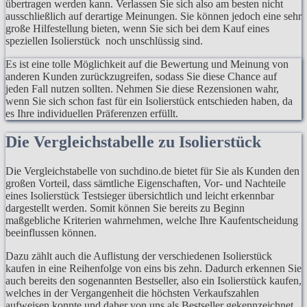
übertragen werden kann. Verlassen Sie sich also am besten nicht
ausschließlich auf derartige Meinungen. Sie können jedoch eine sehr
große Hilfestellung bieten, wenn Sie sich bei dem Kauf eines
speziellen Isolierstück noch unschlüssig sind.
Es ist eine tolle Möglichkeit auf die Bewertung und Meinung von
anderen Kunden zurückzugreifen, sodass Sie diese Chance auf
jeden Fall nutzen sollten. Nehmen Sie diese Rezensionen wahr,
wenn Sie sich schon fast für ein Isolierstück entschieden haben, da
es Ihre individuellen Präferenzen erfüllt.
Die Vergleichstabelle zu Isolierstück
Die Vergleichstabelle von suchdino.de bietet für Sie als Kunden den
großen Vorteil, dass sämtliche Eigenschaften, Vor- und Nachteile
eines Isolierstück Testsieger übersichtlich und leicht erkennbar
dargestellt werden. Somit können Sie bereits zu Beginn
maßgebliche Kriterien wahrnehmen, welche Ihre Kaufentscheidung
beeinflussen können.
Dazu zählt auch die Auflistung der verschiedenen Isolierstück
kaufen in eine Reihenfolge von eins bis zehn. Dadurch erkennen Sie
auch bereits den sogenannten Bestseller, also ein Isolierstück kaufen,
welches in der Vergangenheit die höchsten Verkaufszahlen
aufweisen konnte und daher von uns als Bestseller gekennzeichnet