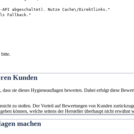
-API abgeschaltet). Nutze Cache\/Direktlinks."
ls Fallback."
bitte.
eren Kunden
ass sie dieses Hygieneauflagen bewerten. Dabei erfolgt diese Bewert
 Ansicht zu stoßen. Der Vorteil auf Bewertungen von Kunden zurückzugre
 geben können, welche seitens der Hersteller überhaupt nicht erwähnt 
flagen machen