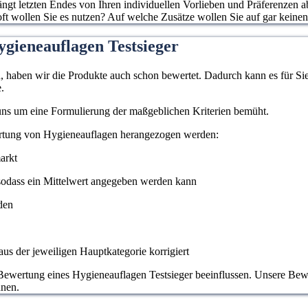
gt letzten Endes von Ihren individuellen Vorlieben und Präferenzen ab
ft wollen Sie es nutzen? Auf welche Zusätze wollen Sie auf gar keinen
ygieneauflagen Testsieger
haben wir die Produkte auch schon bewertet. Dadurch kann es für Sie l
.
 uns um eine Formulierung der maßgeblichen Kriterien bemüht.
ertung von Hygieneauflagen herangezogen werden:
arkt
odass ein Mittelwert angegeben werden kann
den
us der jeweiligen Hauptkategorie korrigiert
Bewertung eines Hygieneauflagen Testsieger beeinflussen. Unsere Bewert
nnen.