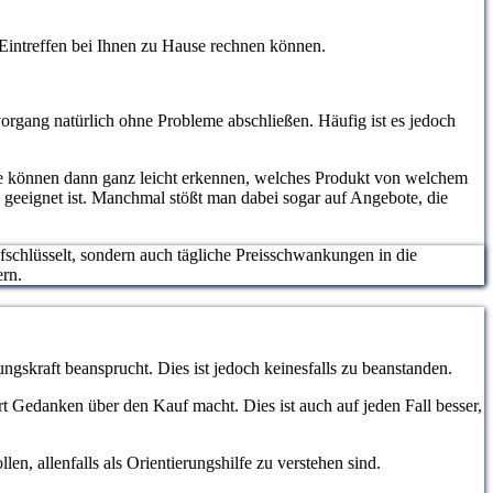
m Eintreffen bei Ihnen zu Hause rechnen können.
organg natürlich ohne Probleme abschließen. Häufig ist es jedoch
ie können dann ganz leicht erkennen, welches Produkt von welchem
e geeignet ist. Manchmal stößt man dabei sogar auf Angebote, die
ufschlüsselt, sondern auch tägliche Preisschwankungen in die
ern.
ngskraft beansprucht. Dies ist jedoch keinesfalls zu beanstanden.
hrt Gedanken über den Kauf macht. Dies ist auch auf jeden Fall besser,
, allenfalls als Orientierungshilfe zu verstehen sind.