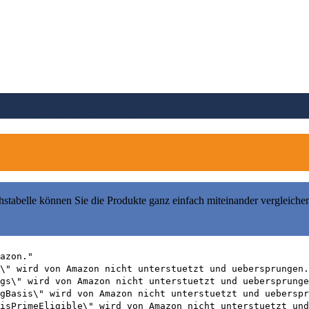
 (Vergleich 2026)
hstabelle können Sie die Produkte ganz einfach miteinander vergleiche
azon."
\" wird von Amazon nicht unterstuetzt und uebersprungen.
gs\" wird von Amazon nicht unterstuetzt und uebersprunge
gBasis\" wird von Amazon nicht unterstuetzt und ueberspr
isPrimeEligible\" wird von Amazon nicht unterstuetzt und