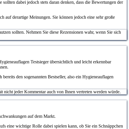
 sollten dabei jedoch stets daran denken, dass die Bewertungen der
lich auf derartige Meinungen. Sie können jedoch eine sehr große
nutzen sollten. Nehmen Sie diese Rezensionen wahr, wenn Sie sich
Hygieneauflagen Testsieger übersichtlich und leicht erkennbar
nnen.
 bereits den sogenannten Bestseller, also ein Hygieneauflagen
somit nicht jeder Kommentar auch von Ihnen vertreten werden würde.
eisschwankungen auf dem Markt.
aufs eine wichtige Rolle dabei spielen kann, ob Sie ein Schnäppchen