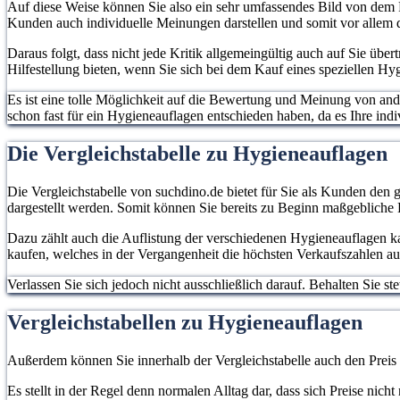
Auf diese Weise können Sie also ein sehr umfassendes Bild von dem P
Kunden auch individuelle Meinungen darstellen und somit vor allem d
Daraus folgt, dass nicht jede Kritik allgemeingültig auch auf Sie übe
Hilfestellung bieten, wenn Sie sich bei dem Kauf eines speziellen H
Es ist eine tolle Möglichkeit auf die Bewertung und Meinung von an
schon fast für ein Hygieneauflagen entschieden haben, da es Ihre indiv
Die Vergleichstabelle zu Hygieneauflagen
Die Vergleichstabelle von suchdino.de bietet für Sie als Kunden den g
dargestellt werden. Somit können Sie bereits zu Beginn maßgebliche
Dazu zählt auch die Auflistung der verschiedenen Hygieneauflagen ka
kaufen, welches in der Vergangenheit die höchsten Verkaufszahlen au
Verlassen Sie sich jedoch nicht ausschließlich darauf. Behalten Sie 
Vergleichstabellen zu Hygieneauflagen
Außerdem können Sie innerhalb der Vergleichstabelle auch den Preis
Es stellt in der Regel denn normalen Alltag dar, dass sich Preise ni