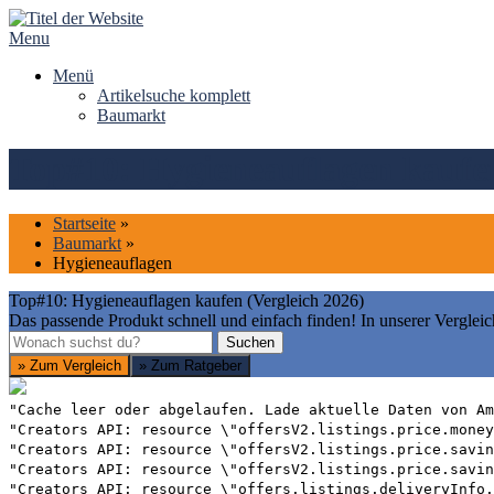
Skip
to
Menu
content
Menü
Artikelsuche komplett
Baumarkt
Top#10: Hygieneauflagen kaufen
Startseite
»
Baumarkt
»
Hygieneauflagen
Top#10: Hygieneauflagen kaufen (Vergleich 2026)
Das passende Produkt schnell und einfach finden! In unserer Vergleic
Suchen
Suchen
» Zum Vergleich
» Zum Ratgeber
"Cache leer oder abgelaufen. Lade aktuelle Daten von Am
"Creators API: resource \"offersV2.listings.price.money
"Creators API: resource \"offersV2.listings.price.savin
"Creators API: resource \"offersV2.listings.price.savin
"Creators API: resource \"offers.listings.deliveryInfo.