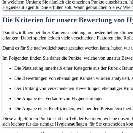
In welchem Umfang Sie nämlich die einzelnen Punkte einschätzen, hän
Hygieneauflagen für Sie erfüllen soll. Wann gebrauchen Sie es? Wie o
Die Kriterien für unsere Bewertung von H
Damit wir Ihnen bei Ihrer Kaufentscheidung am besten helfen können, 
erlangen. Dabei spielen jedoch viele verschiedene Faktoren eine Rolle
Damit es für Sie nachvollziehbarer gestaltet werden kann, haben wir
Im Folgenden finden Sie daher die Punkte, welche von uns zur Bew
Die Platzierung innerhalb einer Kategorie aus der Rubrik Baum
Die Bewertungen von ehemaligen Kunden wurden analysiert, s
Der Umfang von verschiedenen Bewertungen ehemaliger Kun
Die Angabe der Verkäufe von Hygieneauflagen
Die Angabe eines Koeffizienten, welcher den Preisunterschied a
Diese aufgeführten Punkte sind ein Teil der Faktoren, welche unsere 
sich leichter für das richtige Hygieneauflagen für Sie entscheiden kö