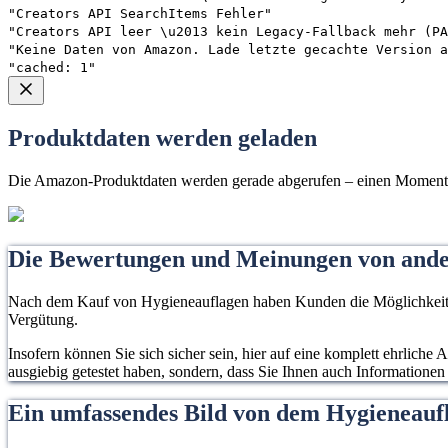
"Creators API SearchItems Fehler"
"Creators API leer \u2013 kein Legacy-Fallback mehr (PA
"Keine Daten von Amazon. Lade letzte gecachte Version a
"cached: 1"
Produktdaten werden geladen
Die Amazon-Produktdaten werden gerade abgerufen – einen Moment 
Die Bewertungen und Meinungen von and
Nach dem Kauf von Hygieneauflagen haben Kunden die Möglichkeit, d
Vergütung.
Insofern können Sie sich sicher sein, hier auf eine komplett ehrliche
ausgiebig getestet haben, sondern, dass Sie Ihnen auch Informationen
Ein umfassendes Bild von dem Hygieneau