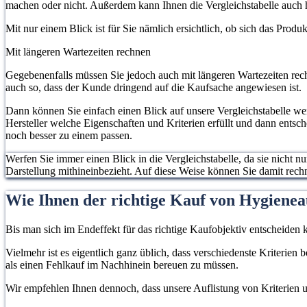
machen oder nicht. Außerdem kann Ihnen die Vergleichstabelle auch h
Mit nur einem Blick ist für Sie nämlich ersichtlich, ob sich das Prod
Mit längeren Wartezeiten rechnen
Gegebenenfalls müssen Sie jedoch auch mit längeren Wartezeiten rech
auch so, dass der Kunde dringend auf die Kaufsache angewiesen ist.
Dann können Sie einfach einen Blick auf unsere Vergleichstabelle w
Hersteller welche Eigenschaften und Kriterien erfüllt und dann entsc
noch besser zu einem passen.
Werfen Sie immer einen Blick in die Vergleichstabelle, da sie nicht n
Darstellung mithineinbezieht. Auf diese Weise können Sie damit rec
Wie Ihnen der richtige Kauf von Hygieneau
Bis man sich im Endeffekt für das richtige Kaufobjektiv entscheiden k
Vielmehr ist es eigentlich ganz üblich, dass verschiedenste Kriterien
als einen Fehlkauf im Nachhinein bereuen zu müssen.
Wir empfehlen Ihnen dennoch, dass unsere Auflistung von Kriterien un