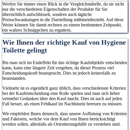
Werfen Sie immer einen Blick in die Vergleichstabelle, da sie nicht
nur die verschiedenen Eigenschaften der Produkte für Sie
übersichtlich aufschlüsselt, sondern auch tägliche
Preisschwankungen in die Darstellung mithineinbezieht. Auf diese
Weise können Sie damit rechnen zu einem bestimmten Zeitpunkt,
ein wahres Schnäppchen zu ergattern.
Wie Ihnen der richtige Kauf von Hygiene
Toilette gelingt
Bis man sich im Endeffekt für das richtige Kaufobjektiv entscheiden
kann, kann eine längere Zeit vergehen, da dieser Prozess viel
Entscheidungskraft beansprucht. Dies ist jedoch keinesfalls zu
beanstanden.
Vielmehr ist es eigentlich ganz üblich, dass verschiedenste Kriterien
bei der Kaufentscheidung eine Rolle spielen und man sich lieber
vermehrt Gedanken über den Kauf macht. Dies ist auch auf jeden
Fall besser, als einen Fehlkauf im Nachhinein bereuen zu müssen.
Wir empfehlen Ihnen dennoch, dass unsere Auflistung von Kriterien
und Faktoren, welche vor dem Kauf von Ihnen berücksichtigt
werden sollen, allenfalls als Orientierungshilfe zu verstehen sind.