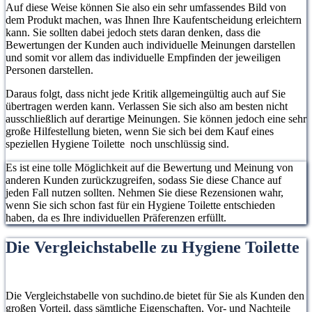
Auf diese Weise können Sie also ein sehr umfassendes Bild von
dem Produkt machen, was Ihnen Ihre Kaufentscheidung erleichtern
kann. Sie sollten dabei jedoch stets daran denken, dass die
Bewertungen der Kunden auch individuelle Meinungen darstellen
und somit vor allem das individuelle Empfinden der jeweiligen
Personen darstellen.
Daraus folgt, dass nicht jede Kritik allgemeingültig auch auf Sie
übertragen werden kann. Verlassen Sie sich also am besten nicht
ausschließlich auf derartige Meinungen. Sie können jedoch eine sehr
große Hilfestellung bieten, wenn Sie sich bei dem Kauf eines
speziellen Hygiene Toilette noch unschlüssig sind.
Es ist eine tolle Möglichkeit auf die Bewertung und Meinung von
anderen Kunden zurückzugreifen, sodass Sie diese Chance auf
jeden Fall nutzen sollten. Nehmen Sie diese Rezensionen wahr,
wenn Sie sich schon fast für ein Hygiene Toilette entschieden
haben, da es Ihre individuellen Präferenzen erfüllt.
Die Vergleichstabelle zu Hygiene Toilette
Die Vergleichstabelle von suchdino.de bietet für Sie als Kunden den
großen Vorteil, dass sämtliche Eigenschaften, Vor- und Nachteile