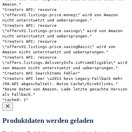
Amazon."
"Creators API: resource
\"offersV2.listings.price.money\" wird von Amazon
nicht unterstuetzt und uebersprungen."
"Creators API: resource
\"offersV2.listings.price.savings\" wird von Amazon
nicht unterstuetzt und uebersprungen."
"Creators API: resource
\"offersV2.listings.price.savingBasis\" wird von
Amazon nicht unterstuetzt und uebersprungen."
"Creators API: resource
\"offers.listings.deliveryInfo.isPrimeEligible\" wird
von Amazon nicht unterstuetzt und uebersprungen."
"Creators API SearchItems Fehler"
"Creators API leer \u2013 kein Legacy-Fallback mehr
(PA-API abgeschaltet). Nutze Cache\/Direktlinks."
"Keine Daten von Amazon. Lade letzte gecachte Version
als Fallback."
"cached: 1"
Produktdaten werden geladen