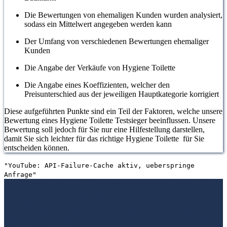
Die Bewertungen von ehemaligen Kunden wurden analysiert,
sodass ein Mittelwert angegeben werden kann
Der Umfang von verschiedenen Bewertungen ehemaliger
Kunden
Die Angabe der Verkäufe von Hygiene Toilette
Die Angabe eines Koeffizienten, welcher den
Preisunterschied aus der jeweiligen Hauptkategorie korrigiert
Diese aufgeführten Punkte sind ein Teil der Faktoren, welche unsere
Bewertung eines Hygiene Toilette Testsieger beeinflussen. Unsere
Bewertung soll jedoch für Sie nur eine Hilfestellung darstellen,
damit Sie sich leichter für das richtige Hygiene Toilette für Sie
entscheiden können.
"YouTube: API-Failure-Cache aktiv, ueberspringe
Anfrage"
1. Die Bewertungen und Meinungen von anderen Kunden
2. Ein
umfassendes Bild von dem Hygiene Toilette machen
3. Die
Vergleichstabelle zu Hygiene Toilette
4. Vergleichstabellen zu
Hygiene Toilette
5. Wie Ihnen der richtige Kauf von Hygiene
Toilette gelingt
6. Die Kriterien für unsere Bewertung von Hygiene