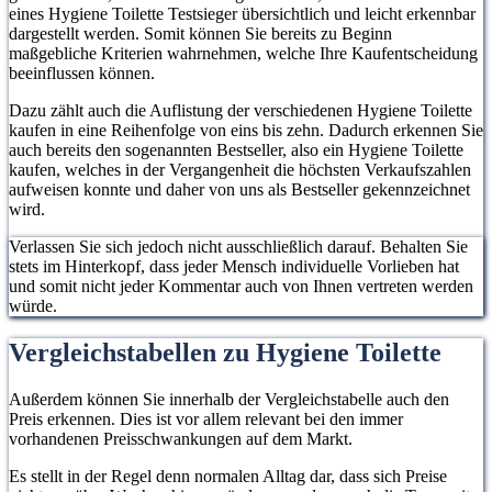
eines Hygiene Toilette Testsieger übersichtlich und leicht erkennbar
dargestellt werden. Somit können Sie bereits zu Beginn
maßgebliche Kriterien wahrnehmen, welche Ihre Kaufentscheidung
beeinflussen können.
Dazu zählt auch die Auflistung der verschiedenen Hygiene Toilette
kaufen in eine Reihenfolge von eins bis zehn. Dadurch erkennen Sie
auch bereits den sogenannten Bestseller, also ein Hygiene Toilette
kaufen, welches in der Vergangenheit die höchsten Verkaufszahlen
aufweisen konnte und daher von uns als Bestseller gekennzeichnet
wird.
Verlassen Sie sich jedoch nicht ausschließlich darauf. Behalten Sie
stets im Hinterkopf, dass jeder Mensch individuelle Vorlieben hat
und somit nicht jeder Kommentar auch von Ihnen vertreten werden
würde.
Vergleichstabellen zu Hygiene Toilette
Außerdem können Sie innerhalb der Vergleichstabelle auch den
Preis erkennen. Dies ist vor allem relevant bei den immer
vorhandenen Preisschwankungen auf dem Markt.
Es stellt in der Regel denn normalen Alltag dar, dass sich Preise