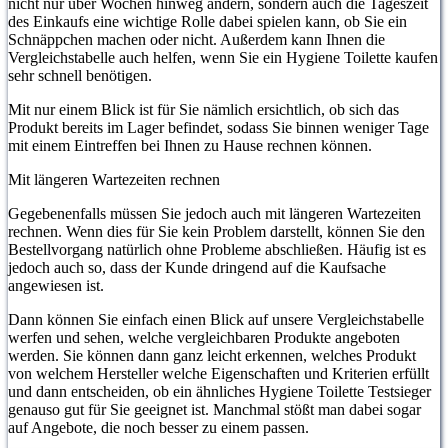
nicht nur über Wochen hinweg ändern, sondern auch die Tageszeit
des Einkaufs eine wichtige Rolle dabei spielen kann, ob Sie ein
Schnäppchen machen oder nicht. Außerdem kann Ihnen die
Vergleichstabelle auch helfen, wenn Sie ein Hygiene Toilette kaufen
sehr schnell benötigen.
Mit nur einem Blick ist für Sie nämlich ersichtlich, ob sich das
Produkt bereits im Lager befindet, sodass Sie binnen weniger Tage
mit einem Eintreffen bei Ihnen zu Hause rechnen können.
Mit längeren Wartezeiten rechnen
Gegebenenfalls müssen Sie jedoch auch mit längeren Wartezeiten
rechnen. Wenn dies für Sie kein Problem darstellt, können Sie den
Bestellvorgang natürlich ohne Probleme abschließen. Häufig ist es
jedoch auch so, dass der Kunde dringend auf die Kaufsache
angewiesen ist.
Dann können Sie einfach einen Blick auf unsere Vergleichstabelle
werfen und sehen, welche vergleichbaren Produkte angeboten
werden. Sie können dann ganz leicht erkennen, welches Produkt
von welchem Hersteller welche Eigenschaften und Kriterien erfüllt
und dann entscheiden, ob ein ähnliches Hygiene Toilette Testsieger
genauso gut für Sie geeignet ist. Manchmal stößt man dabei sogar
auf Angebote, die noch besser zu einem passen.