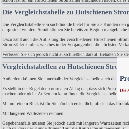
schon fast für ein Hutschienen Stromzähler entschieden haben, da es Ih
Die Vergleichstabelle zu Hutschienen Str
Die Vergleichstabelle von suchdino.de bietet für Sie als Kunden den g
dargestellt werden. Somit können Sie bereits zu Beginn maßgebliche
Dazu zählt auch die Auflistung der verschiedenen Hutschienen Stromz
Stromzähler kaufen, welches in der Vergangenheit die höchsten Verka
Verlassen Sie sich jedoch nicht ausschließlich darauf. Behalten Sie 
Vergleichstabellen zu Hutschienen Stromz
Pr
Außerdem können Sie innerhalb der Vergleichstabelle auch den Preis
Es stellt in der Regel denn normalen Alltag dar, dass sich Preise ni
Die 
machen oder nicht. Außerdem kann Ihnen die Vergleichstabelle auch h
Mit nur einem Blick ist für Sie nämlich ersichtlich, ob sich das Prod
Mit längeren Wartezeiten rechnen
Gegebenenfalls müssen Sie jedoch auch mit längeren Wartezeiten rech
auch so, dass der Kunde dringend auf die Kaufsache angewiesen ist.