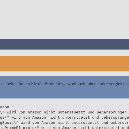
r kaufen (Vergleich 2026)
hstabelle können Sie die Produkte ganz einfach miteinander vergleiche
azon."
\" wird von Amazon nicht unterstuetzt und uebersprungen.
gs\" wird von Amazon nicht unterstuetzt und uebersprunge
gBasis\" wird von Amazon nicht unterstuetzt und ueberspr
isPrimeEligible\" wird von Amazon nicht unterstuetzt und