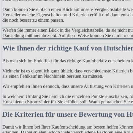
Dann können Sie einfach einen Blick auf unsere Vergleichstabelle w
Hersteller welche Eigenschaften und Kriterien erfüllt und dann entsc
die noch besser zu einem passen.
Werfen Sie immer einen Blick in die Vergleichstabelle, da sie nicht n
Darstellung mithineinbezieht. Auf diese Weise können Sie damit rec
Wie Ihnen der richtige Kauf von Hutschie
Bis man sich im Endeffekt für das richtige Kaufobjektiv entscheiden k
Vielmehr ist es eigentlich ganz üblich, dass verschiedenste Kriterien
als einen Fehlkauf im Nachhinein bereuen zu müssen.
Wir empfehlen Ihnen dennoch, dass unsere Auflistung von Kriterien un
In welchem Umfang Sie nämlich die einzelnen Punkte einschätzen, hän
Hutschienen Stromzähler für Sie erfüllen soll. Wann gebrauchen Sie e
Die Kriterien für unsere Bewertung von H
Damit wir Ihnen bei Ihrer Kaufentscheidung am besten helfen können, 
erlangen. Dabei spielen jedoch viele verschiedene Faktoren eine Rolle