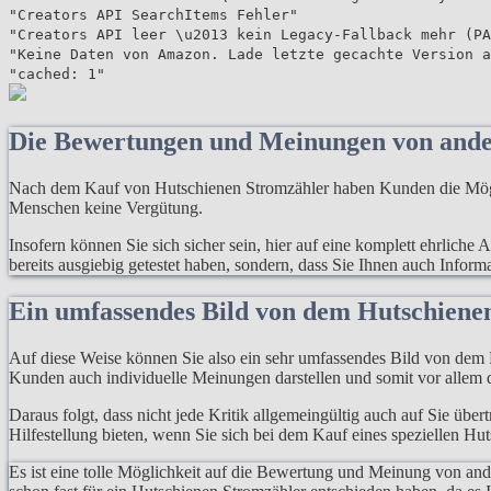
"Creators API SearchItems Fehler"
"Creators API leer \u2013 kein Legacy-Fallback mehr (PA
"Keine Daten von Amazon. Lade letzte gecachte Version a
"cached: 1"
Die Bewertungen und Meinungen von and
Nach dem Kauf von Hutschienen Stromzähler haben Kunden die Möglich
Menschen keine Vergütung.
Insofern können Sie sich sicher sein, hier auf eine komplett ehrlich
bereits ausgiebig getestet haben, sondern, dass Sie Ihnen auch Infor
Ein umfassendes Bild von dem Hutschien
Auf diese Weise können Sie also ein sehr umfassendes Bild von dem P
Kunden auch individuelle Meinungen darstellen und somit vor allem d
Daraus folgt, dass nicht jede Kritik allgemeingültig auch auf Sie übe
Hilfestellung bieten, wenn Sie sich bei dem Kauf eines speziellen Hu
Es ist eine tolle Möglichkeit auf die Bewertung und Meinung von an