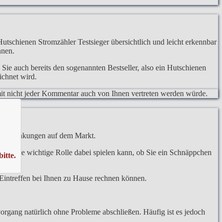
Hutschienen Stromzähler Testsieger übersichtlich und leicht erkennbar
nnen.
Sie auch bereits den sogenannten Bestseller, also ein Hutschienen
ichnet wird.
somit nicht jeder Kommentar auch von Ihnen vertreten werden würde.
eisschwankungen auf dem Markt.
aufs eine wichtige Rolle dabei spielen kann, ob Sie ein Schnäppchen
itte.
tigen.
m Eintreffen bei Ihnen zu Hause rechnen können.
organg natürlich ohne Probleme abschließen. Häufig ist es jedoch