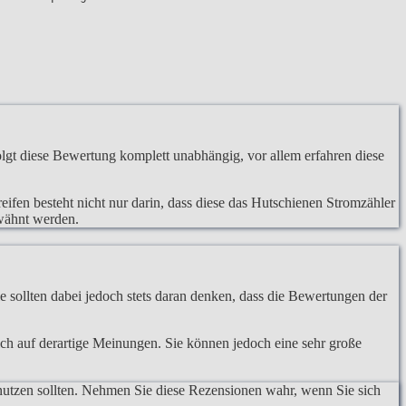
gt diese Bewertung komplett unabhängig, vor allem erfahren diese
eifen besteht nicht nur darin, dass diese das Hutschienen Stromzähler
rwähnt werden.
 sollten dabei jedoch stets daran denken, dass die Bewertungen der
lich auf derartige Meinungen. Sie können jedoch eine sehr große
nutzen sollten. Nehmen Sie diese Rezensionen wahr, wenn Sie sich