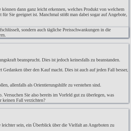
ie können dann ganz leicht erkennen, welches Produkt von welchem
t für Sie geeignet ist. Manchmal stößt man dabei sogar auf Angebote,
ufschlüsselt, sondern auch tägliche Preisschwankungen in die
ern.
ngskraft beansprucht. Dies ist jedoch keinesfalls zu beanstanden.
hrt Gedanken über den Kauf macht. Dies ist auch auf jeden Fall besser,
, allenfalls als Orientierungshilfe zu verstehen sind.
. Versuchen Sie also bereits im Vorfeld gut zu überlegen, was
r keinen Fall verzichten?
eichter sein, ein Überblick über die Vielfalt an Angeboten zu