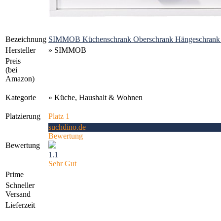
Bezeichnung
SIMMOB Küchenschrank Oberschrank Hängeschrank m
Hersteller
» SIMMOB
Preis
(bei
Amazon)
Kategorie
» Küche, Haushalt & Wohnen
Platzierung
Platz 1
suchdino.de
Bewertung
Bewertung
1.1
Sehr Gut
Prime
Schneller
Versand
Lieferzeit