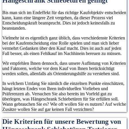
Hängeschrank Schiebetüren gelingt
Bis man sich im Endeffekt für das richtige Kaufobjektiv entscheiden
kann, kann eine längere Zeit vergehen, da dieser Prozess viel
Entscheidungskraft beansprucht. Dies ist jedoch keinesfalls zu
beanstanden.
Vielmehr ist es eigentlich ganz üblich, dass verschiedenste Kriterien
bei der Kaufentscheidung eine Rolle spielen und man sich lieber
vermehrt Gedanken über den Kauf macht. Dies ist auch auf jeden
Fall besser, als einen Fehlkauf im Nachhinein bereuen zu müssen.
Wir empfehlen Ihnen dennoch, dass unsere Auflistung von Kriterien
und Faktoren, welche vor dem Kauf von Ihnen berücksichtigt
werden sollen, allenfalls als Orientierungshilfe zu verstehen sind.
In welchem Umfang Sie nämlich die einzelnen Punkte einschätzen,
hängt letzten Endes von Ihren individuellen Vorlieben und
Präferenzen ab. Versuchen Sie also bereits im Vorfeld gut zu
überlegen, was Hängeschrank Schiebetüren für Sie erfüllen soll.
Wann gebrauchen Sie es? Wie oft wollen Sie es nutzen? Auf welche
Zusätze wollen Sie auf gar keinen Fall verzichten?
Die Kriterien für unsere Bewertung von