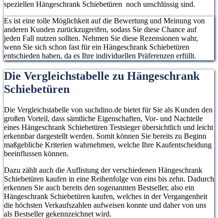
speziellen Hängeschrank Schiebetüren noch unschlüssig sind.
Es ist eine tolle Möglichkeit auf die Bewertung und Meinung von
anderen Kunden zurückzugreifen, sodass Sie diese Chance auf
jeden Fall nutzen sollten. Nehmen Sie diese Rezensionen wahr,
wenn Sie sich schon fast für ein Hängeschrank Schiebetüren
entschieden haben, da es Ihre individuellen Präferenzen erfüllt.
Die Vergleichstabelle zu Hängeschrank
Schiebetüren
Die Vergleichstabelle von suchdino.de bietet für Sie als Kunden den
großen Vorteil, dass sämtliche Eigenschaften, Vor- und Nachteile
eines Hängeschrank Schiebetüren Testsieger übersichtlich und leicht
erkennbar dargestellt werden. Somit können Sie bereits zu Beginn
maßgebliche Kriterien wahrnehmen, welche Ihre Kaufentscheidung
beeinflussen können.
Dazu zählt auch die Auflistung der verschiedenen Hängeschrank
Schiebetüren kaufen in eine Reihenfolge von eins bis zehn. Dadurch
erkennen Sie auch bereits den sogenannten Bestseller, also ein
Hängeschrank Schiebetüren kaufen, welches in der Vergangenheit
die höchsten Verkaufszahlen aufweisen konnte und daher von uns
als Bestseller gekennzeichnet wird.