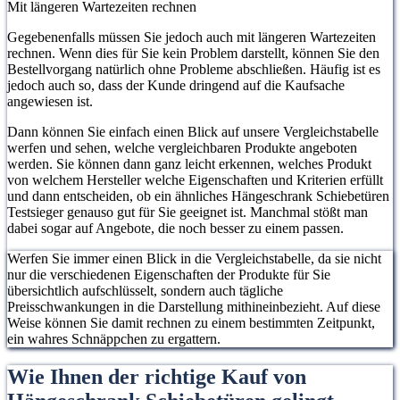
Mit längeren Wartezeiten rechnen
Gegebenenfalls müssen Sie jedoch auch mit längeren Wartezeiten
rechnen. Wenn dies für Sie kein Problem darstellt, können Sie den
Bestellvorgang natürlich ohne Probleme abschließen. Häufig ist es
jedoch auch so, dass der Kunde dringend auf die Kaufsache
angewiesen ist.
Dann können Sie einfach einen Blick auf unsere Vergleichstabelle
werfen und sehen, welche vergleichbaren Produkte angeboten
werden. Sie können dann ganz leicht erkennen, welches Produkt
von welchem Hersteller welche Eigenschaften und Kriterien erfüllt
und dann entscheiden, ob ein ähnliches Hängeschrank Schiebetüren
Testsieger genauso gut für Sie geeignet ist. Manchmal stößt man
dabei sogar auf Angebote, die noch besser zu einem passen.
Werfen Sie immer einen Blick in die Vergleichstabelle, da sie nicht
nur die verschiedenen Eigenschaften der Produkte für Sie
übersichtlich aufschlüsselt, sondern auch tägliche
Preisschwankungen in die Darstellung mithineinbezieht. Auf diese
Weise können Sie damit rechnen zu einem bestimmten Zeitpunkt,
ein wahres Schnäppchen zu ergattern.
Wie Ihnen der richtige Kauf von