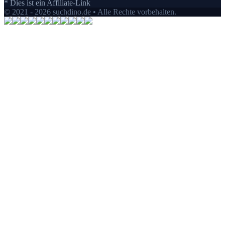
* Dies ist ein Affiliate-Link
© 2021 - 2026 suchdino.de • Alle Rechte vorbehalten.