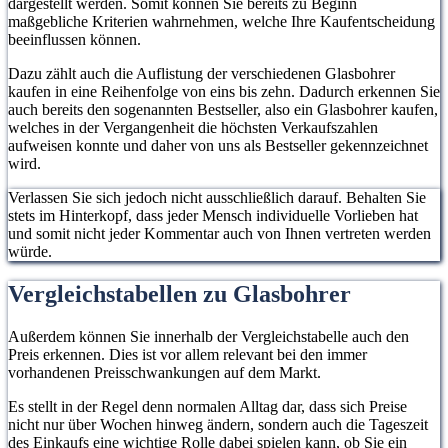
dargestellt werden. Somit können Sie bereits zu Beginn
maßgebliche Kriterien wahrnehmen, welche Ihre Kaufentscheidung
beeinflussen können.
Dazu zählt auch die Auflistung der verschiedenen Glasbohrer
kaufen in eine Reihenfolge von eins bis zehn. Dadurch erkennen Sie
auch bereits den sogenannten Bestseller, also ein Glasbohrer kaufen,
welches in der Vergangenheit die höchsten Verkaufszahlen
aufweisen konnte und daher von uns als Bestseller gekennzeichnet
wird.
Verlassen Sie sich jedoch nicht ausschließlich darauf. Behalten Sie
stets im Hinterkopf, dass jeder Mensch individuelle Vorlieben hat
und somit nicht jeder Kommentar auch von Ihnen vertreten werden
würde.
Vergleichstabellen zu Glasbohrer
Außerdem können Sie innerhalb der Vergleichstabelle auch den
Preis erkennen. Dies ist vor allem relevant bei den immer
vorhandenen Preisschwankungen auf dem Markt.
Es stellt in der Regel denn normalen Alltag dar, dass sich Preise
nicht nur über Wochen hinweg ändern, sondern auch die Tageszeit
des Einkaufs eine wichtige Rolle dabei spielen kann, ob Sie ein