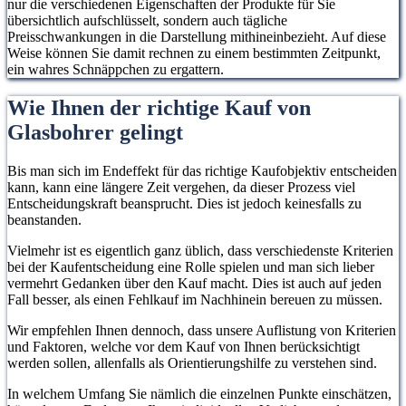
nur die verschiedenen Eigenschaften der Produkte für Sie
übersichtlich aufschlüsselt, sondern auch tägliche
Preisschwankungen in die Darstellung mithineinbezieht. Auf diese
Weise können Sie damit rechnen zu einem bestimmten Zeitpunkt,
ein wahres Schnäppchen zu ergattern.
Wie Ihnen der richtige Kauf von
Glasbohrer gelingt
Bis man sich im Endeffekt für das richtige Kaufobjektiv entscheiden
kann, kann eine längere Zeit vergehen, da dieser Prozess viel
Entscheidungskraft beansprucht. Dies ist jedoch keinesfalls zu
beanstanden.
Vielmehr ist es eigentlich ganz üblich, dass verschiedenste Kriterien
bei der Kaufentscheidung eine Rolle spielen und man sich lieber
vermehrt Gedanken über den Kauf macht. Dies ist auch auf jeden
Fall besser, als einen Fehlkauf im Nachhinein bereuen zu müssen.
Wir empfehlen Ihnen dennoch, dass unsere Auflistung von Kriterien
und Faktoren, welche vor dem Kauf von Ihnen berücksichtigt
werden sollen, allenfalls als Orientierungshilfe zu verstehen sind.
In welchem Umfang Sie nämlich die einzelnen Punkte einschätzen,