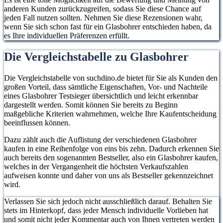
anderen Kunden zurückzugreifen, sodass Sie diese Chance auf
jeden Fall nutzen sollten. Nehmen Sie diese Rezensionen wahr,
wenn Sie sich schon fast für ein Glasbohrer entschieden haben, da
es Ihre individuellen Präferenzen erfüllt.
Die Vergleichstabelle zu Glasbohrer
Die Vergleichstabelle von suchdino.de bietet für Sie als Kunden den
großen Vorteil, dass sämtliche Eigenschaften, Vor- und Nachteile
eines Glasbohrer Testsieger übersichtlich und leicht erkennbar
dargestellt werden. Somit können Sie bereits zu Beginn
maßgebliche Kriterien wahrnehmen, welche Ihre Kaufentscheidung
beeinflussen können.
Dazu zählt auch die Auflistung der verschiedenen Glasbohrer
kaufen in eine Reihenfolge von eins bis zehn. Dadurch erkennen Sie
auch bereits den sogenannten Bestseller, also ein Glasbohrer kaufen,
welches in der Vergangenheit die höchsten Verkaufszahlen
aufweisen konnte und daher von uns als Bestseller gekennzeichnet
wird.
Verlassen Sie sich jedoch nicht ausschließlich darauf. Behalten Sie
stets im Hinterkopf, dass jeder Mensch individuelle Vorlieben hat
und somit nicht jeder Kommentar auch von Ihnen vertreten werden