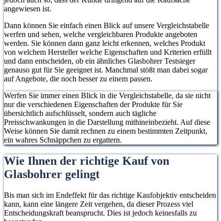
angewiesen ist.
Dann können Sie einfach einen Blick auf unsere Vergleichstabelle
werfen und sehen, welche vergleichbaren Produkte angeboten
werden. Sie können dann ganz leicht erkennen, welches Produkt
von welchem Hersteller welche Eigenschaften und Kriterien erfüllt
und dann entscheiden, ob ein ähnliches Glasbohrer Testsieger
genauso gut für Sie geeignet ist. Manchmal stößt man dabei sogar
auf Angebote, die noch besser zu einem passen.
Werfen Sie immer einen Blick in die Vergleichstabelle, da sie nicht
nur die verschiedenen Eigenschaften der Produkte für Sie
übersichtlich aufschlüsselt, sondern auch tägliche
Preisschwankungen in die Darstellung mithineinbezieht. Auf diese
Weise können Sie damit rechnen zu einem bestimmten Zeitpunkt,
ein wahres Schnäppchen zu ergattern.
Wie Ihnen der richtige Kauf von
Glasbohrer gelingt
Bis man sich im Endeffekt für das richtige Kaufobjektiv entscheiden
kann, kann eine längere Zeit vergehen, da dieser Prozess viel
Entscheidungskraft beansprucht. Dies ist jedoch keinesfalls zu