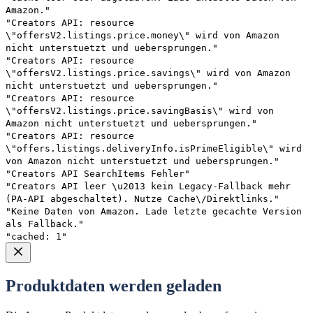
Amazon."
"Creators API: resource
\"offersV2.listings.price.money\" wird von Amazon
nicht unterstuetzt und uebersprungen."
"Creators API: resource
\"offersV2.listings.price.savings\" wird von Amazon
nicht unterstuetzt und uebersprungen."
"Creators API: resource
\"offersV2.listings.price.savingBasis\" wird von
Amazon nicht unterstuetzt und uebersprungen."
"Creators API: resource
\"offers.listings.deliveryInfo.isPrimeEligible\" wird
von Amazon nicht unterstuetzt und uebersprungen."
"Creators API SearchItems Fehler"
"Creators API leer \u2013 kein Legacy-Fallback mehr
(PA-API abgeschaltet). Nutze Cache\/Direktlinks."
"Keine Daten von Amazon. Lade letzte gecachte Version
als Fallback."
"cached: 1"
Produktdaten werden geladen