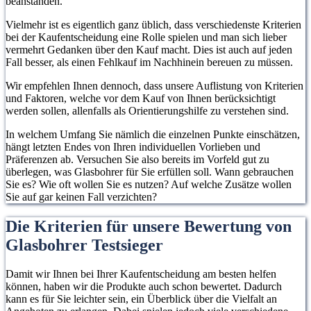
beanstanden.
Vielmehr ist es eigentlich ganz üblich, dass verschiedenste Kriterien
bei der Kaufentscheidung eine Rolle spielen und man sich lieber
vermehrt Gedanken über den Kauf macht. Dies ist auch auf jeden
Fall besser, als einen Fehlkauf im Nachhinein bereuen zu müssen.
Wir empfehlen Ihnen dennoch, dass unsere Auflistung von Kriterien
und Faktoren, welche vor dem Kauf von Ihnen berücksichtigt
werden sollen, allenfalls als Orientierungshilfe zu verstehen sind.
In welchem Umfang Sie nämlich die einzelnen Punkte einschätzen,
hängt letzten Endes von Ihren individuellen Vorlieben und
Präferenzen ab. Versuchen Sie also bereits im Vorfeld gut zu
überlegen, was Glasbohrer für Sie erfüllen soll. Wann gebrauchen
Sie es? Wie oft wollen Sie es nutzen? Auf welche Zusätze wollen
Sie auf gar keinen Fall verzichten?
Die Kriterien für unsere Bewertung von
Glasbohrer Testsieger
Damit wir Ihnen bei Ihrer Kaufentscheidung am besten helfen
können, haben wir die Produkte auch schon bewertet. Dadurch
kann es für Sie leichter sein, ein Überblick über die Vielfalt an