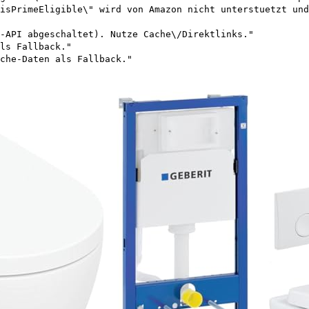
isPrimeEligible\" wird von Amazon nicht unterstuetzt und
-API abgeschaltet). Nutze Cache\/Direktlinks."
ls Fallback."
che-Daten als Fallback."