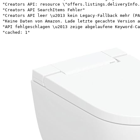
"Creators API: resource \"offers.listings.deliveryInfo.
"Creators API SearchItems Fehler"
"Creators API leer \u2013 kein Legacy-Fallback mehr (PA
"Keine Daten von Amazon. Lade letzte gecachte Version a
"API fehlgeschlagen \u2013 zeige abgelaufene Keyword-Ca
"cached: 1"