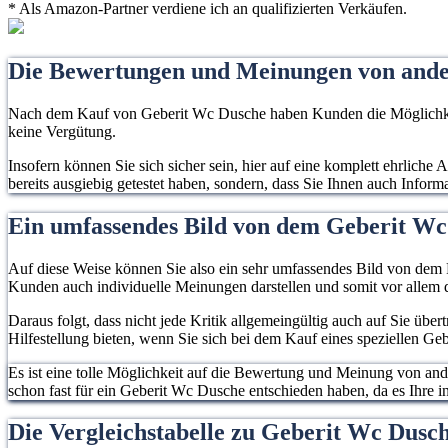
* Als Amazon-Partner verdiene ich an qualifizierten Verkäufen.
Die Bewertungen und Meinungen von and
Nach dem Kauf von Geberit Wc Dusche haben Kunden die Möglichkeit,
keine Vergütung.
Insofern können Sie sich sicher sein, hier auf eine komplett ehrlich
bereits ausgiebig getestet haben, sondern, dass Sie Ihnen auch Infor
Ein umfassendes Bild von dem Geberit W
Auf diese Weise können Sie also ein sehr umfassendes Bild von dem P
Kunden auch individuelle Meinungen darstellen und somit vor allem d
Daraus folgt, dass nicht jede Kritik allgemeingültig auch auf Sie übe
Hilfestellung bieten, wenn Sie sich bei dem Kauf eines speziellen G
Es ist eine tolle Möglichkeit auf die Bewertung und Meinung von an
schon fast für ein Geberit Wc Dusche entschieden haben, da es Ihre in
Die Vergleichstabelle zu Geberit Wc Dus