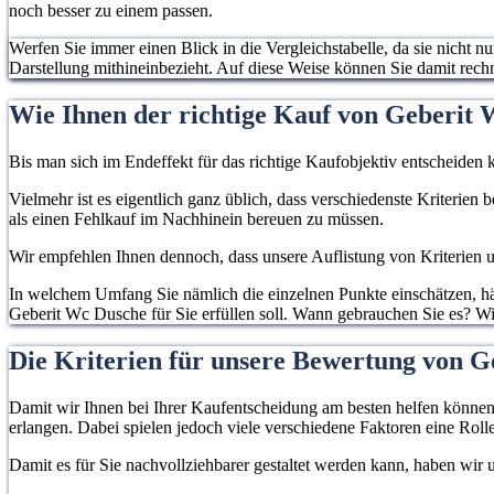
noch besser zu einem passen.
Werfen Sie immer einen Blick in die Vergleichstabelle, da sie nicht n
Darstellung mithineinbezieht. Auf diese Weise können Sie damit rec
Wie Ihnen der richtige Kauf von Geberit 
Bis man sich im Endeffekt für das richtige Kaufobjektiv entscheiden k
Vielmehr ist es eigentlich ganz üblich, dass verschiedenste Kriterien
als einen Fehlkauf im Nachhinein bereuen zu müssen.
Wir empfehlen Ihnen dennoch, dass unsere Auflistung von Kriterien un
In welchem Umfang Sie nämlich die einzelnen Punkte einschätzen, hän
Geberit Wc Dusche für Sie erfüllen soll. Wann gebrauchen Sie es? Wie
Die Kriterien für unsere Bewertung von G
Damit wir Ihnen bei Ihrer Kaufentscheidung am besten helfen können, 
erlangen. Dabei spielen jedoch viele verschiedene Faktoren eine Rolle
Damit es für Sie nachvollziehbarer gestaltet werden kann, haben wir