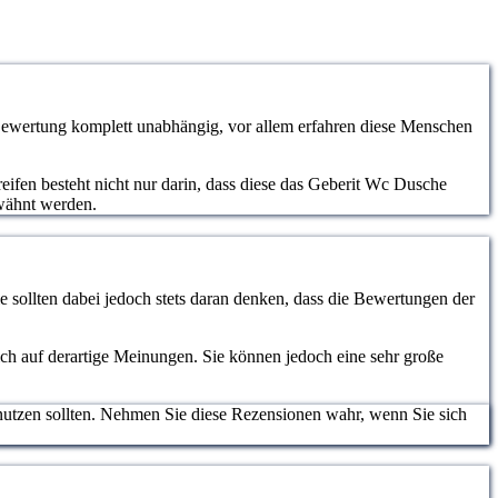
ewertung komplett unabhängig, vor allem erfahren diese Menschen
eifen besteht nicht nur darin, dass diese das Geberit Wc Dusche
rwähnt werden.
 sollten dabei jedoch stets daran denken, dass die Bewertungen der
lich auf derartige Meinungen. Sie können jedoch eine sehr große
nutzen sollten. Nehmen Sie diese Rezensionen wahr, wenn Sie sich