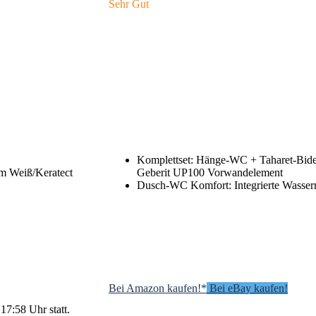
Sehr Gut
Komplettset: Hänge-WC + Taharet-Bide
m Weiß/Keratect
Geberit UP100 Vorwandelement
Dusch-WC Komfort: Integrierte Wasser
Bei Amazon kaufen!*
Bei eBay kaufen!
17:58 Uhr statt.