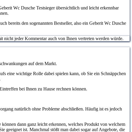
 Geberit Wc Dusche Testsieger übersichtlich und leicht erkennbar
nnen.
uch bereits den sogenannten Bestseller, also ein Geberit Wc Dusche
somit nicht jeder Kommentar auch von Ihnen vertreten werden würde.
eisschwankungen auf dem Markt.
aufs eine wichtige Rolle dabei spielen kann, ob Sie ein Schnäppchen
.
m Eintreffen bei Ihnen zu Hause rechnen können.
organg natürlich ohne Probleme abschließen. Häufig ist es jedoch
ie können dann ganz leicht erkennen, welches Produkt von welchem
Sie geeignet ist. Manchmal stößt man dabei sogar auf Angebote, die