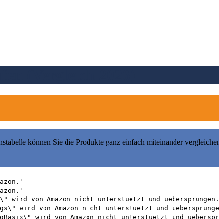
en (Vergleich 2026)
hstabelle können Sie die Produkte ganz einfach miteinander vergleiche
azon."
azon."
\" wird von Amazon nicht unterstuetzt und uebersprungen.
gs\" wird von Amazon nicht unterstuetzt und uebersprunge
gBasis\" wird von Amazon nicht unterstuetzt und ueberspr