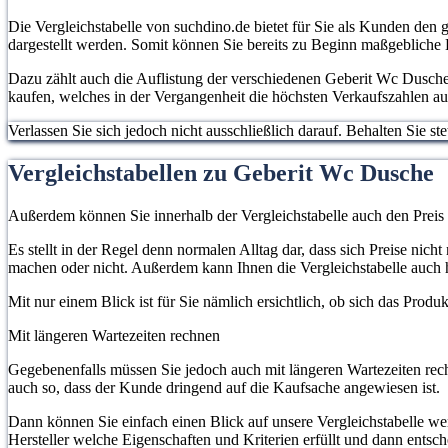
Die Vergleichstabelle von suchdino.de bietet für Sie als Kunden den 
dargestellt werden. Somit können Sie bereits zu Beginn maßgebliche
Dazu zählt auch die Auflistung der verschiedenen Geberit Wc Dusche 
kaufen, welches in der Vergangenheit die höchsten Verkaufszahlen au
Verlassen Sie sich jedoch nicht ausschließlich darauf. Behalten Sie 
Vergleichstabellen zu Geberit Wc Dusche
Außerdem können Sie innerhalb der Vergleichstabelle auch den Preis
Es stellt in der Regel denn normalen Alltag dar, dass sich Preise ni
machen oder nicht. Außerdem kann Ihnen die Vergleichstabelle auch 
Mit nur einem Blick ist für Sie nämlich ersichtlich, ob sich das Prod
Mit längeren Wartezeiten rechnen
Gegebenenfalls müssen Sie jedoch auch mit längeren Wartezeiten rech
auch so, dass der Kunde dringend auf die Kaufsache angewiesen ist.
Dann können Sie einfach einen Blick auf unsere Vergleichstabelle w
Hersteller welche Eigenschaften und Kriterien erfüllt und dann entsc