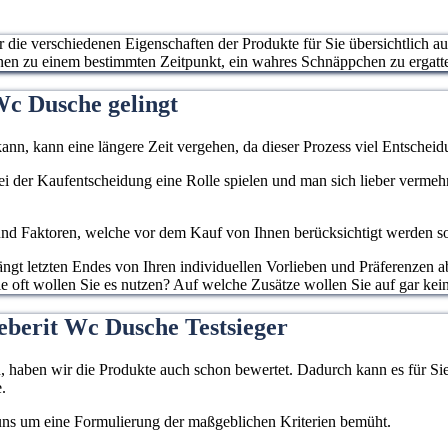
ur die verschiedenen Eigenschaften der Produkte für Sie übersichtlich a
hnen zu einem bestimmten Zeitpunkt, ein wahres Schnäppchen zu ergatt
Wc Dusche gelingt
ann, kann eine längere Zeit vergehen, da dieser Prozess viel Entscheidu
 bei der Kaufentscheidung eine Rolle spielen und man sich lieber verme
d Faktoren, welche vor dem Kauf von Ihnen berücksichtigt werden sollen
gt letzten Endes von Ihren individuellen Vorlieben und Präferenzen ab
 oft wollen Sie es nutzen? Auf welche Zusätze wollen Sie auf gar kein
eberit Wc Dusche Testsieger
haben wir die Produkte auch schon bewertet. Dadurch kann es für Sie l
.
 uns um eine Formulierung der maßgeblichen Kriterien bemüht.