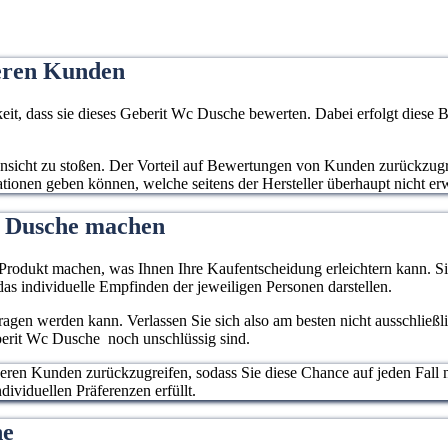
eren Kunden
 dass sie dieses Geberit Wc Dusche bewerten. Dabei erfolgt diese B
e Ansicht zu stoßen. Der Vorteil auf Bewertungen von Kunden zurückzugr
mationen geben können, welche seitens der Hersteller überhaupt nicht e
c Dusche machen
rodukt machen, was Ihnen Ihre Kaufentscheidung erleichtern kann. Sie
as individuelle Empfinden der jeweiligen Personen darstellen.
rtragen werden kann. Verlassen Sie sich also am besten nicht ausschließ
eberit Wc Dusche noch unschlüssig sind.
deren Kunden zurückzugreifen, sodass Sie diese Chance auf jeden Fall 
dividuellen Präferenzen erfüllt.
che