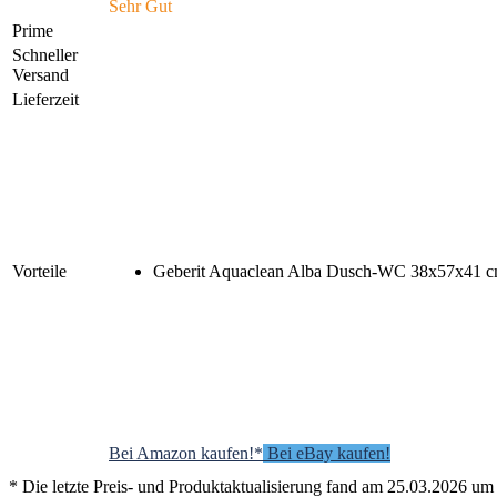
Sehr Gut
Prime
Schneller
Versand
Lieferzeit
Vorteile
Geberit Aquaclean Alba Dusch-WC 38x57x41 c
Bei Amazon kaufen!*
Bei eBay kaufen!
* Die letzte Preis- und Produktaktualisierung fand am 25.03.2026 um 