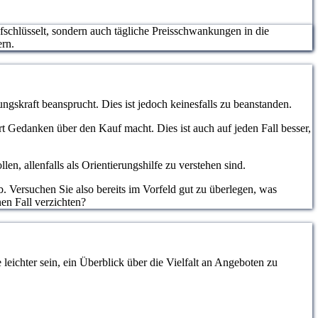
ufschlüsselt, sondern auch tägliche Preisschwankungen in die
ern.
ngskraft beansprucht. Dies ist jedoch keinesfalls zu beanstanden.
hrt Gedanken über den Kauf macht. Dies ist auch auf jeden Fall besser,
, allenfalls als Orientierungshilfe zu verstehen sind.
. Versuchen Sie also bereits im Vorfeld gut zu überlegen, was
en Fall verzichten?
eichter sein, ein Überblick über die Vielfalt an Angeboten zu