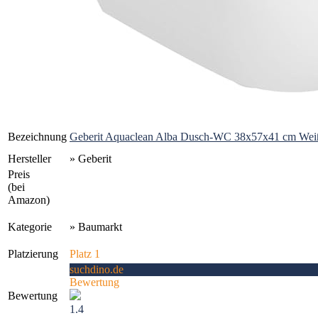
Bezeichnung
Geberit Aquaclean Alba Dusch-WC 38x57x41 cm Weiß
Hersteller
» Geberit
Preis
(bei
Amazon)
Kategorie
» Baumarkt
Platzierung
Platz 1
suchdino.de
Bewertung
Bewertung
1.4