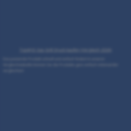
Top#10: Gas Grill Druck kaufen (Vergleich 2026)
Das passende Produkt schnell und einfach finden! In unserer
Vergleichstabelle können Sie die Produkte ganz einfach miteinander
vergleichen!