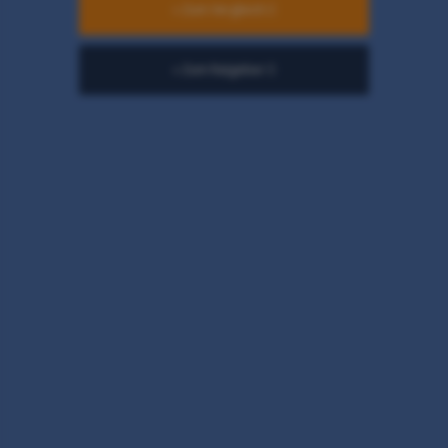
» Zum Vergleich
» Zum Ratgeber