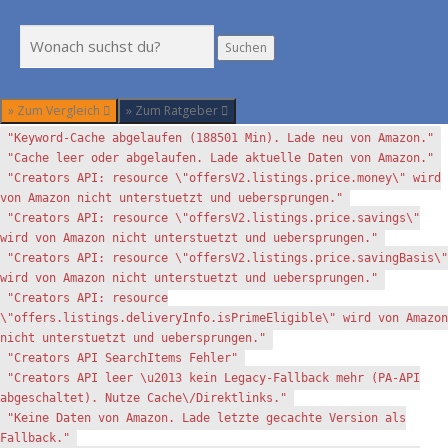
Suchen
Suchen
» Zum Vergleich
» Zum Ratgeber
"Keyword-Cache abgelaufen (188501 Min). Lade neu von Amazon."
"Cache leer oder abgelaufen. Lade aktuelle Daten von Amazon."
"Creators API: resource \"offersV2.listings.price.money\" wird
von Amazon nicht unterstuetzt und uebersprungen."
"Creators API: resource \"offersV2.listings.price.savings\"
wird von Amazon nicht unterstuetzt und uebersprungen."
"Creators API: resource \"offersV2.listings.price.savingBasis\"
wird von Amazon nicht unterstuetzt und uebersprungen."
"Creators API: resource
\"offers.listings.deliveryInfo.isPrimeEligible\" wird von Amazon
nicht unterstuetzt und uebersprungen."
"Creators API SearchItems Fehler"
"Creators API leer \u2013 kein Legacy-Fallback mehr (PA-API
abgeschaltet). Nutze Cache\/Direktlinks."
"Keine Daten von Amazon. Lade letzte gecachte Version als
Fallback."