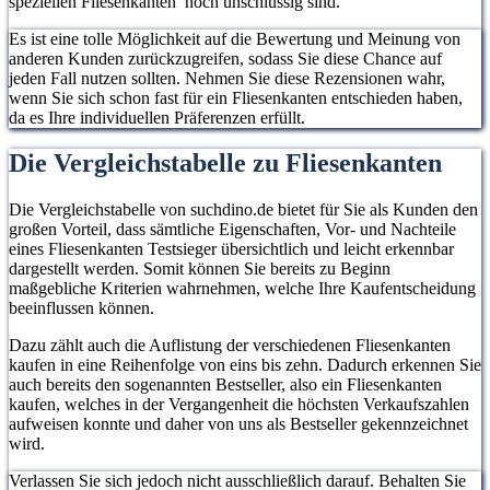
speziellen Fliesenkanten noch unschlüssig sind.
Es ist eine tolle Möglichkeit auf die Bewertung und Meinung von
anderen Kunden zurückzugreifen, sodass Sie diese Chance auf
jeden Fall nutzen sollten. Nehmen Sie diese Rezensionen wahr,
wenn Sie sich schon fast für ein Fliesenkanten entschieden haben,
da es Ihre individuellen Präferenzen erfüllt.
Die Vergleichstabelle zu Fliesenkanten
Die Vergleichstabelle von suchdino.de bietet für Sie als Kunden den
großen Vorteil, dass sämtliche Eigenschaften, Vor- und Nachteile
eines Fliesenkanten Testsieger übersichtlich und leicht erkennbar
dargestellt werden. Somit können Sie bereits zu Beginn
maßgebliche Kriterien wahrnehmen, welche Ihre Kaufentscheidung
beeinflussen können.
Dazu zählt auch die Auflistung der verschiedenen Fliesenkanten
kaufen in eine Reihenfolge von eins bis zehn. Dadurch erkennen Sie
auch bereits den sogenannten Bestseller, also ein Fliesenkanten
kaufen, welches in der Vergangenheit die höchsten Verkaufszahlen
aufweisen konnte und daher von uns als Bestseller gekennzeichnet
wird.
Verlassen Sie sich jedoch nicht ausschließlich darauf. Behalten Sie