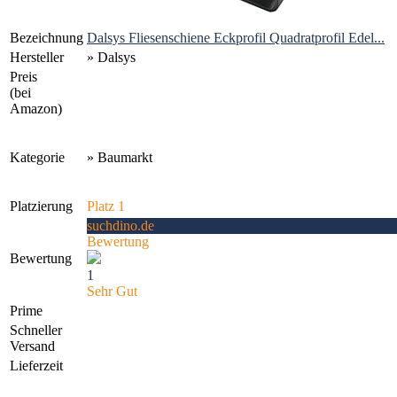
Bezeichnung
Dalsys Fliesenschiene Eckprofil Quadratprofil Edel...
Hersteller
» Dalsys
Preis
(bei
Amazon)
Kategorie
» Baumarkt
Platzierung
Platz 1
suchdino.de
Bewertung
Bewertung
1
Sehr Gut
Prime
Schneller
Versand
Lieferzeit