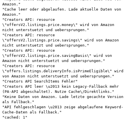
Amazon."
"Cache leer oder abgelaufen. Lade aktuelle Daten von
Amazon."
"Creators API: resource
\"offersV2.listings.price.money\" wird von Amazon
nicht unterstuetzt und uebersprungen."
"Creators API: resource
\"offersV2.listings.price.savings\" wird von Amazon
nicht unterstuetzt und uebersprungen."
"Creators API: resource
\"offersV2.listings.price.savingBasis\" wird von
Amazon nicht unterstuetzt und uebersprungen."
"Creators API: resource
\"offers.listings.deliveryInfo.isPrimeEligible\" wird
von Amazon nicht unterstuetzt und uebersprungen."
"Creators API SearchItems Fehler"
"Creators API leer \u2013 kein Legacy-Fallback mehr
(PA-API abgeschaltet). Nutze Cache\/Direktlinks."
"Keine Daten von Amazon. Lade letzte gecachte Version
als Fallback."
"API fehlgeschlagen \u2013 zeige abgelaufene Keyword-
Cache-Daten als Fallback."
"cached: 1"