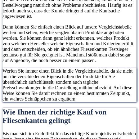
Bestellvorgang natürlich ohne Probleme abschließen. Häufig ist es
jedoch auch so, dass der Kunde dringend auf die Kaufsache
angewiesen ist.
Dann können Sie einfach einen Blick auf unsere Vergleichstabelle
werfen und sehen, welche vergleichbaren Produkte angeboten
werden. Sie können dann ganz leicht erkennen, welches Produkt
von welchem Hersteller welche Eigenschaften und Kriterien erfüllt
und dann entscheiden, ob ein ähnliches Fliesenkanten Testsieger
genauso gut für Sie geeignet ist. Manchmal stößt man dabei sogar
auf Angebote, die noch besser zu einem passen.
Werfen Sie immer einen Blick in die Vergleichstabelle, da sie nicht
nur die verschiedenen Eigenschaften der Produkte für Sie
übersichtlich aufschlüsselt, sondern auch tägliche
Preisschwankungen in die Darstellung mithineinbezieht. Auf diese
Weise können Sie damit rechnen zu einem bestimmten Zeitpunkt,
ein wahres Schnäppchen zu ergattern.
Wie Ihnen der richtige Kauf von
Fliesenkanten gelingt
Bis man sich im Endeffekt für das richtige Kaufobjektiv entscheiden