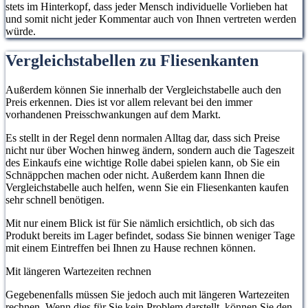
stets im Hinterkopf, dass jeder Mensch individuelle Vorlieben hat
und somit nicht jeder Kommentar auch von Ihnen vertreten werden
würde.
Vergleichstabellen zu Fliesenkanten
Außerdem können Sie innerhalb der Vergleichstabelle auch den
Preis erkennen. Dies ist vor allem relevant bei den immer
vorhandenen Preisschwankungen auf dem Markt.
Es stellt in der Regel denn normalen Alltag dar, dass sich Preise
nicht nur über Wochen hinweg ändern, sondern auch die Tageszeit
des Einkaufs eine wichtige Rolle dabei spielen kann, ob Sie ein
Schnäppchen machen oder nicht. Außerdem kann Ihnen die
Vergleichstabelle auch helfen, wenn Sie ein Fliesenkanten kaufen
sehr schnell benötigen.
Mit nur einem Blick ist für Sie nämlich ersichtlich, ob sich das
Produkt bereits im Lager befindet, sodass Sie binnen weniger Tage
mit einem Eintreffen bei Ihnen zu Hause rechnen können.
Mit längeren Wartezeiten rechnen
Gegebenenfalls müssen Sie jedoch auch mit längeren Wartezeiten
rechnen. Wenn dies für Sie kein Problem darstellt, können Sie den