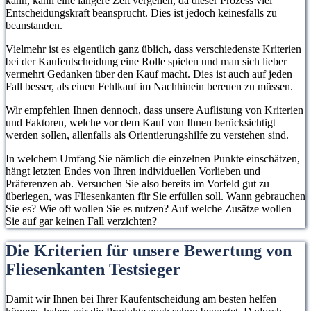
kann, kann eine längere Zeit vergehen, da dieser Prozess viel
Entscheidungskraft beansprucht. Dies ist jedoch keinesfalls zu
beanstanden.
Vielmehr ist es eigentlich ganz üblich, dass verschiedenste Kriterien
bei der Kaufentscheidung eine Rolle spielen und man sich lieber
vermehrt Gedanken über den Kauf macht. Dies ist auch auf jeden
Fall besser, als einen Fehlkauf im Nachhinein bereuen zu müssen.
Wir empfehlen Ihnen dennoch, dass unsere Auflistung von Kriterien
und Faktoren, welche vor dem Kauf von Ihnen berücksichtigt
werden sollen, allenfalls als Orientierungshilfe zu verstehen sind.
In welchem Umfang Sie nämlich die einzelnen Punkte einschätzen,
hängt letzten Endes von Ihren individuellen Vorlieben und
Präferenzen ab. Versuchen Sie also bereits im Vorfeld gut zu
überlegen, was Fliesenkanten für Sie erfüllen soll. Wann gebrauchen
Sie es? Wie oft wollen Sie es nutzen? Auf welche Zusätze wollen
Sie auf gar keinen Fall verzichten?
Die Kriterien für unsere Bewertung von
Fliesenkanten Testsieger
Damit wir Ihnen bei Ihrer Kaufentscheidung am besten helfen