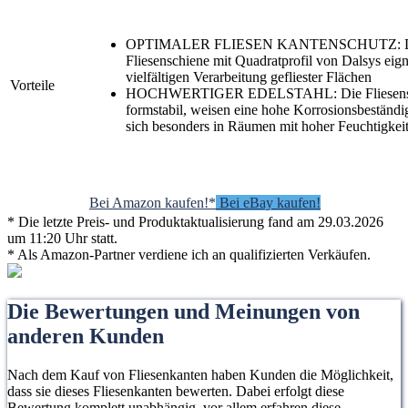
OPTIMALER FLIESEN KANTENSCHUTZ: Die 
Fliesenschiene mit Quadratprofil von Dalsys eigne
vielfältigen Verarbeitung gefliester Flächen
Vorteile
HOCHWERTIGER EDELSTAHL: Die Fliesensch
formstabil, weisen eine hohe Korrosionsbeständi
sich besonders in Räumen mit hoher Feuchtigkei
Bei Amazon kaufen!*
Bei eBay kaufen!
* Die letzte Preis- und Produktaktualisierung fand am 29.03.2026
um 11:20 Uhr statt.
* Als Amazon-Partner verdiene ich an qualifizierten Verkäufen.
Die Bewertungen und Meinungen von
anderen Kunden
Nach dem Kauf von Fliesenkanten haben Kunden die Möglichkeit,
dass sie dieses Fliesenkanten bewerten. Dabei erfolgt diese
Bewertung komplett unabhängig, vor allem erfahren diese