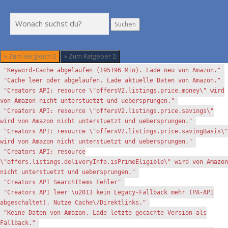
Suchen
Suchen
» Zum Vergleich
» Zum Ratgeber
"Keyword-Cache abgelaufen (195196 Min). Lade neu von Amazon."
"Cache leer oder abgelaufen. Lade aktuelle Daten von Amazon."
"Creators API: resource \"offersV2.listings.price.money\" wird
von Amazon nicht unterstuetzt und uebersprungen."
"Creators API: resource \"offersV2.listings.price.savings\"
wird von Amazon nicht unterstuetzt und uebersprungen."
"Creators API: resource \"offersV2.listings.price.savingBasis\"
wird von Amazon nicht unterstuetzt und uebersprungen."
"Creators API: resource
\"offers.listings.deliveryInfo.isPrimeEligible\" wird von Amazon
nicht unterstuetzt und uebersprungen."
"Creators API SearchItems Fehler"
"Creators API leer \u2013 kein Legacy-Fallback mehr (PA-API
abgeschaltet). Nutze Cache\/Direktlinks."
"Keine Daten von Amazon. Lade letzte gecachte Version als
Fallback."