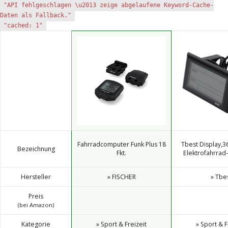
"API fehlgeschlagen \u2013 zeige abgelaufene Keyword-Cache-
Daten als Fallback."
"cached: 1"
Fahrradcomputer Funk Plus 18
Tbest Display,3
Bezeichnung
Fkt.
Elektrofahrrad-
Hersteller
» FISCHER
» Tbe
Preis
(bei Amazon)
Kategorie
» Sport & Freizeit
» Sport & F