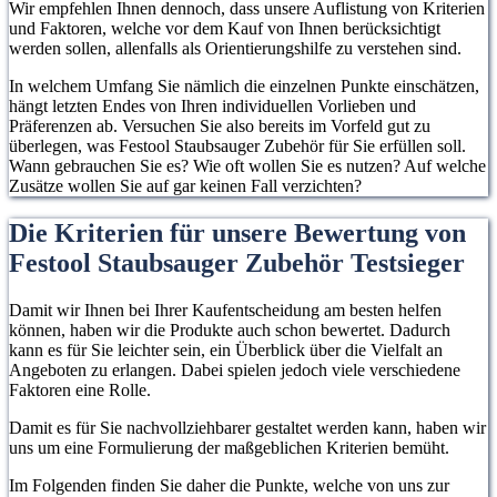
Wir empfehlen Ihnen dennoch, dass unsere Auflistung von Kriterien
und Faktoren, welche vor dem Kauf von Ihnen berücksichtigt
werden sollen, allenfalls als Orientierungshilfe zu verstehen sind.
In welchem Umfang Sie nämlich die einzelnen Punkte einschätzen,
hängt letzten Endes von Ihren individuellen Vorlieben und
Präferenzen ab. Versuchen Sie also bereits im Vorfeld gut zu
überlegen, was Festool Staubsauger Zubehör für Sie erfüllen soll.
Wann gebrauchen Sie es? Wie oft wollen Sie es nutzen? Auf welche
Zusätze wollen Sie auf gar keinen Fall verzichten?
Die Kriterien für unsere Bewertung von
Festool Staubsauger Zubehör Testsieger
Damit wir Ihnen bei Ihrer Kaufentscheidung am besten helfen
können, haben wir die Produkte auch schon bewertet. Dadurch
kann es für Sie leichter sein, ein Überblick über die Vielfalt an
Angeboten zu erlangen. Dabei spielen jedoch viele verschiedene
Faktoren eine Rolle.
Damit es für Sie nachvollziehbarer gestaltet werden kann, haben wir
uns um eine Formulierung der maßgeblichen Kriterien bemüht.
Im Folgenden finden Sie daher die Punkte, welche von uns zur