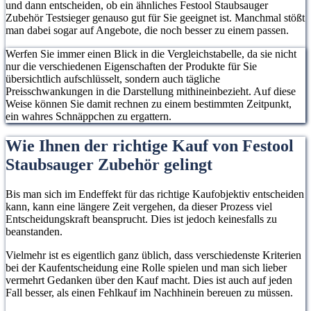
und dann entscheiden, ob ein ähnliches Festool Staubsauger
Zubehör Testsieger genauso gut für Sie geeignet ist. Manchmal stößt
man dabei sogar auf Angebote, die noch besser zu einem passen.
Werfen Sie immer einen Blick in die Vergleichstabelle, da sie nicht
nur die verschiedenen Eigenschaften der Produkte für Sie
übersichtlich aufschlüsselt, sondern auch tägliche
Preisschwankungen in die Darstellung mithineinbezieht. Auf diese
Weise können Sie damit rechnen zu einem bestimmten Zeitpunkt,
ein wahres Schnäppchen zu ergattern.
Wie Ihnen der richtige Kauf von Festool
Staubsauger Zubehör gelingt
Bis man sich im Endeffekt für das richtige Kaufobjektiv entscheiden
kann, kann eine längere Zeit vergehen, da dieser Prozess viel
Entscheidungskraft beansprucht. Dies ist jedoch keinesfalls zu
beanstanden.
Vielmehr ist es eigentlich ganz üblich, dass verschiedenste Kriterien
bei der Kaufentscheidung eine Rolle spielen und man sich lieber
vermehrt Gedanken über den Kauf macht. Dies ist auch auf jeden
Fall besser, als einen Fehlkauf im Nachhinein bereuen zu müssen.