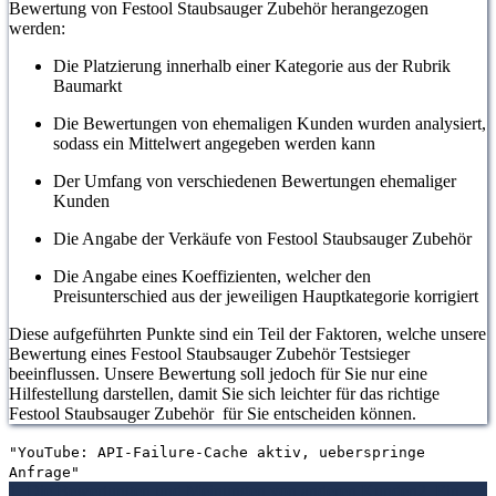
Bewertung von Festool Staubsauger Zubehör herangezogen
werden:
Die Platzierung innerhalb einer Kategorie aus der Rubrik
Baumarkt
Die Bewertungen von ehemaligen Kunden wurden analysiert,
sodass ein Mittelwert angegeben werden kann
Der Umfang von verschiedenen Bewertungen ehemaliger
Kunden
Die Angabe der Verkäufe von Festool Staubsauger Zubehör
Die Angabe eines Koeffizienten, welcher den
Preisunterschied aus der jeweiligen Hauptkategorie korrigiert
Diese aufgeführten Punkte sind ein Teil der Faktoren, welche unsere
Bewertung eines Festool Staubsauger Zubehör Testsieger
beeinflussen. Unsere Bewertung soll jedoch für Sie nur eine
Hilfestellung darstellen, damit Sie sich leichter für das richtige
Festool Staubsauger Zubehör für Sie entscheiden können.
"YouTube: API-Failure-Cache aktiv, ueberspringe
Anfrage"
1. Die Bewertungen und Meinungen von anderen Kunden
2. Ein