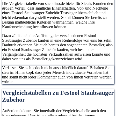
Die Vergleichstabelle von suchdino.de bietet für Sie als Kunden den
großen Vorteil, dass sämtliche Eigenschaften, Vor- und Nachteile
eines Festool Staubsauger Zubehör Testsieger übersichtlich und
leicht erkennbar dargestellt werden. Somit können Sie bereits zu
Beginn maßgebliche Kriterien wahrnehmen, welche Ihre
Kaufentscheidung beeinflussen können.
Dazu zählt auch die Auflistung der verschiedenen Festool
Staubsauger Zubehör kaufen in eine Reihenfolge von eins bis zehn.
Dadurch erkennen Sie auch bereits den sogenannten Bestseller, also
ein Festool Staubsauger Zubehör kaufen, welches in der
Vergangenheit die höchsten Verkaufszahlen aufweisen konnte und
daher von uns als Bestseller gekennzeichnet wird.
Verlassen Sie sich jedoch nicht ausschließlich darauf. Behalten Sie
stets im Hinterkopf, dass jeder Mensch individuelle Vorlieben hat
und somit nicht jeder Kommentar auch von Ihnen vertreten werden
würde.
Vergleichstabellen zu Festool Staubsauger
Zubehör
Außerdem können Sie innerhalb der Vergleichstabelle auch den
Preis erkennen. Dies ist vor allem relevant bei den immer