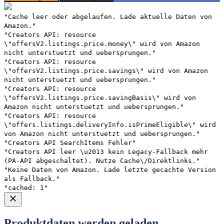
"Cache leer oder abgelaufen. Lade aktuelle Daten von
Amazon."
"Creators API: resource
\"offersV2.listings.price.money\" wird von Amazon
nicht unterstuetzt und uebersprungen."
"Creators API: resource
\"offersV2.listings.price.savings\" wird von Amazon
nicht unterstuetzt und uebersprungen."
"Creators API: resource
\"offersV2.listings.price.savingBasis\" wird von
Amazon nicht unterstuetzt und uebersprungen."
"Creators API: resource
\"offers.listings.deliveryInfo.isPrimeEligible\" wird
von Amazon nicht unterstuetzt und uebersprungen."
"Creators API SearchItems Fehler"
"Creators API leer \u2013 kein Legacy-Fallback mehr
(PA-API abgeschaltet). Nutze Cache\/Direktlinks."
"Keine Daten von Amazon. Lade letzte gecachte Version
als Fallback."
"cached: 1"
Produktdaten werden geladen