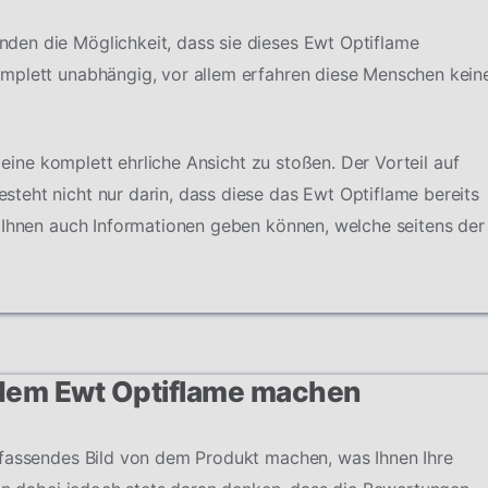
en die Möglichkeit, dass sie dieses Ewt Optiflame
mplett unabhängig, vor allem erfahren diese Menschen kein
f eine komplett ehrliche Ansicht zu stoßen. Der Vorteil auf
teht nicht nur darin, dass diese das Ewt Optiflame bereits
 Ihnen auch Informationen geben können, welche seitens der
 dem Ewt Optiflame machen
mfassendes Bild von dem Produkt machen, was Ihnen Ihre