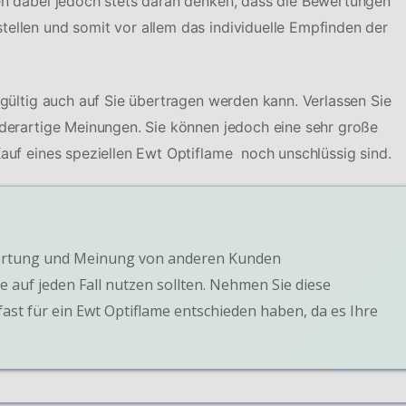
ten dabei jedoch stets daran denken, dass die Bewertungen
tellen und somit vor allem das individuelle Empfinden der
ingültig auch auf Sie übertragen werden kann. Verlassen Sie
f derartige Meinungen. Sie können jedoch eine sehr große
Kauf eines speziellen Ewt Optiflame noch unschlüssig sind.
Bewertung und Meinung von anderen Kunden
e auf jeden Fall nutzen sollten. Nehmen Sie diese
ast für ein Ewt Optiflame entschieden haben, da es Ihre