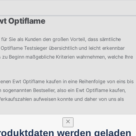
Ewt Optiflame
 für Sie als Kunden den großen Vorteil, dass sämtliche
Optiflame Testsieger übersichtlich und leicht erkennbar
s zu Beginn maßgebliche Kriterien wahrnehmen, welche Ihre
denen Ewt Optiflame kaufen in eine Reihenfolge von eins bis
 sogenannten Bestseller, also ein Ewt Optiflame kaufen,
Verkaufszahlen aufweisen konnte und daher von uns als
roduktdaten werden geladen