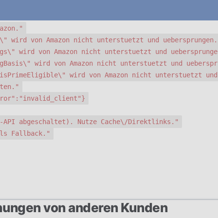
azon."
\" wird von Amazon nicht unterstuetzt und uebersprungen.
gs\" wird von Amazon nicht unterstuetzt und uebersprunge
gBasis\" wird von Amazon nicht unterstuetzt und ueberspr
isPrimeEligible\" wird von Amazon nicht unterstuetzt und
ten."
ror":"invalid_client"}
-API abgeschaltet). Nutze Cache\/Direktlinks."
ls Fallback."
nungen von anderen Kunden