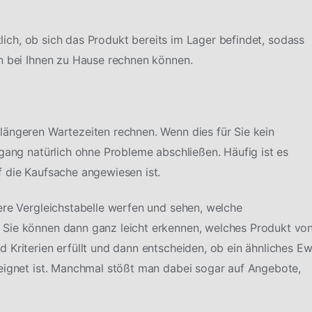
htlich, ob sich das Produkt bereits im Lager befindet, sodass
n bei Ihnen zu Hause rechnen können.
längeren Wartezeiten rechnen. Wenn dies für Sie kein
rgang natürlich ohne Probleme abschließen. Häufig ist es
 die Kaufsache angewiesen ist.
ere Vergleichstabelle werfen und sehen, welche
 Sie können dann ganz leicht erkennen, welches Produkt vo
 Kriterien erfüllt und dann entscheiden, ob ein ähnliches Ew
eeignet ist. Manchmal stößt man dabei sogar auf Angebote,