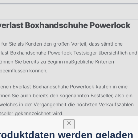
 Everlast Boxhandschuhe Powerlock
 für Sie als Kunden den großen Vorteil, dass sämtliche
rlast Boxhandschuhe Powerlock Testsieger übersichtlich und
können Sie bereits zu Beginn maßgebliche Kriterien
beeinflussen können.
edenen Everlast Boxhandschuhe Powerlock kaufen in eine
nnen Sie auch bereits den sogenannten Bestseller, also ein
welches in der Vergangenheit die höchsten Verkaufszahlen
seller gekennzeichnet wird.
roduktdaten werden geladen