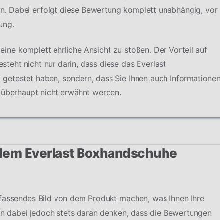
. Dabei erfolgt diese Bewertung komplett unabhängig, vor
ung.
f eine komplett ehrliche Ansicht zu stoßen. Der Vorteil auf
eht nicht nur darin, dass diese das Everlast
getestet haben, sondern, dass Sie Ihnen auch Informatione
r überhaupt nicht erwähnt werden.
 dem Everlast Boxhandschuhe
mfassendes Bild von dem Produkt machen, was Ihnen Ihre
ten dabei jedoch stets daran denken, dass die Bewertungen