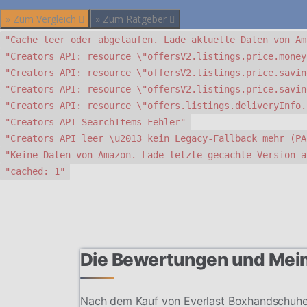
» Zum Vergleich
» Zum Ratgeber
"Cache leer oder abgelaufen. Lade aktuelle Daten von Am
"Creators API: resource \"offersV2.listings.price.money
"Creators API: resource \"offersV2.listings.price.savin
"Creators API: resource \"offersV2.listings.price.savin
"Creators API: resource \"offers.listings.deliveryInfo.
"Creators API SearchItems Fehler"
"Creators API leer \u2013 kein Legacy-Fallback mehr (PA
"Keine Daten von Amazon. Lade letzte gecachte Version a
"cached: 1"
Die Bewertungen und Mei
Nach dem Kauf von Everlast Boxhandschuhe 