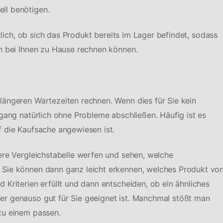
ll benötigen.
htlich, ob sich das Produkt bereits im Lager befindet, sodass
n bei Ihnen zu Hause rechnen können.
längeren Wartezeiten rechnen. Wenn dies für Sie kein
rgang natürlich ohne Probleme abschließen. Häufig ist es
 die Kaufsache angewiesen ist.
ere Vergleichstabelle werfen und sehen, welche
 Sie können dann ganz leicht erkennen, welches Produkt vo
Kriterien erfüllt und dann entscheiden, ob ein ähnliches
r genauso gut für Sie geeignet ist. Manchmal stößt man
zu einem passen.