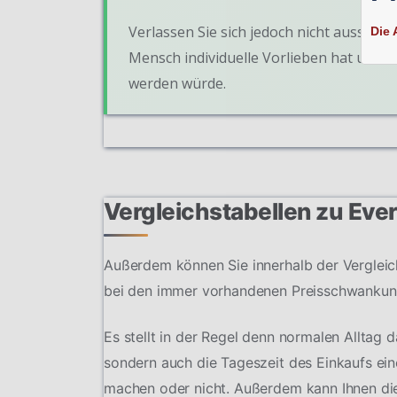
Verlassen Sie sich jedoch nicht ausschlie
Die 
Mensch individuelle Vorlieben hat und 
werden würde.
Vergleichstabellen zu Ev
Außerdem können Sie innerhalb der Vergleich
bei den immer vorhandenen Preisschwankun
Es stellt in der Regel denn normalen Alltag 
sondern auch die Tageszeit des Einkaufs ein
machen oder nicht. Außerdem kann Ihnen die 