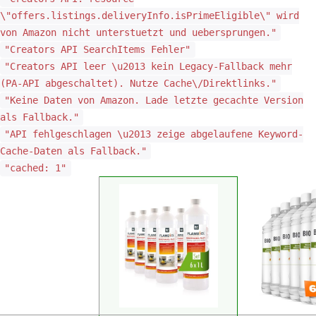
\"offers.listings.deliveryInfo.isPrimeEligible\" wird
von Amazon nicht unterstuetzt und uebersprungen."
"Creators API SearchItems Fehler"
"Creators API leer \u2013 kein Legacy-Fallback mehr
(PA-API abgeschaltet). Nutze Cache\/Direktlinks."
"Keine Daten von Amazon. Lade letzte gecachte Version
als Fallback."
"API fehlgeschlagen \u2013 zeige abgelaufene Keyword-
Cache-Daten als Fallback."
"cached: 1"