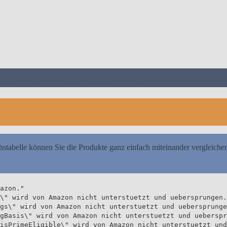
kaufen (Vergleich 2026)
hstabelle können Sie die Produkte ganz einfach miteinander vergleiche
azon."
\" wird von Amazon nicht unterstuetzt und uebersprungen.
gs\" wird von Amazon nicht unterstuetzt und uebersprunge
gBasis\" wird von Amazon nicht unterstuetzt und ueberspr
isPrimeEligible\" wird von Amazon nicht unterstuetzt und