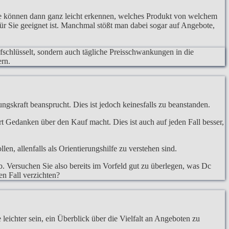
ie können dann ganz leicht erkennen, welches Produkt von welchem
für Sie geeignet ist. Manchmal stößt man dabei sogar auf Angebote,
ufschlüsselt, sondern auch tägliche Preisschwankungen in die
ern.
ngskraft beansprucht. Dies ist jedoch keinesfalls zu beanstanden.
hrt Gedanken über den Kauf macht. Dies ist auch auf jeden Fall besser,
, allenfalls als Orientierungshilfe zu verstehen sind.
. Versuchen Sie also bereits im Vorfeld gut zu überlegen, was Dc
en Fall verzichten?
eichter sein, ein Überblick über die Vielfalt an Angeboten zu