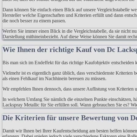
Dann können Sie einfach einen Blick auf unsere Vergleichstabelle w
Hersteller welche Eigenschaften und Kriterien erfüllt und dann entsc
die noch besser zu einem passen.
Werfen Sie immer einen Blick in die Vergleichstabelle, da sie nicht n
Darstellung mithineinbezieht. Auf diese Weise können Sie damit rec
Wie Ihnen der richtige Kauf von Dc Lacksp
Bis man sich im Endeffekt für das richtige Kaufobjektiv entscheiden k
Vielmehr ist es eigentlich ganz üblich, dass verschiedenste Kriterien
als einen Fehlkauf im Nachhinein bereuen zu müssen.
Wir empfehlen Ihnen dennoch, dass unsere Auflistung von Kriterien un
In welchem Umfang Sie nämlich die einzelnen Punkte einschätzen, hän
Lackspray Metallic für Sie erfüllen soll. Wann gebrauchen Sie es? Wi
Die Kriterien für unsere Bewertung von D
Damit wir Ihnen bei Ihrer Kaufentscheidung am besten helfen können, 
erlangen. Dabei spielen jedoch viele verschiedene Faktoren eine Rolle