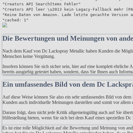
"Creators API SearchItems Fehler"
"Creators API leer \u2013 kein Legacy-Fallback mehr (PA
"Keine Daten von Amazon. Lade letzte gecachte Version a
"cached: 1"
Die Bewertungen und Meinungen von and
Nach dem Kauf von Dc Lackspray Metallic haben Kunden die Möglichke
Menschen keine Vergütung.
Insofern können Sie sich sicher sein, hier auf eine komplett ehrlich
bereits ausgiebig getestet haben, sondern, dass Sie Ihnen auch Infor
Ein umfassendes Bild von dem Dc Lackspr
Auf diese Weise können Sie also ein sehr umfassendes Bild von dem P
Kunden auch individuelle Meinungen darstellen und somit vor allem d
Daraus folgt, dass nicht jede Kritik allgemeingültig auch auf Sie übe
Hilfestellung bieten, wenn Sie sich bei dem Kauf eines speziellen Dc
Es ist eine tolle Möglichkeit auf die Bewertung und Meinung von an