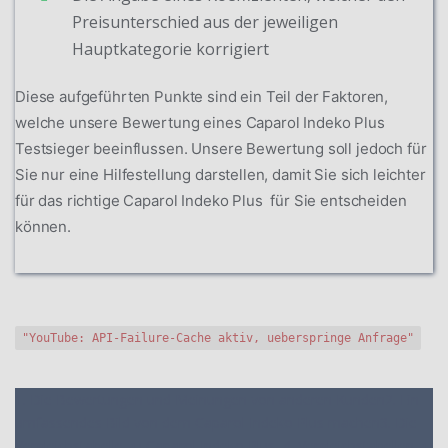
Preisunterschied aus der jeweiligen
Hauptkategorie korrigiert
Diese aufgeführten Punkte sind ein Teil der Faktoren,
welche unsere Bewertung eines Caparol Indeko Plus
Testsieger beeinflussen. Unsere Bewertung soll jedoch für
Sie nur eine Hilfestellung darstellen, damit Sie sich leichter
für das richtige Caparol Indeko Plus für Sie entscheiden
können.
"YouTube: API-Failure-Cache aktiv, ueberspringe Anfrage"
1. Die Bewertungen und Meinungen von anderen Kunden
2. Ein
umfassendes Bild von dem Caparol Indeko Plus machen
3. Die
Vergleichstabelle zu Caparol Indeko Plus
4. Vergleichstabellen zu