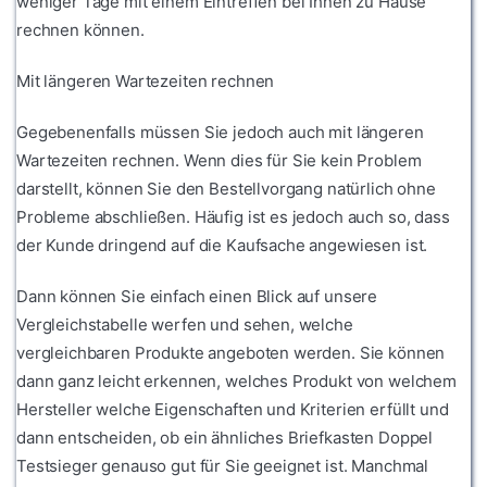
weniger Tage mit einem Eintreffen bei Ihnen zu Hause
rechnen können.
Mit längeren Wartezeiten rechnen
Gegebenenfalls müssen Sie jedoch auch mit längeren
Wartezeiten rechnen. Wenn dies für Sie kein Problem
darstellt, können Sie den Bestellvorgang natürlich ohne
Probleme abschließen. Häufig ist es jedoch auch so, dass
der Kunde dringend auf die Kaufsache angewiesen ist.
Dann können Sie einfach einen Blick auf unsere
Vergleichstabelle werfen und sehen, welche
vergleichbaren Produkte angeboten werden. Sie können
dann ganz leicht erkennen, welches Produkt von welchem
Hersteller welche Eigenschaften und Kriterien erfüllt und
dann entscheiden, ob ein ähnliches Briefkasten Doppel
Testsieger genauso gut für Sie geeignet ist. Manchmal