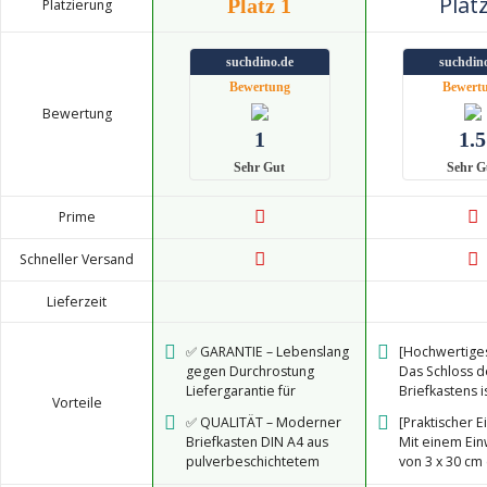
Platz
Platz 1
Platzierung
suchdino.de
suchdin
Bewertung
Bewert
Bewertung
1
1.5
Sehr Gut
Sehr G
Prime
Schneller Versand
Lieferzeit
✅ GARANTIE – Lebenslang
[Hochwertiges
gegen Durchrostung
Das Schloss d
Liefergarantie für
Briefkastens i
Vorteile
Ersatzteile und Zubehör +
rostbeständi
✅ QUALITÄT – Moderner
[Praktischer E
entspricht Europäischer
langlebigen K
Briefkasten DIN A4 aus
Mit einem Ein
Postnorm DIN 13724
ausgestattet. 
pulverbeschichtetem
von 3 x 30 cm 
drehbare Ab
Stahlblech, mit 2
der Briefkast