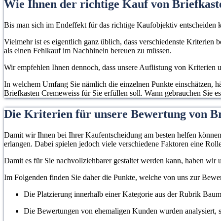
Wie Ihnen der richtige Kauf von Briefkast
Bis man sich im Endeffekt für das richtige Kaufobjektiv entscheiden k
Vielmehr ist es eigentlich ganz üblich, dass verschiedenste Kriterien
als einen Fehlkauf im Nachhinein bereuen zu müssen.
Wir empfehlen Ihnen dennoch, dass unsere Auflistung von Kriterien un
In welchem Umfang Sie nämlich die einzelnen Punkte einschätzen, hän
Briefkasten Cremeweiss für Sie erfüllen soll. Wann gebrauchen Sie es
Die Kriterien für unsere Bewertung von B
Damit wir Ihnen bei Ihrer Kaufentscheidung am besten helfen können, 
erlangen. Dabei spielen jedoch viele verschiedene Faktoren eine Rolle
Damit es für Sie nachvollziehbarer gestaltet werden kann, haben wir
Im Folgenden finden Sie daher die Punkte, welche von uns zur Bew
Die Platzierung innerhalb einer Kategorie aus der Rubrik Baum
Die Bewertungen von ehemaligen Kunden wurden analysiert, s