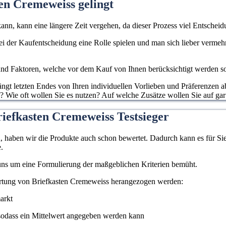
en Cremeweiss gelingt
ann, kann eine längere Zeit vergehen, da dieser Prozess viel Entscheidu
 bei der Kaufentscheidung eine Rolle spielen und man sich lieber verme
d Faktoren, welche vor dem Kauf von Ihnen berücksichtigt werden sollen
gt letzten Endes von Ihren individuellen Vorlieben und Präferenzen ab
? Wie oft wollen Sie es nutzen? Auf welche Zusätze wollen Sie auf gar
riefkasten Cremeweiss Testsieger
haben wir die Produkte auch schon bewertet. Dadurch kann es für Sie l
.
 uns um eine Formulierung der maßgeblichen Kriterien bemüht.
ertung von Briefkasten Cremeweiss herangezogen werden:
arkt
odass ein Mittelwert angegeben werden kann