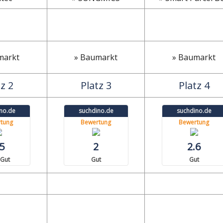
markt
» Baumarkt
» Baumarkt
z 2
Platz 3
Platz 4
no.de
suchdino.de
suchdino.de
tung
Bewertung
Bewertung
5
2
2.6
 Gut
Gut
Gut