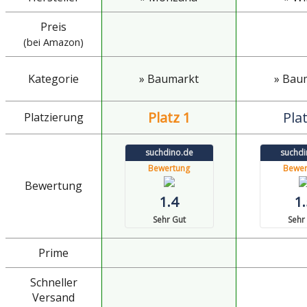
Preis
(bei Amazon)
Kategorie
» Baumarkt
» Bau
Platz 1
Plat
Platzierung
suchdino.de
suchdi
Bewertung
Bewer
Bewertung
1.4
1.
Sehr Gut
Sehr
Prime
Schneller
Versand