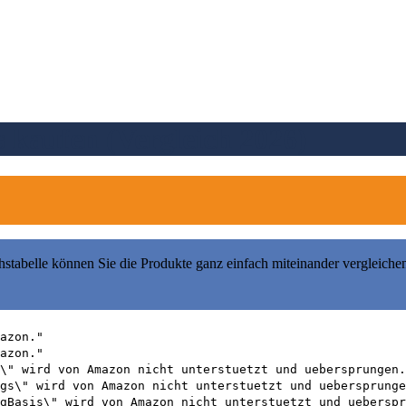
 kaufen (Vergleich 2026)
hstabelle können Sie die Produkte ganz einfach miteinander vergleiche
azon."
azon."
\" wird von Amazon nicht unterstuetzt und uebersprungen.
gs\" wird von Amazon nicht unterstuetzt und uebersprunge
gBasis\" wird von Amazon nicht unterstuetzt und ueberspr