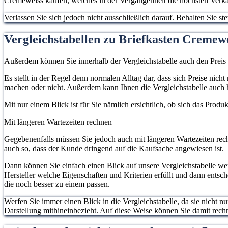
Cremeweiss kaufen, welches in der Vergangenheit die höchsten Verka
Verlassen Sie sich jedoch nicht ausschließlich darauf. Behalten Sie 
Vergleichstabellen zu Briefkasten Cremew
Außerdem können Sie innerhalb der Vergleichstabelle auch den Preis
Es stellt in der Regel denn normalen Alltag dar, dass sich Preise ni
machen oder nicht. Außerdem kann Ihnen die Vergleichstabelle auch h
Mit nur einem Blick ist für Sie nämlich ersichtlich, ob sich das Prod
Mit längeren Wartezeiten rechnen
Gegebenenfalls müssen Sie jedoch auch mit längeren Wartezeiten rech
auch so, dass der Kunde dringend auf die Kaufsache angewiesen ist.
Dann können Sie einfach einen Blick auf unsere Vergleichstabelle w
Hersteller welche Eigenschaften und Kriterien erfüllt und dann entsc
die noch besser zu einem passen.
Werfen Sie immer einen Blick in die Vergleichstabelle, da sie nicht n
Darstellung mithineinbezieht. Auf diese Weise können Sie damit rec