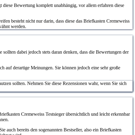
ideal geschützt sind.
 diese Bewertung komplett unabhängig, vor allem erfahren diese
eifen besteht nicht nur darin, dass diese das Briefkasten Cremeweiss
rwähnt werden.
 sollten dabei jedoch stets daran denken, dass die Bewertungen der
lich auf derartige Meinungen. Sie können jedoch eine sehr große
nutzen sollten. Nehmen Sie diese Rezensionen wahr, wenn Sie sich
Briefkasten Cremeweiss Testsieger übersichtlich und leicht erkennbar
nnen.
e auch bereits den sogenannten Bestseller, also ein Briefkasten