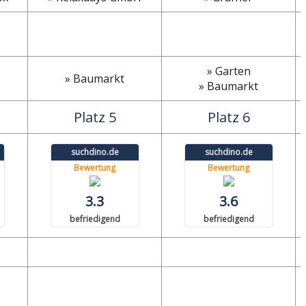
» Garten
» Baumarkt
» Baumarkt
Platz 5
Platz 6
suchdino.de
suchdino.de
Bewertung
Bewertung
3.3
3.6
befriedigend
befriedigend