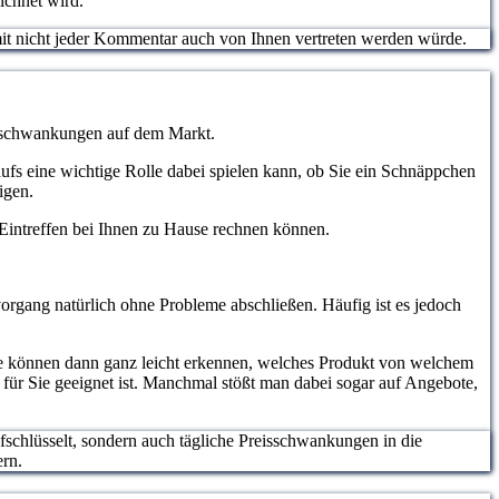
ichnet wird.
somit nicht jeder Kommentar auch von Ihnen vertreten werden würde.
eisschwankungen auf dem Markt.
aufs eine wichtige Rolle dabei spielen kann, ob Sie ein Schnäppchen
igen.
m Eintreffen bei Ihnen zu Hause rechnen können.
organg natürlich ohne Probleme abschließen. Häufig ist es jedoch
ie können dann ganz leicht erkennen, welches Produkt von welchem
 für Sie geeignet ist. Manchmal stößt man dabei sogar auf Angebote,
ufschlüsselt, sondern auch tägliche Preisschwankungen in die
ern.