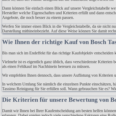
Dann können Sie einfach einen Blick auf unsere Vergleichstabelle w
Hersteller welche Eigenschaften und Kriterien erfüllt und dann entsc
Angebote, die noch besser zu einem passen.
Werfen Sie immer einen Blick in die Vergleichstabelle, da sie nicht n
Darstellung mithineinbezieht. Auf diese Weise können Sie damit rec
Wie Ihnen der richtige Kauf von Bosch Ta
Bis man sich im Endeffekt für das richtige Kaufobjektiv entscheiden k
Vielmehr ist es eigentlich ganz üblich, dass verschiedenste Kriterien
als einen Fehlkauf im Nachhinein bereuen zu müssen.
Wir empfehlen Ihnen dennoch, dass unsere Auflistung von Kriterien un
In welchem Umfang Sie nämlich die einzelnen Punkte einschätzen, hän
Tassimo Reinigung für Sie erfüllen soll. Wann gebrauchen Sie es? Wie
Die Kriterien für unsere Bewertung von B
Damit wir Ihnen bei Ihrer Kaufentscheidung am besten helfen können, 
erlangen. Dabei spielen jedoch viele verschiedene Faktoren eine Rolle