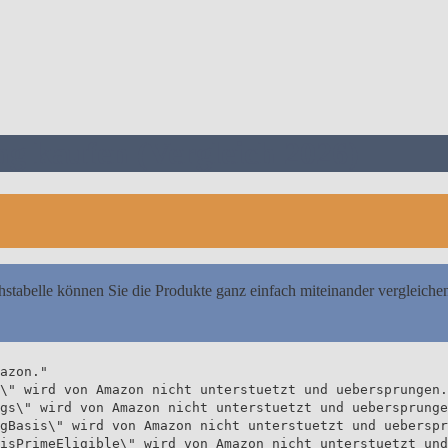
g kaufen (Vergleich 2026)
hstabelle können Sie die Produkte ganz einfach miteinander vergleiche
azon."
\" wird von Amazon nicht unterstuetzt und uebersprungen.
gs\" wird von Amazon nicht unterstuetzt und uebersprunge
gBasis\" wird von Amazon nicht unterstuetzt und ueberspr
isPrimeEligible\" wird von Amazon nicht unterstuetzt und