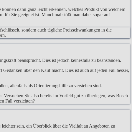
ie können dann ganz leicht erkennen, welches Produkt von welchem
t für Sie geeignet ist. Manchmal stößt man dabei sogar auf
ufschlüsselt, sondern auch tägliche Preisschwankungen in die
ern.
ngskraft beansprucht. Dies ist jedoch keinesfalls zu beanstanden.
hrt Gedanken über den Kauf macht. Dies ist auch auf jeden Fall besser,
, allenfalls als Orientierungshilfe zu verstehen sind.
. Versuchen Sie also bereits im Vorfeld gut zu überlegen, was Bosch
en Fall verzichten?
eichter sein, ein Überblick über die Vielfalt an Angeboten zu