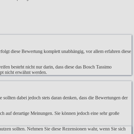
olgt diese Bewertung komplett unabhängig, vor allem erfahren diese
eifen besteht nicht nur darin, dass diese das Bosch Tassimo
upt nicht erwähnt werden.
 sollten dabei jedoch stets daran denken, dass die Bewertungen der
lich auf derartige Meinungen. Sie können jedoch eine sehr große
nutzen sollten. Nehmen Sie diese Rezensionen wahr, wenn Sie sich