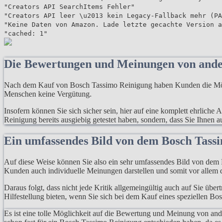
"Creators API SearchItems Fehler"
"Creators API leer \u2013 kein Legacy-Fallback mehr (PA
"Keine Daten von Amazon. Lade letzte gecachte Version a
"cached: 1"
Die Bewertungen und Meinungen von and
Nach dem Kauf von Bosch Tassimo Reinigung haben Kunden die Möglic
Menschen keine Vergütung.
Insofern können Sie sich sicher sein, hier auf eine komplett ehrlich
Reinigung bereits ausgiebig getestet haben, sondern, dass Sie Ihnen 
Ein umfassendes Bild von dem Bosch Tass
Auf diese Weise können Sie also ein sehr umfassendes Bild von dem P
Kunden auch individuelle Meinungen darstellen und somit vor allem d
Daraus folgt, dass nicht jede Kritik allgemeingültig auch auf Sie übe
Hilfestellung bieten, wenn Sie sich bei dem Kauf eines speziellen B
Es ist eine tolle Möglichkeit auf die Bewertung und Meinung von an