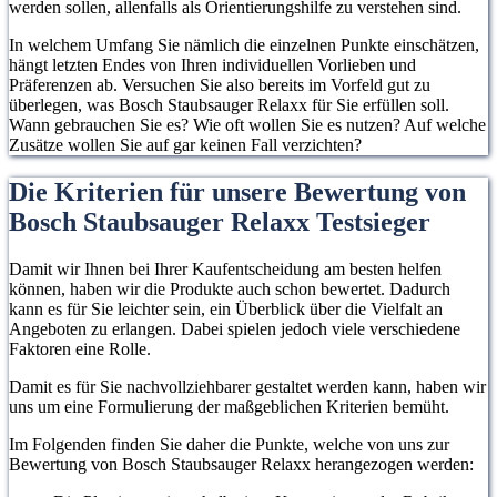
werden sollen, allenfalls als Orientierungshilfe zu verstehen sind.
In welchem Umfang Sie nämlich die einzelnen Punkte einschätzen,
hängt letzten Endes von Ihren individuellen Vorlieben und
Präferenzen ab. Versuchen Sie also bereits im Vorfeld gut zu
überlegen, was Bosch Staubsauger Relaxx für Sie erfüllen soll.
Wann gebrauchen Sie es? Wie oft wollen Sie es nutzen? Auf welche
Zusätze wollen Sie auf gar keinen Fall verzichten?
Die Kriterien für unsere Bewertung von
Bosch Staubsauger Relaxx Testsieger
Damit wir Ihnen bei Ihrer Kaufentscheidung am besten helfen
können, haben wir die Produkte auch schon bewertet. Dadurch
kann es für Sie leichter sein, ein Überblick über die Vielfalt an
Angeboten zu erlangen. Dabei spielen jedoch viele verschiedene
Faktoren eine Rolle.
Damit es für Sie nachvollziehbarer gestaltet werden kann, haben wir
uns um eine Formulierung der maßgeblichen Kriterien bemüht.
Im Folgenden finden Sie daher die Punkte, welche von uns zur
Bewertung von Bosch Staubsauger Relaxx herangezogen werden: