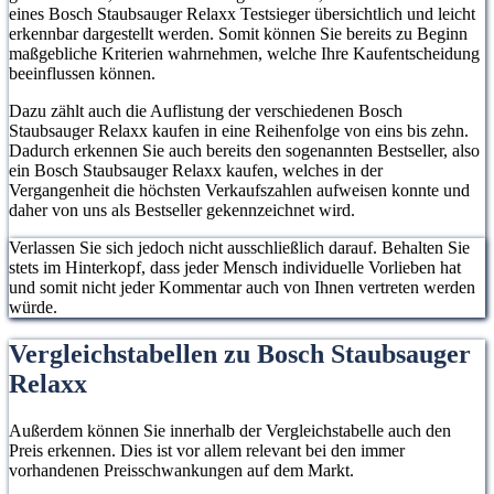
eines Bosch Staubsauger Relaxx Testsieger übersichtlich und leicht
erkennbar dargestellt werden. Somit können Sie bereits zu Beginn
maßgebliche Kriterien wahrnehmen, welche Ihre Kaufentscheidung
beeinflussen können.
Dazu zählt auch die Auflistung der verschiedenen Bosch
Staubsauger Relaxx kaufen in eine Reihenfolge von eins bis zehn.
Dadurch erkennen Sie auch bereits den sogenannten Bestseller, also
ein Bosch Staubsauger Relaxx kaufen, welches in der
Vergangenheit die höchsten Verkaufszahlen aufweisen konnte und
daher von uns als Bestseller gekennzeichnet wird.
Verlassen Sie sich jedoch nicht ausschließlich darauf. Behalten Sie
stets im Hinterkopf, dass jeder Mensch individuelle Vorlieben hat
und somit nicht jeder Kommentar auch von Ihnen vertreten werden
würde.
Vergleichstabellen zu Bosch Staubsauger
Relaxx
Außerdem können Sie innerhalb der Vergleichstabelle auch den
Preis erkennen. Dies ist vor allem relevant bei den immer
vorhandenen Preisschwankungen auf dem Markt.