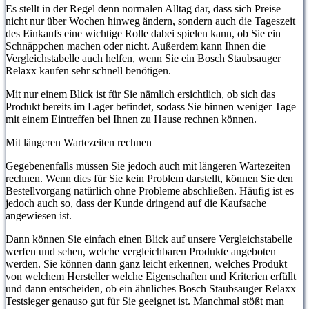
Es stellt in der Regel denn normalen Alltag dar, dass sich Preise
nicht nur über Wochen hinweg ändern, sondern auch die Tageszeit
des Einkaufs eine wichtige Rolle dabei spielen kann, ob Sie ein
Schnäppchen machen oder nicht. Außerdem kann Ihnen die
Vergleichstabelle auch helfen, wenn Sie ein Bosch Staubsauger
Relaxx kaufen sehr schnell benötigen.
Mit nur einem Blick ist für Sie nämlich ersichtlich, ob sich das
Produkt bereits im Lager befindet, sodass Sie binnen weniger Tage
mit einem Eintreffen bei Ihnen zu Hause rechnen können.
Mit längeren Wartezeiten rechnen
Gegebenenfalls müssen Sie jedoch auch mit längeren Wartezeiten
rechnen. Wenn dies für Sie kein Problem darstellt, können Sie den
Bestellvorgang natürlich ohne Probleme abschließen. Häufig ist es
jedoch auch so, dass der Kunde dringend auf die Kaufsache
angewiesen ist.
Dann können Sie einfach einen Blick auf unsere Vergleichstabelle
werfen und sehen, welche vergleichbaren Produkte angeboten
werden. Sie können dann ganz leicht erkennen, welches Produkt
von welchem Hersteller welche Eigenschaften und Kriterien erfüllt
und dann entscheiden, ob ein ähnliches Bosch Staubsauger Relaxx
Testsieger genauso gut für Sie geeignet ist. Manchmal stößt man