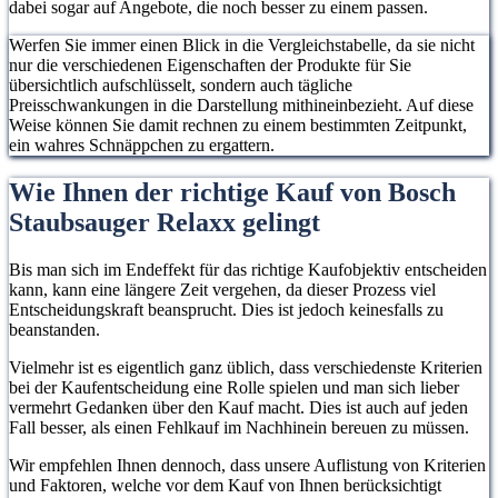
dabei sogar auf Angebote, die noch besser zu einem passen.
Werfen Sie immer einen Blick in die Vergleichstabelle, da sie nicht
nur die verschiedenen Eigenschaften der Produkte für Sie
übersichtlich aufschlüsselt, sondern auch tägliche
Preisschwankungen in die Darstellung mithineinbezieht. Auf diese
Weise können Sie damit rechnen zu einem bestimmten Zeitpunkt,
ein wahres Schnäppchen zu ergattern.
Wie Ihnen der richtige Kauf von Bosch
Staubsauger Relaxx gelingt
Bis man sich im Endeffekt für das richtige Kaufobjektiv entscheiden
kann, kann eine längere Zeit vergehen, da dieser Prozess viel
Entscheidungskraft beansprucht. Dies ist jedoch keinesfalls zu
beanstanden.
Vielmehr ist es eigentlich ganz üblich, dass verschiedenste Kriterien
bei der Kaufentscheidung eine Rolle spielen und man sich lieber
vermehrt Gedanken über den Kauf macht. Dies ist auch auf jeden
Fall besser, als einen Fehlkauf im Nachhinein bereuen zu müssen.
Wir empfehlen Ihnen dennoch, dass unsere Auflistung von Kriterien
und Faktoren, welche vor dem Kauf von Ihnen berücksichtigt