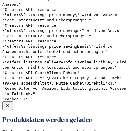
Amazon."
"Creators API: resource
\"offersV2.listings.price.money\" wird von Amazon
nicht unterstuetzt und uebersprungen."
"Creators API: resource
\"offersV2.listings.price.savings\" wird von Amazon
nicht unterstuetzt und uebersprungen."
"Creators API: resource
\"offersV2.listings.price.savingBasis\" wird von
Amazon nicht unterstuetzt und uebersprungen."
"Creators API: resource
\"offers.listings.deliveryInfo.isPrimeEligible\" wird
von Amazon nicht unterstuetzt und uebersprungen."
"Creators API SearchItems Fehler"
"Creators API leer \u2013 kein Legacy-Fallback mehr
(PA-API abgeschaltet). Nutze Cache\/Direktlinks."
"Keine Daten von Amazon. Lade letzte gecachte Version
als Fallback."
"cached: 1"
Produktdaten werden geladen