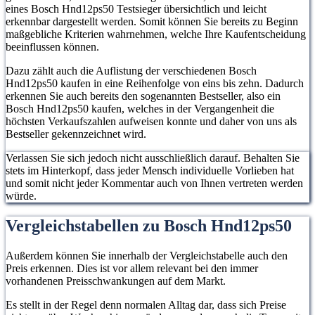
eines Bosch Hnd12ps50 Testsieger übersichtlich und leicht
erkennbar dargestellt werden. Somit können Sie bereits zu Beginn
maßgebliche Kriterien wahrnehmen, welche Ihre Kaufentscheidung
beeinflussen können.
Dazu zählt auch die Auflistung der verschiedenen Bosch
Hnd12ps50 kaufen in eine Reihenfolge von eins bis zehn. Dadurch
erkennen Sie auch bereits den sogenannten Bestseller, also ein
Bosch Hnd12ps50 kaufen, welches in der Vergangenheit die
höchsten Verkaufszahlen aufweisen konnte und daher von uns als
Bestseller gekennzeichnet wird.
Verlassen Sie sich jedoch nicht ausschließlich darauf. Behalten Sie
stets im Hinterkopf, dass jeder Mensch individuelle Vorlieben hat
und somit nicht jeder Kommentar auch von Ihnen vertreten werden
würde.
Vergleichstabellen zu Bosch Hnd12ps50
Außerdem können Sie innerhalb der Vergleichstabelle auch den
Preis erkennen. Dies ist vor allem relevant bei den immer
vorhandenen Preisschwankungen auf dem Markt.
Es stellt in der Regel denn normalen Alltag dar, dass sich Preise