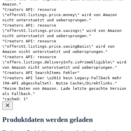
Amazon."
"Creators API: resource
\"offersV2.listings.price.money\" wird von Amazon
nicht unterstuetzt und uebersprungen."
"Creators API: resource
\"offersV2.listings.price.savings\" wird von Amazon
nicht unterstuetzt und uebersprungen."
"Creators API: resource
\"offersV2.listings.price.savingBasis\" wird von
Amazon nicht unterstuetzt und uebersprungen."
"Creators API: resource
\"offers.listings.deliveryInfo.isPrimeEligible\" wird
von Amazon nicht unterstuetzt und uebersprungen."
"Creators API SearchItems Fehler"
"Creators API leer \u2013 kein Legacy-Fallback mehr
(PA-API abgeschaltet). Nutze Cache\/Direktlinks."
"Keine Daten von Amazon. Lade letzte gecachte Version
als Fallback."
"cached: 1"
Produktdaten werden geladen