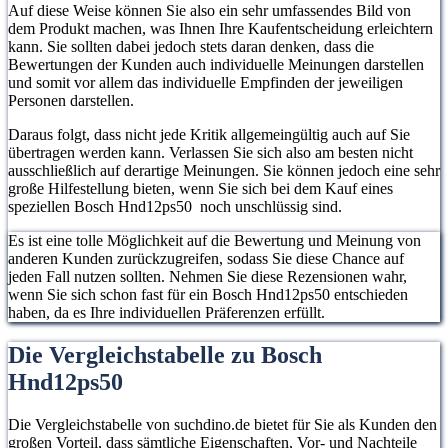
Auf diese Weise können Sie also ein sehr umfassendes Bild von
dem Produkt machen, was Ihnen Ihre Kaufentscheidung erleichtern
kann. Sie sollten dabei jedoch stets daran denken, dass die
Bewertungen der Kunden auch individuelle Meinungen darstellen
und somit vor allem das individuelle Empfinden der jeweiligen
Personen darstellen.
Daraus folgt, dass nicht jede Kritik allgemeingültig auch auf Sie
übertragen werden kann. Verlassen Sie sich also am besten nicht
ausschließlich auf derartige Meinungen. Sie können jedoch eine sehr
große Hilfestellung bieten, wenn Sie sich bei dem Kauf eines
speziellen Bosch Hnd12ps50 noch unschlüssig sind.
Es ist eine tolle Möglichkeit auf die Bewertung und Meinung von
anderen Kunden zurückzugreifen, sodass Sie diese Chance auf
jeden Fall nutzen sollten. Nehmen Sie diese Rezensionen wahr,
wenn Sie sich schon fast für ein Bosch Hnd12ps50 entschieden
haben, da es Ihre individuellen Präferenzen erfüllt.
Die Vergleichstabelle zu Bosch
Hnd12ps50
Die Vergleichstabelle von suchdino.de bietet für Sie als Kunden den
großen Vorteil, dass sämtliche Eigenschaften, Vor- und Nachteile