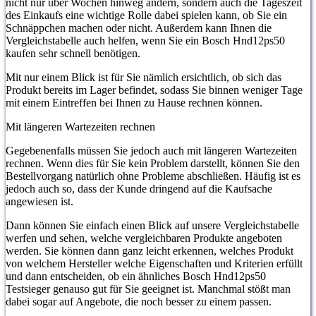
nicht nur über Wochen hinweg ändern, sondern auch die Tageszeit
des Einkaufs eine wichtige Rolle dabei spielen kann, ob Sie ein
Schnäppchen machen oder nicht. Außerdem kann Ihnen die
Vergleichstabelle auch helfen, wenn Sie ein Bosch Hnd12ps50
kaufen sehr schnell benötigen.
Mit nur einem Blick ist für Sie nämlich ersichtlich, ob sich das
Produkt bereits im Lager befindet, sodass Sie binnen weniger Tage
mit einem Eintreffen bei Ihnen zu Hause rechnen können.
Mit längeren Wartezeiten rechnen
Gegebenenfalls müssen Sie jedoch auch mit längeren Wartezeiten
rechnen. Wenn dies für Sie kein Problem darstellt, können Sie den
Bestellvorgang natürlich ohne Probleme abschließen. Häufig ist es
jedoch auch so, dass der Kunde dringend auf die Kaufsache
angewiesen ist.
Dann können Sie einfach einen Blick auf unsere Vergleichstabelle
werfen und sehen, welche vergleichbaren Produkte angeboten
werden. Sie können dann ganz leicht erkennen, welches Produkt
von welchem Hersteller welche Eigenschaften und Kriterien erfüllt
und dann entscheiden, ob ein ähnliches Bosch Hnd12ps50
Testsieger genauso gut für Sie geeignet ist. Manchmal stößt man
dabei sogar auf Angebote, die noch besser zu einem passen.