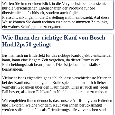
Werfen Sie immer einen Blick in die Vergleichstabelle, da sie nicht
nur die verschiedenen Eigenschaften der Produkte für Sie
übersichtlich aufschlüsselt, sondern auch tägliche
Preisschwankungen in die Darstellung mithineinbezieht. Auf diese
Weise können Sie damit rechnen zu einem bestimmten Zeitpunkt,
ein wahres Schnäppchen zu ergattern.
Wie Ihnen der richtige Kauf von Bosch
Hnd12ps50 gelingt
Bis man sich im Endeffekt für das richtige Kaufobjektiv entscheiden
kann, kann eine längere Zeit vergehen, da dieser Prozess viel
Entscheidungskraft beansprucht. Dies ist jedoch keinesfalls zu
beanstanden.
Vielmehr ist es eigentlich ganz üblich, dass verschiedenste Kriterien
bei der Kaufentscheidung eine Rolle spielen und man sich lieber
vermehrt Gedanken über den Kauf macht. Dies ist auch auf jeden
Fall besser, als einen Fehlkauf im Nachhinein bereuen zu müssen.
Wir empfehlen Ihnen dennoch, dass unsere Auflistung von Kriterien
und Faktoren, welche vor dem Kauf von Ihnen berücksichtigt
werden sollen, allenfalls als Orientierungshilfe zu verstehen sind.