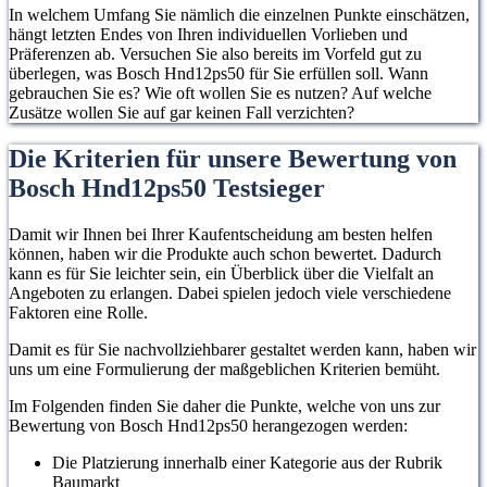
In welchem Umfang Sie nämlich die einzelnen Punkte einschätzen,
hängt letzten Endes von Ihren individuellen Vorlieben und
Präferenzen ab. Versuchen Sie also bereits im Vorfeld gut zu
überlegen, was Bosch Hnd12ps50 für Sie erfüllen soll. Wann
gebrauchen Sie es? Wie oft wollen Sie es nutzen? Auf welche
Zusätze wollen Sie auf gar keinen Fall verzichten?
Die Kriterien für unsere Bewertung von
Bosch Hnd12ps50 Testsieger
Damit wir Ihnen bei Ihrer Kaufentscheidung am besten helfen
können, haben wir die Produkte auch schon bewertet. Dadurch
kann es für Sie leichter sein, ein Überblick über die Vielfalt an
Angeboten zu erlangen. Dabei spielen jedoch viele verschiedene
Faktoren eine Rolle.
Damit es für Sie nachvollziehbarer gestaltet werden kann, haben wir
uns um eine Formulierung der maßgeblichen Kriterien bemüht.
Im Folgenden finden Sie daher die Punkte, welche von uns zur
Bewertung von Bosch Hnd12ps50 herangezogen werden:
Die Platzierung innerhalb einer Kategorie aus der Rubrik
Baumarkt