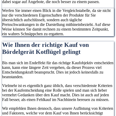
dabei sogar auf Angebote, die noch besser zu einem passen.
Werfen Sie immer einen Blick in die Vergleichstabelle, da sie nicht
nur die verschiedenen Eigenschaften der Produkte für Sie
übersichtlich aufschlüsselt, sondern auch tägliche
Preisschwankungen in die Darstellung mithineinbezieht. Auf diese
Weise können Sie damit rechnen zu einem bestimmten Zeitpunkt,
ein wahres Schnäppchen zu ergattern.
Wie Ihnen der richtige Kauf von
Bördelgerät Kotflügel gelingt
Bis man sich im Endeffekt für das richtige Kaufobjektiv entscheiden
kann, kann eine längere Zeit vergehen, da dieser Prozess viel
Entscheidungskraft beansprucht. Dies ist jedoch keinesfalls zu
beanstanden.
Vielmehr ist es eigentlich ganz üblich, dass verschiedenste Kriterien
bei der Kaufentscheidung eine Rolle spielen und man sich lieber
vermehrt Gedanken über den Kauf macht. Dies ist auch auf jeden
Fall besser, als einen Fehlkauf im Nachhinein bereuen zu müssen.
Wir empfehlen Ihnen dennoch, dass unsere Auflistung von Kriterien
und Faktoren, welche vor dem Kauf von Ihnen berücksichtigt