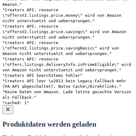
Amazon."
"Creators API: resource
\"offersV2.listings.price.money\" wird von Amazon
nicht unterstuetzt und uebersprungen."
"Creators API: resource
\"offersV2.listings.price.savings\" wird von Amazon
nicht unterstuetzt und uebersprungen."
"Creators API: resource
\"offersV2.listings.price.savingBasis\" wird von
Amazon nicht unterstuetzt und uebersprungen."
"Creators API: resource
\"offers.listings.deliveryInfo.isPrimeEligible\" wird
von Amazon nicht unterstuetzt und uebersprungen."
"Creators API SearchItems Fehler"
"Creators API leer \u2013 kein Legacy-Fallback mehr
(PA-API abgeschaltet). Nutze Cache\/Direktlinks."
"Keine Daten von Amazon. Lade letzte gecachte Version
als Fallback."
"cached: 1"
Produktdaten werden geladen