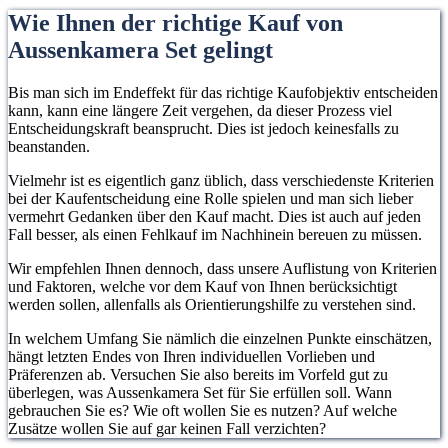
Wie Ihnen der richtige Kauf von
Aussenkamera Set gelingt
Bis man sich im Endeffekt für das richtige Kaufobjektiv entscheiden
kann, kann eine längere Zeit vergehen, da dieser Prozess viel
Entscheidungskraft beansprucht. Dies ist jedoch keinesfalls zu
beanstanden.
Vielmehr ist es eigentlich ganz üblich, dass verschiedenste Kriterien
bei der Kaufentscheidung eine Rolle spielen und man sich lieber
vermehrt Gedanken über den Kauf macht. Dies ist auch auf jeden
Fall besser, als einen Fehlkauf im Nachhinein bereuen zu müssen.
Wir empfehlen Ihnen dennoch, dass unsere Auflistung von Kriterien
und Faktoren, welche vor dem Kauf von Ihnen berücksichtigt
werden sollen, allenfalls als Orientierungshilfe zu verstehen sind.
In welchem Umfang Sie nämlich die einzelnen Punkte einschätzen,
hängt letzten Endes von Ihren individuellen Vorlieben und
Präferenzen ab. Versuchen Sie also bereits im Vorfeld gut zu
überlegen, was Aussenkamera Set für Sie erfüllen soll. Wann
gebrauchen Sie es? Wie oft wollen Sie es nutzen? Auf welche
Zusätze wollen Sie auf gar keinen Fall verzichten?