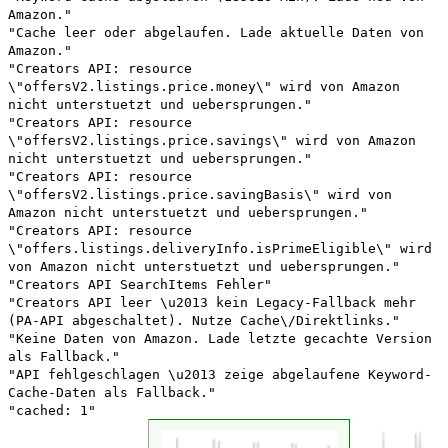
Amazon."
"Cache leer oder abgelaufen. Lade aktuelle Daten von
Amazon."
"Creators API: resource
\"offersV2.listings.price.money\" wird von Amazon
nicht unterstuetzt und uebersprungen."
"Creators API: resource
\"offersV2.listings.price.savings\" wird von Amazon
nicht unterstuetzt und uebersprungen."
"Creators API: resource
\"offersV2.listings.price.savingBasis\" wird von
Amazon nicht unterstuetzt und uebersprungen."
"Creators API: resource
\"offers.listings.deliveryInfo.isPrimeEligible\" wird
von Amazon nicht unterstuetzt und uebersprungen."
"Creators API SearchItems Fehler"
"Creators API leer \u2013 kein Legacy-Fallback mehr
(PA-API abgeschaltet). Nutze Cache\/Direktlinks."
"Keine Daten von Amazon. Lade letzte gecachte Version
als Fallback."
"API fehlgeschlagen \u2013 zeige abgelaufene Keyword-
Cache-Daten als Fallback."
"cached: 1"