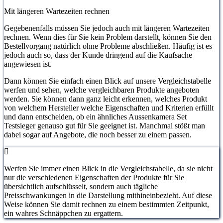
Mit längeren Wartezeiten rechnen
Gegebenenfalls müssen Sie jedoch auch mit längeren Wartezeiten
rechnen. Wenn dies für Sie kein Problem darstellt, können Sie den
Bestellvorgang natürlich ohne Probleme abschließen. Häufig ist es
jedoch auch so, dass der Kunde dringend auf die Kaufsache
angewiesen ist.
Dann können Sie einfach einen Blick auf unsere Vergleichstabelle
werfen und sehen, welche vergleichbaren Produkte angeboten
werden. Sie können dann ganz leicht erkennen, welches Produkt
von welchem Hersteller welche Eigenschaften und Kriterien erfüllt
und dann entscheiden, ob ein ähnliches Aussenkamera Set
Testsieger genauso gut für Sie geeignet ist. Manchmal stößt man
dabei sogar auf Angebote, die noch besser zu einem passen.
Werfen Sie immer einen Blick in die Vergleichstabelle, da sie nicht
nur die verschiedenen Eigenschaften der Produkte für Sie
übersichtlich aufschlüsselt, sondern auch tägliche
Preisschwankungen in die Darstellung mithineinbezieht. Auf diese
Weise können Sie damit rechnen zu einem bestimmten Zeitpunkt,
ein wahres Schnäppchen zu ergattern.