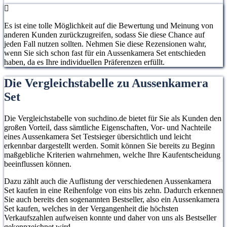
Es ist eine tolle Möglichkeit auf die Bewertung und Meinung von
anderen Kunden zurückzugreifen, sodass Sie diese Chance auf
jeden Fall nutzen sollten. Nehmen Sie diese Rezensionen wahr,
wenn Sie sich schon fast für ein Aussenkamera Set entschieden
haben, da es Ihre individuellen Präferenzen erfüllt.
Die Vergleichstabelle zu Aussenkamera
Set
Die Vergleichstabelle von suchdino.de bietet für Sie als Kunden den
großen Vorteil, dass sämtliche Eigenschaften, Vor- und Nachteile
eines Aussenkamera Set Testsieger übersichtlich und leicht
erkennbar dargestellt werden. Somit können Sie bereits zu Beginn
maßgebliche Kriterien wahrnehmen, welche Ihre Kaufentscheidung
beeinflussen können.
Dazu zählt auch die Auflistung der verschiedenen Aussenkamera
Set kaufen in eine Reihenfolge von eins bis zehn. Dadurch erkennen
Sie auch bereits den sogenannten Bestseller, also ein Aussenkamera
Set kaufen, welches in der Vergangenheit die höchsten
Verkaufszahlen aufweisen konnte und daher von uns als Bestseller
gekennzeichnet wird.