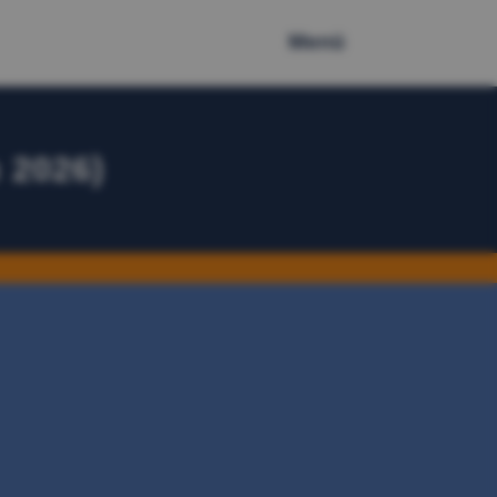
Menü
 2026)