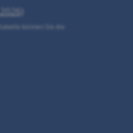
 2026)
tabelle können Sie die