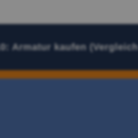
0: Armatur kaufen (Vergleich