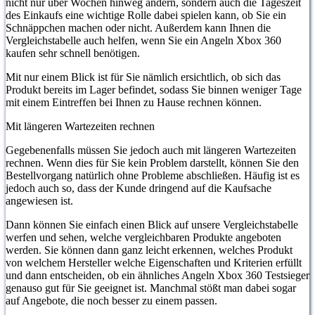
nicht nur über Wochen hinweg ändern, sondern auch die Tageszeit
des Einkaufs eine wichtige Rolle dabei spielen kann, ob Sie ein
Schnäppchen machen oder nicht. Außerdem kann Ihnen die
Vergleichstabelle auch helfen, wenn Sie ein Angeln Xbox 360
kaufen sehr schnell benötigen.
Mit nur einem Blick ist für Sie nämlich ersichtlich, ob sich das
Produkt bereits im Lager befindet, sodass Sie binnen weniger Tage
mit einem Eintreffen bei Ihnen zu Hause rechnen können.
Mit längeren Wartezeiten rechnen
Gegebenenfalls müssen Sie jedoch auch mit längeren Wartezeiten
rechnen. Wenn dies für Sie kein Problem darstellt, können Sie den
Bestellvorgang natürlich ohne Probleme abschließen. Häufig ist es
jedoch auch so, dass der Kunde dringend auf die Kaufsache
angewiesen ist.
Dann können Sie einfach einen Blick auf unsere Vergleichstabelle
werfen und sehen, welche vergleichbaren Produkte angeboten
werden. Sie können dann ganz leicht erkennen, welches Produkt
von welchem Hersteller welche Eigenschaften und Kriterien erfüllt
und dann entscheiden, ob ein ähnliches Angeln Xbox 360 Testsieger
genauso gut für Sie geeignet ist. Manchmal stößt man dabei sogar
auf Angebote, die noch besser zu einem passen.