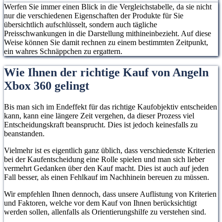
Werfen Sie immer einen Blick in die Vergleichstabelle, da sie nicht
nur die verschiedenen Eigenschaften der Produkte für Sie
übersichtlich aufschlüsselt, sondern auch tägliche
Preisschwankungen in die Darstellung mithineinbezieht. Auf diese
Weise können Sie damit rechnen zu einem bestimmten Zeitpunkt,
ein wahres Schnäppchen zu ergattern.
Wie Ihnen der richtige Kauf von Angeln
Xbox 360 gelingt
Bis man sich im Endeffekt für das richtige Kaufobjektiv entscheiden
kann, kann eine längere Zeit vergehen, da dieser Prozess viel
Entscheidungskraft beansprucht. Dies ist jedoch keinesfalls zu
beanstanden.
Vielmehr ist es eigentlich ganz üblich, dass verschiedenste Kriterien
bei der Kaufentscheidung eine Rolle spielen und man sich lieber
vermehrt Gedanken über den Kauf macht. Dies ist auch auf jeden
Fall besser, als einen Fehlkauf im Nachhinein bereuen zu müssen.
Wir empfehlen Ihnen dennoch, dass unsere Auflistung von Kriterien
und Faktoren, welche vor dem Kauf von Ihnen berücksichtigt
werden sollen, allenfalls als Orientierungshilfe zu verstehen sind.