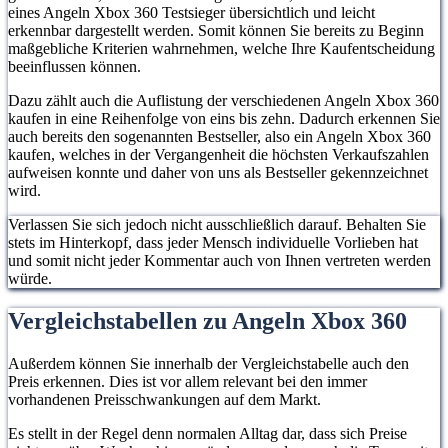
eines Angeln Xbox 360 Testsieger übersichtlich und leicht
erkennbar dargestellt werden. Somit können Sie bereits zu Beginn
maßgebliche Kriterien wahrnehmen, welche Ihre Kaufentscheidung
beeinflussen können.
Dazu zählt auch die Auflistung der verschiedenen Angeln Xbox 360
kaufen in eine Reihenfolge von eins bis zehn. Dadurch erkennen Sie
auch bereits den sogenannten Bestseller, also ein Angeln Xbox 360
kaufen, welches in der Vergangenheit die höchsten Verkaufszahlen
aufweisen konnte und daher von uns als Bestseller gekennzeichnet
wird.
Verlassen Sie sich jedoch nicht ausschließlich darauf. Behalten Sie
stets im Hinterkopf, dass jeder Mensch individuelle Vorlieben hat
und somit nicht jeder Kommentar auch von Ihnen vertreten werden
würde.
Vergleichstabellen zu Angeln Xbox 360
Außerdem können Sie innerhalb der Vergleichstabelle auch den
Preis erkennen. Dies ist vor allem relevant bei den immer
vorhandenen Preisschwankungen auf dem Markt.
Es stellt in der Regel denn normalen Alltag dar, dass sich Preise