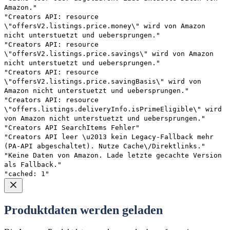
Amazon."
"Creators API: resource
\"offersV2.listings.price.money\" wird von Amazon
nicht unterstuetzt und uebersprungen."
"Creators API: resource
\"offersV2.listings.price.savings\" wird von Amazon
nicht unterstuetzt und uebersprungen."
"Creators API: resource
\"offersV2.listings.price.savingBasis\" wird von
Amazon nicht unterstuetzt und uebersprungen."
"Creators API: resource
\"offers.listings.deliveryInfo.isPrimeEligible\" wird
von Amazon nicht unterstuetzt und uebersprungen."
"Creators API SearchItems Fehler"
"Creators API leer \u2013 kein Legacy-Fallback mehr
(PA-API abgeschaltet). Nutze Cache\/Direktlinks."
"Keine Daten von Amazon. Lade letzte gecachte Version
als Fallback."
"cached: 1"
Produktdaten werden geladen