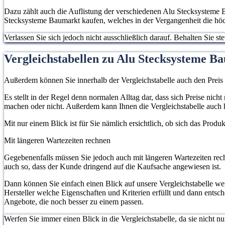
Dazu zählt auch die Auflistung der verschiedenen Alu Stecksysteme B
Stecksysteme Baumarkt kaufen, welches in der Vergangenheit die höc
Verlassen Sie sich jedoch nicht ausschließlich darauf. Behalten Sie 
Vergleichstabellen zu Alu Stecksysteme B
Außerdem können Sie innerhalb der Vergleichstabelle auch den Preis
Es stellt in der Regel denn normalen Alltag dar, dass sich Preise ni
machen oder nicht. Außerdem kann Ihnen die Vergleichstabelle auch 
Mit nur einem Blick ist für Sie nämlich ersichtlich, ob sich das Prod
Mit längeren Wartezeiten rechnen
Gegebenenfalls müssen Sie jedoch auch mit längeren Wartezeiten rech
auch so, dass der Kunde dringend auf die Kaufsache angewiesen ist.
Dann können Sie einfach einen Blick auf unsere Vergleichstabelle w
Hersteller welche Eigenschaften und Kriterien erfüllt und dann entsc
Angebote, die noch besser zu einem passen.
Werfen Sie immer einen Blick in die Vergleichstabelle, da sie nicht n