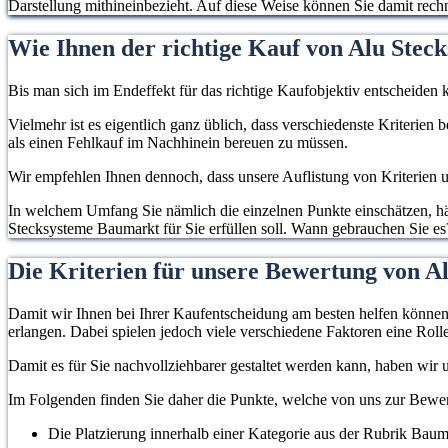
Darstellung mithineinbezieht. Auf diese Weise können Sie damit rec
Wie Ihnen der richtige Kauf von Alu Stec
Bis man sich im Endeffekt für das richtige Kaufobjektiv entscheiden k
Vielmehr ist es eigentlich ganz üblich, dass verschiedenste Kriterien
als einen Fehlkauf im Nachhinein bereuen zu müssen.
Wir empfehlen Ihnen dennoch, dass unsere Auflistung von Kriterien un
In welchem Umfang Sie nämlich die einzelnen Punkte einschätzen, hän
Stecksysteme Baumarkt für Sie erfüllen soll. Wann gebrauchen Sie es?
Die Kriterien für unsere Bewertung von A
Damit wir Ihnen bei Ihrer Kaufentscheidung am besten helfen können, 
erlangen. Dabei spielen jedoch viele verschiedene Faktoren eine Rolle
Damit es für Sie nachvollziehbarer gestaltet werden kann, haben wir
Im Folgenden finden Sie daher die Punkte, welche von uns zur Bew
Die Platzierung innerhalb einer Kategorie aus der Rubrik Baum