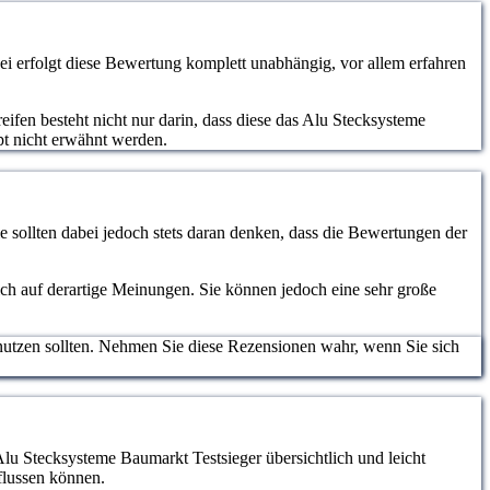
 erfolgt diese Bewertung komplett unabhängig, vor allem erfahren
ifen besteht nicht nur darin, dass diese das Alu Stecksysteme
pt nicht erwähnt werden.
 sollten dabei jedoch stets daran denken, dass die Bewertungen der
lich auf derartige Meinungen. Sie können jedoch eine sehr große
nutzen sollten. Nehmen Sie diese Rezensionen wahr, wenn Sie sich
Alu Stecksysteme Baumarkt Testsieger übersichtlich und leicht
flussen können.