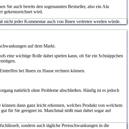
n Sie auch bereits den sogenannten Bestseller, also ein Alu
er gekennzeichnet wird.
somit nicht jeder Kommentar auch von Ihnen vertreten werden würde.
eisschwankungen auf dem Markt.
aufs eine wichtige Rolle dabei spielen kann, ob Sie ein Schnäppchen
enötigen.
m Eintreffen bei Ihnen zu Hause rechnen können.
organg natürlich ohne Probleme abschließen. Häufig ist es jedoch
ie können dann ganz leicht erkennen, welches Produkt von welchem
gut für Sie geeignet ist. Manchmal stößt man dabei sogar auf
ufschlüsselt, sondern auch tägliche Preisschwankungen in die