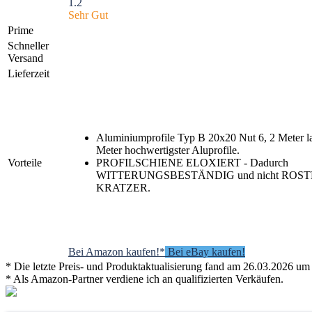
1.2
Sehr Gut
Prime
Schneller
Versand
Lieferzeit
Aluminiumprofile Typ B 20x20 Nut 6, 2 Meter l
Meter hochwertigster Aluprofile.
Vorteile
PROFILSCHIENE ELOXIERT - Dadurch
WITTERUNGSBESTÄNDIG und nicht ROSTEN
KRATZER.
Bei Amazon kaufen!*
Bei eBay kaufen!
* Die letzte Preis- und Produktaktualisierung fand am 26.03.2026 um 
* Als Amazon-Partner verdiene ich an qualifizierten Verkäufen.