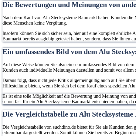
Die Bewertungen und Meinungen von and
Nach dem Kauf von Alu Stecksysteme Baumarkt haben Kunden die Mögl
diese Menschen keine Vergütung.
Insofern können Sie sich sicher sein, hier auf eine komplett ehrlich
Baumarkt bereits ausgiebig getestet haben, sondern, dass Sie Ihnen a
Ein umfassendes Bild von dem Alu Steck
Auf diese Weise können Sie also ein sehr umfassendes Bild von dem P
Kunden auch individuelle Meinungen darstellen und somit vor allem d
Daraus folgt, dass nicht jede Kritik allgemeingültig auch auf Sie übe
Hilfestellung bieten, wenn Sie sich bei dem Kauf eines speziellen A
Es ist eine tolle Möglichkeit auf die Bewertung und Meinung von an
schon fast für ein Alu Stecksysteme Baumarkt entschieden haben, da es
Die Vergleichstabelle zu Alu Stecksyste
Die Vergleichstabelle von suchdino.de bietet für Sie als Kunden den 
erkennbar dargestellt werden. Somit können Sie bereits zu Beginn m