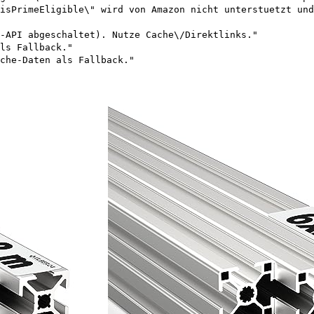
isPrimeEligible\" wird von Amazon nicht unterstuetzt und
-API abgeschaltet). Nutze Cache\/Direktlinks."
ls Fallback."
che-Daten als Fallback."