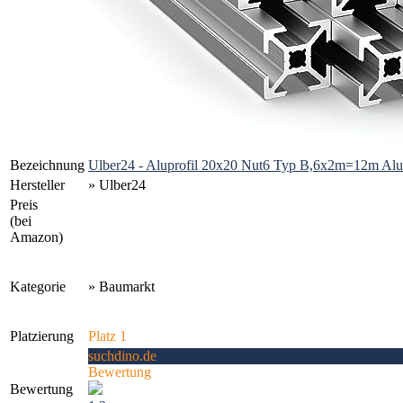
Bezeichnung
Ulber24 - Aluprofil 20x20 Nut6 Typ B,6x2m=12m Alu
Hersteller
» Ulber24
Preis
(bei
Amazon)
Kategorie
» Baumarkt
Platzierung
Platz 1
suchdino.de
Bewertung
Bewertung