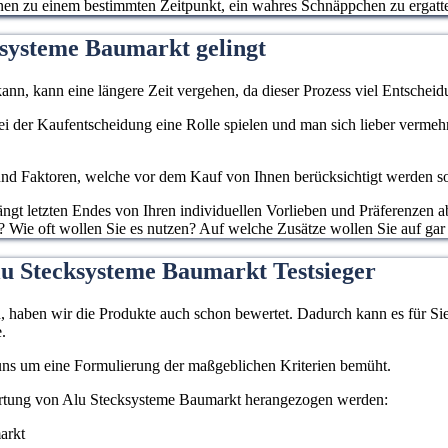
hnen zu einem bestimmten Zeitpunkt, ein wahres Schnäppchen zu ergatt
ksysteme Baumarkt gelingt
ann, kann eine längere Zeit vergehen, da dieser Prozess viel Entscheidu
 bei der Kaufentscheidung eine Rolle spielen und man sich lieber verme
d Faktoren, welche vor dem Kauf von Ihnen berücksichtigt werden sollen
gt letzten Endes von Ihren individuellen Vorlieben und Präferenzen ab
 Wie oft wollen Sie es nutzen? Auf welche Zusätze wollen Sie auf gar 
lu Stecksysteme Baumarkt Testsieger
haben wir die Produkte auch schon bewertet. Dadurch kann es für Sie l
.
 uns um eine Formulierung der maßgeblichen Kriterien bemüht.
ertung von Alu Stecksysteme Baumarkt herangezogen werden:
arkt