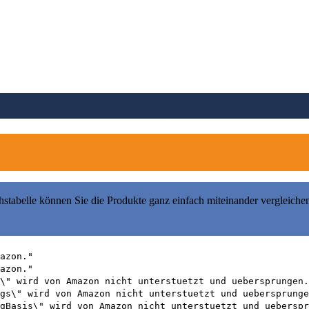
arkt kaufen (Vergleich 2026)
hstabelle können Sie die Produkte ganz einfach miteinander vergleiche
azon."
azon."
\" wird von Amazon nicht unterstuetzt und uebersprungen.
gs\" wird von Amazon nicht unterstuetzt und uebersprunge
gBasis\" wird von Amazon nicht unterstuetzt und ueberspr