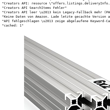
"Creators API: resource \"offers.listings.deliveryInfo.
"Creators API SearchItems Fehler"
"Creators API leer \u2013 kein Legacy-Fallback mehr (PA
"Keine Daten von Amazon. Lade letzte gecachte Version a
"API fehlgeschlagen \u2013 zeige abgelaufene Keyword-Ca
"cached: 1"