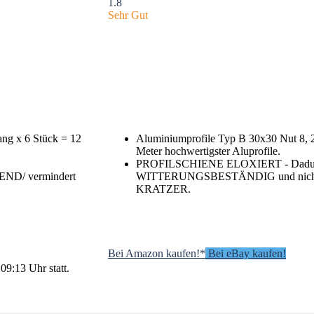
1.8
Sehr Gut
ang x 6 Stück = 12
Aluminiumprofile Typ B 30x30 Nut 8, 2
Meter hochwertigster Aluprofile.
PROFILSCHIENE ELOXIERT - Dadu
D/ vermindert
WITTERUNGSBESTÄNDIG und nicht
KRATZER.
Bei Amazon kaufen!*
Bei eBay kaufen!
09:13 Uhr statt.