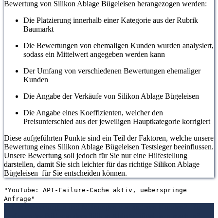
Bewertung von Silikon Ablage Bügeleisen herangezogen werden:
Die Platzierung innerhalb einer Kategorie aus der Rubrik
Baumarkt
Die Bewertungen von ehemaligen Kunden wurden analysiert,
sodass ein Mittelwert angegeben werden kann
Der Umfang von verschiedenen Bewertungen ehemaliger
Kunden
Die Angabe der Verkäufe von Silikon Ablage Bügeleisen
Die Angabe eines Koeffizienten, welcher den
Preisunterschied aus der jeweiligen Hauptkategorie korrigiert
Diese aufgeführten Punkte sind ein Teil der Faktoren, welche unsere
Bewertung eines Silikon Ablage Bügeleisen Testsieger beeinflussen.
Unsere Bewertung soll jedoch für Sie nur eine Hilfestellung
darstellen, damit Sie sich leichter für das richtige Silikon Ablage
Bügeleisen für Sie entscheiden können.
"YouTube: API-Failure-Cache aktiv, ueberspringe
Anfrage"
1. Die Bewertungen und Meinungen von anderen Kunden
2. Ein
umfassendes Bild von dem Silikon Ablage Bügeleisen machen
3.