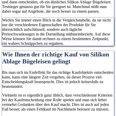
und dann entscheiden, ob ein ähnliches Silikon Ablage Bügeleisen
Testsieger genauso gut für Sie geeignet ist. Manchmal stößt man
dabei sogar auf Angebote, die noch besser zu einem passen.
Werfen Sie immer einen Blick in die Vergleichstabelle, da sie nicht
nur die verschiedenen Eigenschaften der Produkte für Sie
übersichtlich aufschlüsselt, sondern auch tägliche
Preisschwankungen in die Darstellung mithineinbezieht. Auf diese
Weise können Sie damit rechnen zu einem bestimmten Zeitpunkt,
ein wahres Schnäppchen zu ergattern.
Wie Ihnen der richtige Kauf von Silikon
Ablage Bügeleisen gelingt
Bis man sich im Endeffekt für das richtige Kaufobjektiv entscheiden
kann, kann eine längere Zeit vergehen, da dieser Prozess viel
Entscheidungskraft beansprucht. Dies ist jedoch keinesfalls zu
beanstanden.
Vielmehr ist es eigentlich ganz üblich, dass verschiedenste Kriterien
bei der Kaufentscheidung eine Rolle spielen und man sich lieber
vermehrt Gedanken über den Kauf macht. Dies ist auch auf jeden
Fall besser, als einen Fehlkauf im Nachhinein bereuen zu müssen.