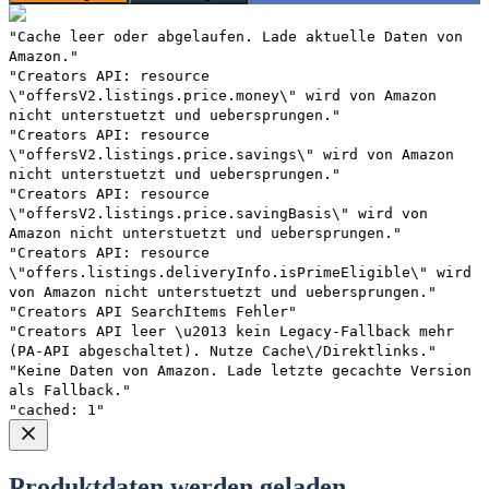
"Cache leer oder abgelaufen. Lade aktuelle Daten von
Amazon."
"Creators API: resource
\"offersV2.listings.price.money\" wird von Amazon
nicht unterstuetzt und uebersprungen."
"Creators API: resource
\"offersV2.listings.price.savings\" wird von Amazon
nicht unterstuetzt und uebersprungen."
"Creators API: resource
\"offersV2.listings.price.savingBasis\" wird von
Amazon nicht unterstuetzt und uebersprungen."
"Creators API: resource
\"offers.listings.deliveryInfo.isPrimeEligible\" wird
von Amazon nicht unterstuetzt und uebersprungen."
"Creators API SearchItems Fehler"
"Creators API leer \u2013 kein Legacy-Fallback mehr
(PA-API abgeschaltet). Nutze Cache\/Direktlinks."
"Keine Daten von Amazon. Lade letzte gecachte Version
als Fallback."
"cached: 1"
Produktdaten werden geladen