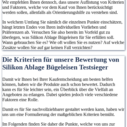
Wir empfehlen Ihnen dennoch, dass unsere Auflistung von Kriterien
und Faktoren, welche vor dem Kauf von Ihnen berücksichtigt
werden sollen, allenfalls als Orientierungshilfe zu verstehen sind.
In welchem Umfang Sie nämlich die einzelnen Punkte einschätzen,
hängt letzten Endes von Ihren individuellen Vorlieben und
Präferenzen ab. Versuchen Sie also bereits im Vorfeld gut zu
überlegen, was Silikon Ablage Bügeleisen für Sie erfüllen soll.
Wann gebrauchen Sie es? Wie oft wollen Sie es nutzen? Auf welche
Zusätze wollen Sie auf gar keinen Fall verzichten?
Die Kriterien für unsere Bewertung von
Silikon Ablage Bügeleisen Testsieger
Damit wir Ihnen bei Ihrer Kaufentscheidung am besten helfen
können, haben wir die Produkte auch schon bewertet. Dadurch
kann es für Sie leichter sein, ein Überblick über die Vielfalt an
Angeboten zu erlangen. Dabei spielen jedoch viele verschiedene
Faktoren eine Rolle.
Damit es für Sie nachvollziehbarer gestaltet werden kann, haben wir
uns um eine Formulierung der maßgeblichen Kriterien bemüht.
Im Folgenden finden Sie daher die Punkte, welche von uns zur