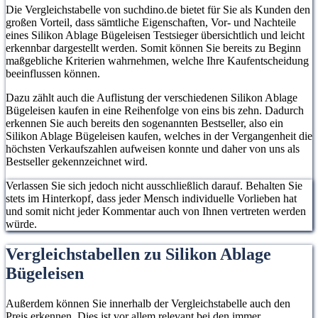
Die Vergleichstabelle von suchdino.de bietet für Sie als Kunden den
großen Vorteil, dass sämtliche Eigenschaften, Vor- und Nachteile
eines Silikon Ablage Bügeleisen Testsieger übersichtlich und leicht
erkennbar dargestellt werden. Somit können Sie bereits zu Beginn
maßgebliche Kriterien wahrnehmen, welche Ihre Kaufentscheidung
beeinflussen können.
Dazu zählt auch die Auflistung der verschiedenen Silikon Ablage
Bügeleisen kaufen in eine Reihenfolge von eins bis zehn. Dadurch
erkennen Sie auch bereits den sogenannten Bestseller, also ein
Silikon Ablage Bügeleisen kaufen, welches in der Vergangenheit die
höchsten Verkaufszahlen aufweisen konnte und daher von uns als
Bestseller gekennzeichnet wird.
Verlassen Sie sich jedoch nicht ausschließlich darauf. Behalten Sie
stets im Hinterkopf, dass jeder Mensch individuelle Vorlieben hat
und somit nicht jeder Kommentar auch von Ihnen vertreten werden
würde.
Vergleichstabellen zu Silikon Ablage
Bügeleisen
Außerdem können Sie innerhalb der Vergleichstabelle auch den
Preis erkennen. Dies ist vor allem relevant bei den immer