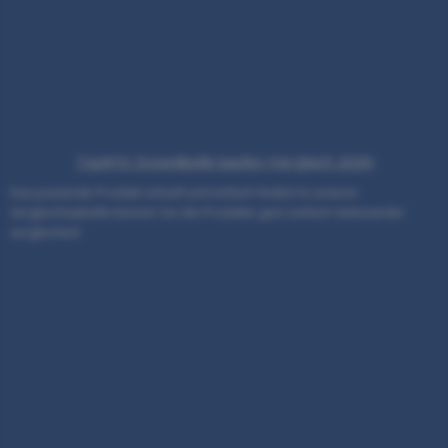
Top#10: Dosenlibelle kaufen (Vergleich 2026)
Das passende Produkt schnell und einfach finden! In unserer
Vergleichstabelle können Sie die Produkte ganz einfach miteinander
vergleichen!