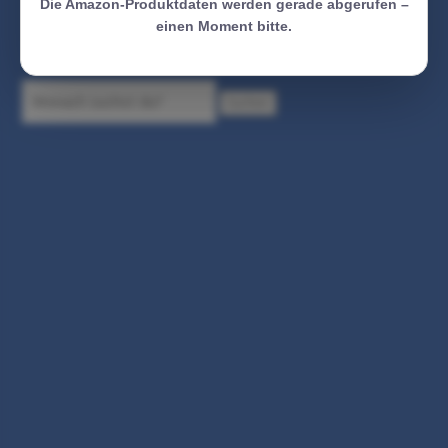
Die Amazon-Produktdaten werden gerade abgerufen –
einen Moment bitte.
Suchen
Suchen